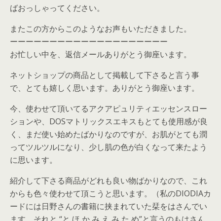
ばおっしゃってください。
またこの方からこのようなお声もいただきました。
ーーーーーーーーーーーーーーーーーーーー
お忙しい中を、返信メールありがとう御座います。
ネットショップの商品として掲載して下さると言う事
で、とても嬉しく思います。ありがとう御座います。
今、使わせて頂いてるアクアピュリティエッセンスロー
ションや、DOSマトリックスエキスもとても使用感が良
く、まだ使い始めたばかりなのですが、お肌がとても潤
ってツルツルになり、少し肌の色が白くなって来たよう
に思います。
紹介して下さる商品がどれも良い物ばかりなので、これ
からも色々使わせて頂こうと思います。（私のDIODIAカ
ードには日野さんの書籍に挟まれていた栞をはさんでい
ます。それと “と ほ か み え み た め”と言うのもはさん