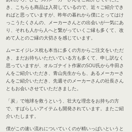
き、こちらも商品は入荷しているので、近々ご紹介でき
ればと思っていますが、昨年の暮れから僕にとってはけ
っこうたくさんの、メーカーさんとの出会いが一気にあ
り、それも人から人へと繋がっていくご縁も多くて、改
めて人とのご縁の大切さを感じています。
ムーエイジレス枕も本当に多くの方からご注文をいただ
き、まだお待ちいただいている方も多くて、申し訳なく
思っていますが、オルゴナイト作家のSOU氏から牛田さ
んをご紹介いただき、青山先生からも、あるメーカーさ
んをご紹介いただき、先週そのメーカーさんの社長さん
ともお会いさせていただきました。
「炭」で地球を救うという、壮大な理念をお持ちの方
で、すばらしいアイテムも開発されています。またご紹
介いたします。
僕がこの速い流れについていくのが精いっぱいというと