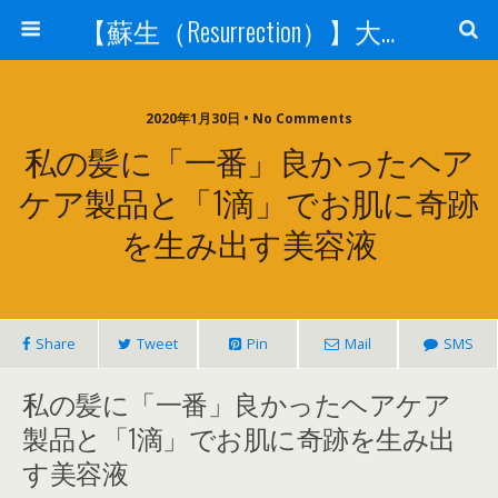
【蘇生（Resurrection）】大宇宙と人体の神秘を紐解く
2020年1月30日 • No Comments
私の髪に「一番」良かったヘア
ケア製品と「1滴」でお肌に奇跡
を生み出す美容液
Share
Tweet
Pin
Mail
SMS
私の髪に「一番」良かったヘアケア
製品と「1滴」でお肌に奇跡を生み出
す美容液