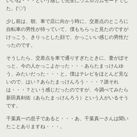
いいね・・・という感じで完全にウエルカムモードでし
た。(‘◇’)ゞ
少し前は、朝、車で店に向かう時に、交差点のところに
自転車の男性が待っていて、僕もちらっと見たのですが
けっこう、きりっとした顔で、かっこいい感じの男性だ
ったのです。
そうしたら、交差点を車で通りすぎたときに、妻がぼそ
っと、今の人かっこよかった・・・あらたまっけんゆ
う、みたいだった・・・と。僕はテレビをほとんど見な
いので、はい？あらたまっけんろう・・・？誰それ
は・・・？という感じだったのですが、今調べてみたら
新田真剣佑（あらたまっけんろう）という人がいるそう
です。
千葉真一の息子であると・・・あ、千葉真一さんは聞い
たことありますね・・・。