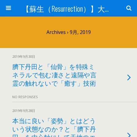
【蘇生（Resurrection）】大宇宙と人体の神秘を紐解く
Archives › 9月, 2019
2019年9月30日
臍下丹田と「仙骨」を特殊ミ
ネラルで包む凄さと遠隔や言
霊の触れないで「癒す」技術
NO RESPONSES
2019年9月28日
本当に良い「姿勢」とはどう
いう状態なのか？と「臍下丹
田」を中心軸にして天地のエ