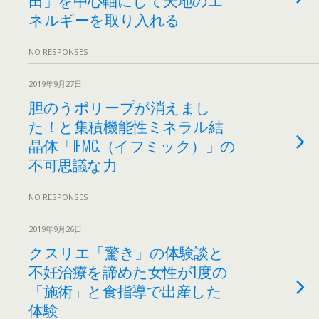
ネルギーを取り入れる
NO RESPONSES
2019年9月27日
胆のうポリープが消えまし
た！と集積機能性ミネラル結
晶体「IFMC.（イフミック）」の
不可思議な力
NO RESPONSES
2019年9月26日
クスリエ「驚き」の体験談と
不妊治療を諦めた女性が1度の
「施術」と食指導で出産した
体験