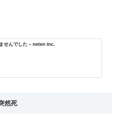
でした – neten Inc.
突然死