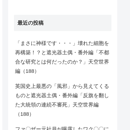
最近の投稿
「まさに神様です・・・」壊れた細胞を
再構築！？と遮光器土偶・番外編「不都
合な研究とは何だったのか？」天空世界
編（188）
英国史上最悪の「風邪」から見えてくる
ものと遮光器土偶・番外編「反旗を翻し
た大統領の連続不審死」天空世界編
（188）
ファ〇ザー元社員が曝露したワク〇〇に