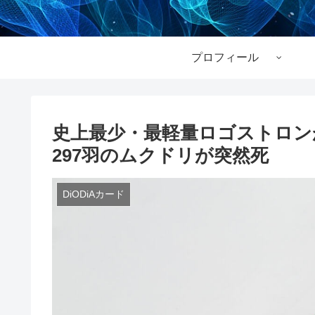
プロフィール
史上最少・最軽量ロゴストロン
297羽のムクドリが突然死
DiODiAカード