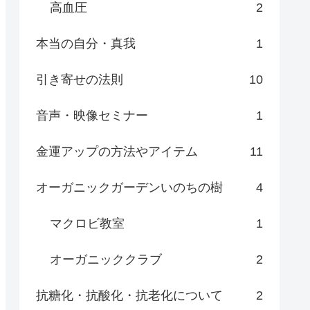
高血圧
2
本当の自分・真我
1
引き寄せの法則
10
音声・映像セミナー
1
金運アップの方法やアイテム
11
オーガニックガーデンいのちの樹
4
マクロビ教室
1
オーガニッククラブ
2
抗糖化・抗酸化・抗老化について
2