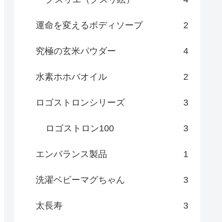
運命を変えるボディソープ
2
究極の玄米パウダー
4
水素ホホバオイル
2
ロゴストロンシリーズ
3
ロゴストロン100
3
エンバランス製品
1
洗濯ベビーマグちゃん
3
太長寿
3