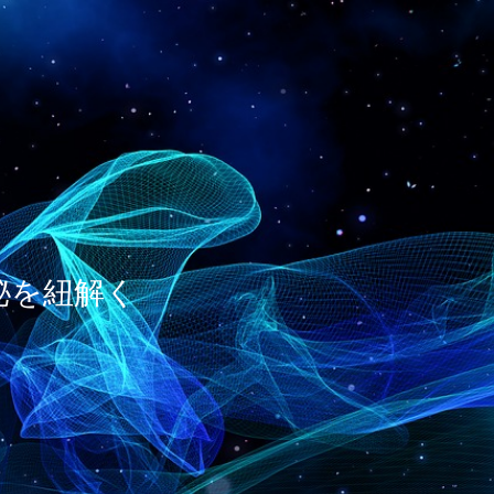
神秘を紐解く