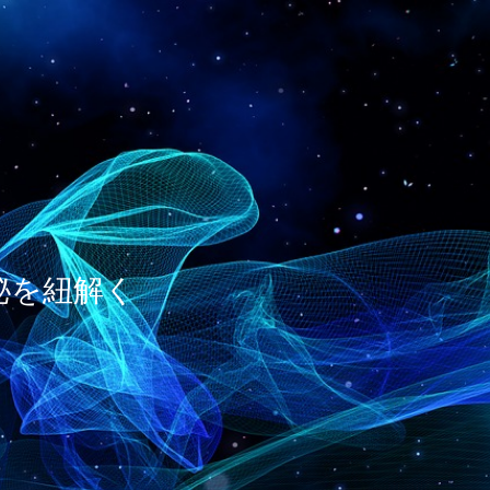
神秘を紐解く