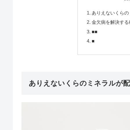
ありえないくらの
金欠病を解決する
■■
■
ありえないくらのミネラルが配