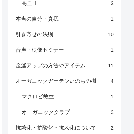
高血圧
2
本当の自分・真我
1
引き寄せの法則
10
音声・映像セミナー
1
金運アップの方法やアイテム
11
オーガニックガーデンいのちの樹
4
マクロビ教室
1
オーガニッククラブ
2
抗糖化・抗酸化・抗老化について
2