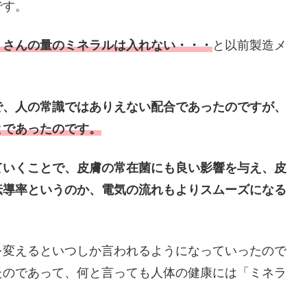
です。
くさんの量のミネラルは入れない・・・
と以前製造メ
。
で、人の常識ではありえない配合であったのですが、
とであったのです。
ていくことで、皮膚の常在菌にも良い影響を与え、皮
伝導率というのか、電気の流れもよりスムーズになる
を変えるといつしか言われるようになっていったので
たのであって、何と言っても人体の健康には「ミネラ