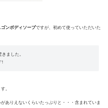
スゴンボディソープ
ですが、初めて使っていただいた
驚きました。
!
ます。
ルがありえないくらいたっぷりと・・・含まれていま