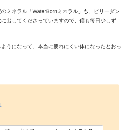
ミネラル「WaterBornミネラル」も、ビリーダン
世に出してくださっていますので、僕も毎日少しず
るようになって、本当に疲れにくい体になったとおっ
1