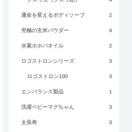
運命を変えるボディソープ
2
究極の玄米パウダー
4
水素ホホバオイル
2
ロゴストロンシリーズ
3
ロゴストロン100
3
エンバランス製品
1
洗濯ベビーマグちゃん
3
太長寿
3