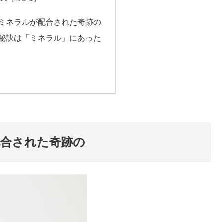
ミネラルが配合された奇跡の
秘訣は「ミネラル」にあった
合された奇跡の