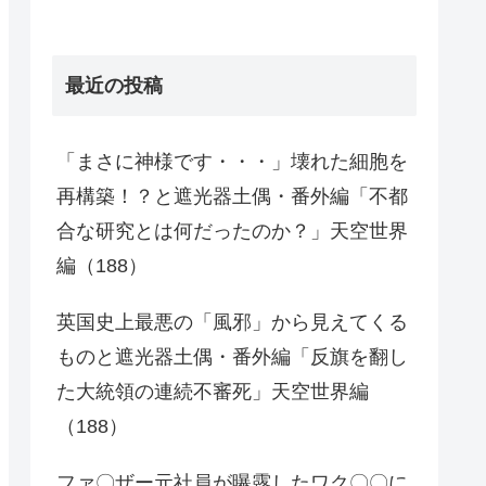
最近の投稿
「まさに神様です・・・」壊れた細胞を
再構築！？と遮光器土偶・番外編「不都
合な研究とは何だったのか？」天空世界
編（188）
英国史上最悪の「風邪」から見えてくる
ものと遮光器土偶・番外編「反旗を翻し
た大統領の連続不審死」天空世界編
（188）
ファ〇ザー元社員が曝露したワク〇〇に