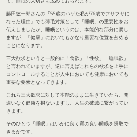
て、睡眠の大切さも広めておられます。
藤田紘一郎さんの『55歳のハゲた私が76歳でフサフサに
なった理由』でも薄毛対策として「睡眠」の重要性をお
伝えしましたが、睡眠というのは、本能的な部分に属し
ますが、「健康」においてもかなり重要な位置を占める
ことになります。
三大欲求というと一般的に「食欲」「性欲」「睡眠欲」
と言われていますが、逆に言えばこれらの欲求を上手に
コントロールすることが人生においても健康においても
重要な要素となってきます。
これら三大欲求に対して本能のままに生きていたら、間
違いなく健康を損ないますし、人生の破滅に繋がってい
きます。
そのひとつ「睡眠」はいかに良く質の良い睡眠を摂取で
きるかです。