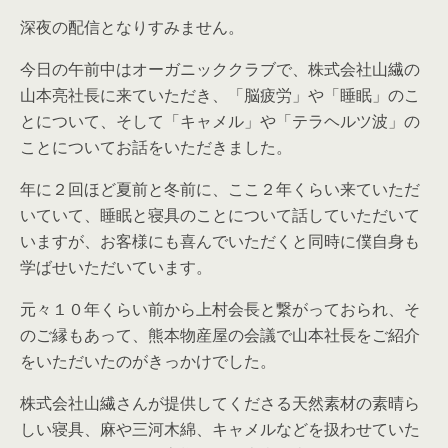
深夜の配信となりすみません。
今日の午前中はオーガニッククラブで、株式会社山繊の
山本亮社長に来ていただき、「脳疲労」や「睡眠」のこ
とについて、そして「キャメル」や「テラヘルツ波」の
ことについてお話をいただきました。
年に２回ほど夏前と冬前に、ここ２年くらい来ていただ
いていて、睡眠と寝具のことについて話していただいて
いますが、お客様にも喜んでいただくと同時に僕自身も
学ばせいただいています。
元々１０年くらい前から上村会長と繋がっておられ、そ
のご縁もあって、熊本物産屋の会議で山本社長をご紹介
をいただいたのがきっかけでした。
株式会社山繊さんが提供してくださる天然素材の素晴ら
しい寝具、麻や三河木綿、キャメルなどを扱わせていた