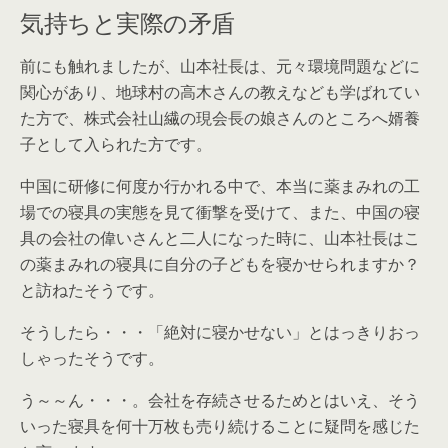
気持ちと実際の矛盾
前にも触れましたが、山本社長は、元々環境問題などに
関心があり、地球村の高木さんの教えなども学ばれてい
た方で、株式会社山繊の現会長の娘さんのところへ婿養
子として入られた方です。
中国に研修に何度か行かれる中で、本当に薬まみれの工
場での寝具の実態を見て衝撃を受けて、また、中国の寝
具の会社の偉いさんと二人になった時に、山本社長はこ
の薬まみれの寝具に自分の子どもを寝かせられますか？
と訪ねたそうです。
そうしたら・・・「絶対に寝かせない」とはっきりおっ
しゃったそうです。
う～～ん・・・。会社を存続させるためとはいえ、そう
いった寝具を何十万枚も売り続けることに疑問を感じた