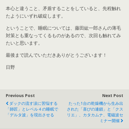
本心と違うこと、矛盾することをしていると、先程触れ
たようにいずれ破綻します。
ということで、睡眠については、藤田紘一郎さんの薄毛
対策とも重なってくるものがあるので、次回も触れてみ
たいと思います。
最後まで読んでいただきありがとうございます！
日野
Previous Post
Next Post
ダックの流す涙に苦悩する
たった1台の乾燥機から生み出
「師匠」とレベル４の睡眠で
された「喜びの連鎖」と「クス
「デルタ波」を現出させる
リエ」、カタカムナ、電磁波セ
ミナー開催