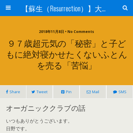
【蘇生（Resurrection）】大宇宙と人体の神秘を紐解く
2018年11月8日 • No Comments
９７歳超元気の「秘密」と子ど
もに絶対寝かせたくないふとん
を売る「苦悩」
Share
Tweet
Pin
Mail
SMS
オーガニッククラブの話
いつもありがとうございます。
日野です。