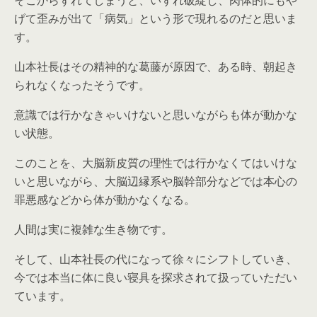
そこからずれてしまうと、いずれ破綻し、肉体的にもや
げて歪みが出て「病気」という形で現れるのだと思いま
す。
山本社長はその精神的な葛藤が原因で、ある時、朝起き
られなくなったそうです。
意識では行かなきゃいけないと思いながらも体が動かな
い状態。
このことを、大脳新皮質の理性では行かなくてはいけな
いと思いながら、大脳辺縁系や脳幹部分などでは本心の
罪悪感などから体が動かなくなる。
人間は実に複雑な生き物です。
そして、山本社長の代になって徐々にシフトしていき、
今では本当に体に良い寝具を探求されて扱っていただい
ています。