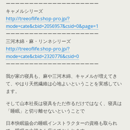
ーーーーーーーーーーーーーーーーーーーー
キャメルシリーズ
http://treeoflife.shop-pro.jp/?
mode=cate&cbid=2056957&csid=0&page=1
ーーーーーーーーーーーーーーーーーーーー
三河木綿・麻・リンネシリーズ
http://treeoflife.shop-pro.jp/?
mode=cate&cbid=2320776&csid=0
ーーーーーーーーーーーーーーーーーーーー
我が家の寝具も、麻や三河木綿、キャメルが増えてき
て、やはり天然繊維は心地よいということを実感してい
ます。
そして山本社長は寝具をただ作るだけではなく、寝具は
「睡眠」と切り離せないということで
日本快眠協会の睡眠インストラクターの資格も取られ