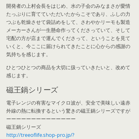
開発者の上村会長をはじめ、水の子会のみなまさが愛情
たっぷりに育てていただいたからこそであり、ふしの力
つぶも乾燥させて袋詰めをして、さわやかリーモも製造
メーカーさんが一生懸命作ってくださっていて、そして
宅配の方が店まで運んでくださって、ということを見て
いくと、今ここに届けられてきたことに心からの感謝の
気持ちを感じます。
ひとつひとつの商品を大切に扱っていきたいと、改めて
感じます。
磁王鍋シリーズ
電子レンジの有害なマイクロ波が、安全で美味しい遠赤
外線の熱に転換するという驚きの磁王鍋シリーズですが
ーーーーーーーーーーーーーー
磁王鍋シリーズ
http://treeoflife.shop-pro.jp/?