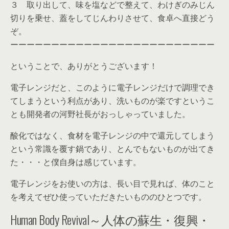
３ 取り出して、味を塩などで整えて、わけぎのみじん
切りを乗せ、蓋をしてじんわりさせて、食卓へ直接どう
ぞ。
ーーーーーーーーーーーーーーーーーーーーーーーーー
ということで、ありがとうございます！
電子レンジだと、このように電子レンジだけで調理でき
てしまうという利点があり、洗いものが楽ですというこ
とも開発者の河野社長がおっしゃっていました。
酸化ではなく、食材を電子レンジの中で還元してしまう
という常識を覆す鍋であり、とんでもないものが出てき
た・・・と僕自身は感じています。
電子レンジをお使いの方は、長い目で見れば、体のこと
を考えてぜひ使っていただきたいもののひとつです。
Human Body Revival～人体の蘇生・復興・