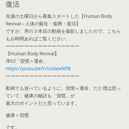
復活
先週の土曜日から募集スタートした【Human Body
Revival～人体の蘇生・復興・復活】
ですが、序の３本目の動画を撮影しましたので、こちら
もお時間あればご覧ください。
ーーーーーーーーーーーーーーーー
【Human Body Revival】
序03「習慣＝運命」
https://youtu.be/YrUoXekNfI8
ーーーーーーーーーーーーーーーー
動画でも述べているように、習慣＝運命、だと僕は思っ
ていて、健康の秘訣も「習慣」が
最大のポイントだと思っています。
健康＝習慣
です。