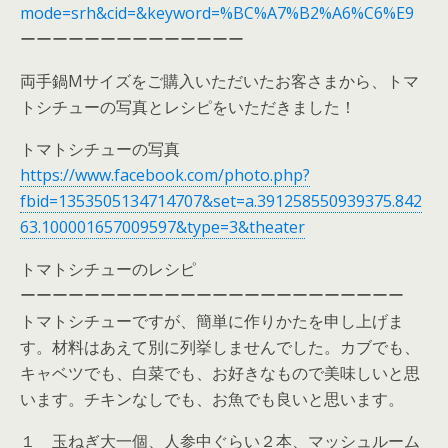
mode=srh&cid=&keyword=%BC%A7%B2%A6%C6%E9
ーーーーーーーーーーーーーー
両手鍋Mサイズをご購入いただいたお客さまから、トマ
トシチューの写真とレシピをいただきました！
トマトシチューの写真
https://www.facebook.com/photo.php?
fbid=1353505134714707&set=a.391258550939375.842
63.100001657009597&type=3&theater
トマトシチューのレシピ
ーーーーーーーーーーーーーーーーーーーーーーーー
トマトシチューですが、簡単に作りかたを申し上げま
す。材料はあえて別に列挙しませんでした。カブでも、
キャベツでも、白菜でも、お好きなもので美味しいと思
います。チキンなしでも、お魚でも良いと思います。
１ 玉ねぎ大一個、人参中ぐらい２本、マッシュルーム