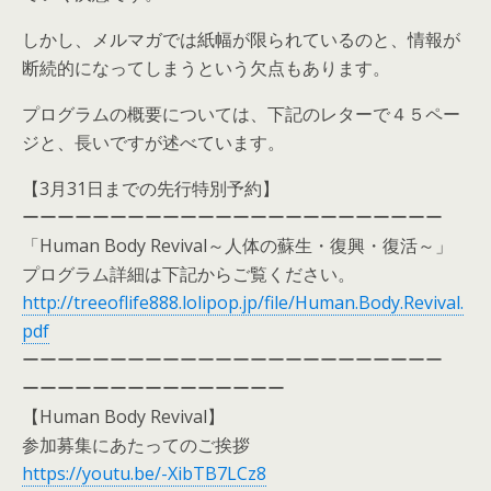
しかし、メルマガでは紙幅が限られているのと、情報が
断続的になってしまうという欠点もあります。
プログラムの概要については、下記のレターで４５ペー
ジと、長いですが述べています。
【3月31日までの先行特別予約】
ーーーーーーーーーーーーーーーーーーーーーーーー
「Human Body Revival～人体の蘇生・復興・復活～」
プログラム詳細は下記からご覧ください。
http://treeoflife888.lolipop.jp/file/Human.Body.Revival.
pdf
ーーーーーーーーーーーーーーーーーーーーーーーー
ーーーーーーーーーーーーーーー
【Human Body Revival】
参加募集にあたってのご挨拶
https://youtu.be/-XibTB7LCz8