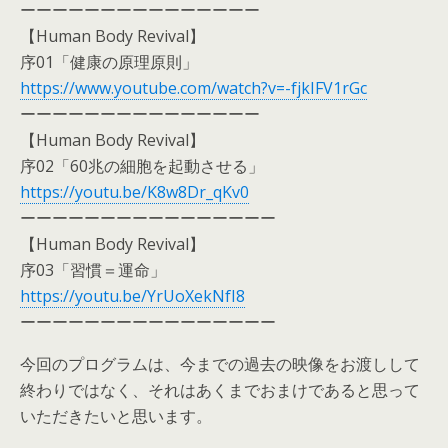
ーーーーーーーーーーーーーーー
【Human Body Revival】
序01「健康の原理原則」
https://www.youtube.com/watch?v=-fjkIFV1rGc
ーーーーーーーーーーーーーーー
【Human Body Revival】
序02「60兆の細胞を起動させる」
https://youtu.be/K8w8Dr_qKv0
ーーーーーーーーーーーーーーーー
【Human Body Revival】
序03「習慣＝運命」
https://youtu.be/YrUoXekNfI8
ーーーーーーーーーーーーーーーー
今回のプログラムは、今までの過去の映像をお渡しして
終わりではなく、それはあくまでおまけであると思って
いただきたいと思います。