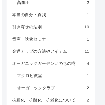
高血圧
2
本当の自分・真我
1
引き寄せの法則
10
音声・映像セミナー
1
金運アップの方法やアイテム
11
オーガニックガーデンいのちの樹
4
マクロビ教室
1
オーガニッククラブ
2
抗糖化・抗酸化・抗老化について
2