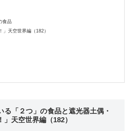
の食品
」天空世界編（182）
ている「２つ」の食品と遮光器土偶・
」天空世界編（182）