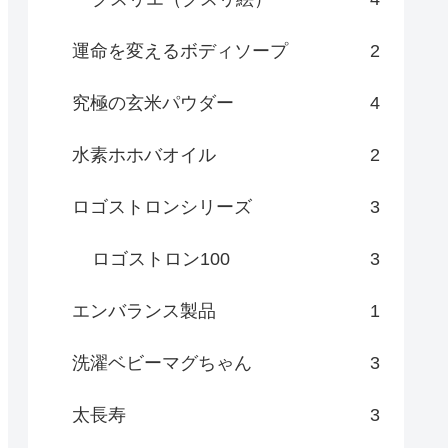
運命を変えるボディソープ
2
究極の玄米パウダー
4
水素ホホバオイル
2
ロゴストロンシリーズ
3
ロゴストロン100
3
エンバランス製品
1
洗濯ベビーマグちゃん
3
太長寿
3