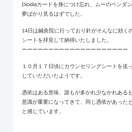
Diodiaカードを身につけ忘れ、ムーのペン
夢ばかり見るはずでした。
14日は鍼灸院に行っており針がそんなに効く
シートを拝見して納得いたしました。
ーーーーーーーーーーーーーーーーーーーー
１０月１７日頃にカウンセリングシートを送
じていただいたようです。
憑依はある意味、誰もが多かれ少なかれある
意識が重要になってきて、同じ憑依があった
と感じています。