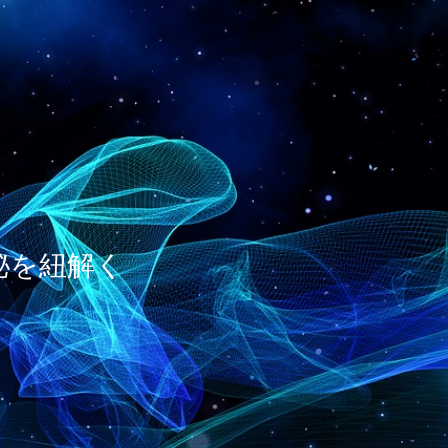
神秘を紐解く