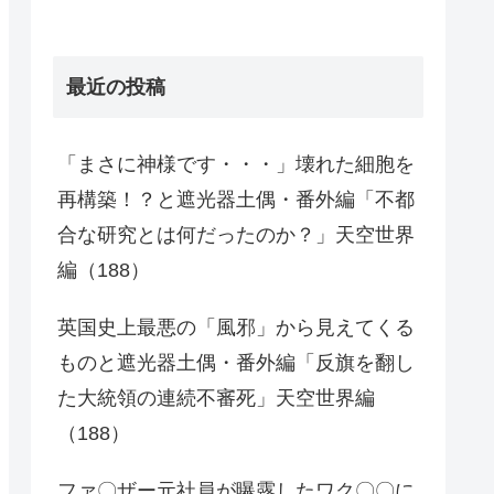
最近の投稿
「まさに神様です・・・」壊れた細胞を
再構築！？と遮光器土偶・番外編「不都
合な研究とは何だったのか？」天空世界
編（188）
英国史上最悪の「風邪」から見えてくる
ものと遮光器土偶・番外編「反旗を翻し
た大統領の連続不審死」天空世界編
（188）
ファ〇ザー元社員が曝露したワク〇〇に