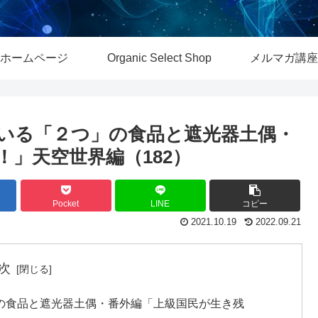
ホームページ
Organic Select Shop
メルマガ講座
ている「２つ」の食品と遮光器土偶・
」天空世界編（182）
Pocket
LINE
コピー
2021.10.19
2022.09.21
次
」の食品と遮光器土偶・番外編「上級国民が生き残