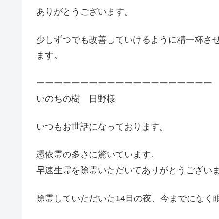
ありがとうございます。
少しずつでも改善していけるように精一杯さ
ます。
ーーーーーーーーーーーーーーーーーーーー
いのちの樹 日野様
いつもお世話になっております。
憑依霊の多さに驚いています。
早速生霊を除霊いただいてありがとうござい
除霊していただいた14日の夜、今までになく