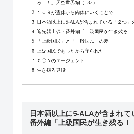
る！！」天空世界編（182）
１０Ｓが霊体から肉体にいくことで
日本酒以上に5-ALAが含まれている「２つ」
遮光器土偶・番外編「上級国民が生き残る！！
「上級国民」と「一般国民」の差
上級国民であったから守られた
Ｃ〇Ａのエージェント
生き残る算段
日本酒以上に5-ALAが含まれ
番外編「上級国民が生き残る！！