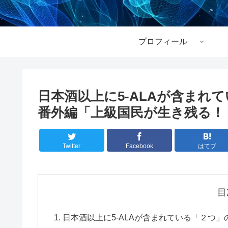
プロフィール
日本酒以上に5-ALAが含まれ
番外編「上級国民が生き残る！！
Twitter
Facebook
はてブ
目
日本酒以上に5-ALAが含まれている「２つ