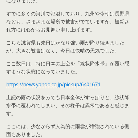
になりました。
すでに多くの河川で氾濫しており、九州や今朝は長野県
なども、さまざまな場所で被害がでていますが、被災さ
れ方には心からお見舞い申し上げます。
こちら滋賀県も先日はかなり強い雨が降り続きました
が、大きな被害はなく、今日は快晴の天気でした。
ここ数日は、特に日本の上空を「線状降水帯」が覆い隠
すような状態になっていました。
https://news.yahoo.co.jp/pickup/6401671
上記の雨の状況をみても日本全体がすっぽりと、線状降
水帯に覆われてしまい、その様子は異常であると感じま
す。
ここには、少なからず人為的に雨雲が増強されている側
面もありました。