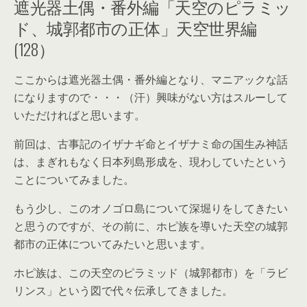
遮光器土偶・番外編「天空のピラミッ
ド、城郭都市の正体」天空世界編
(128）
ここからは遮光器土偶・番外編となり、マニアックな話
になりますので・・・（汗）興味がない方はスルーして
いただければと思います。
前回は、古事記のイザナギ命とイザナミ命の国生み神話
は、まぎれもなく日本列島形成を、現わしていたという
ことについてみました。
もう少し、このオノゴロ島について深堀りをしてきたい
と思うのですが、その前に、ホピ族を導いた天空の城郭
都市の正体についてみたいと思います。
ホピ族は、この天空のピラミッド（城郭都市）を「ラビ
リンス」という図で代々伝承してきました。