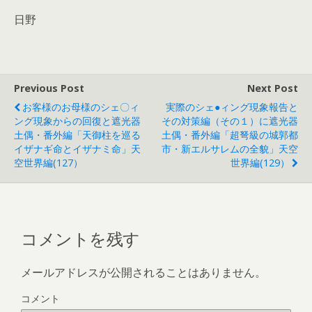
日野
Previous Post
Next Post
お客様のお母様のシェ〇ィ
実際のシェ●ィング現象報告と
ング現象からの回復と遮光器
その対策編（その１）に遮光器
土偶・番外編「天御柱を巡る
土偶・番外編「超弩級の城郭都
イザナギ命とイザナミ命」天
市・新エルサレムの全貌」天空
空世界編(127）
世界編(129）
コメントを残す
メールアドレスが公開されることはありません。
コメント