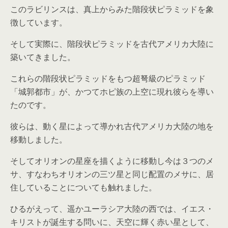
このラビリンスは、真上からみた階段状ピラミッドを象
徴しています。
そして実際に、階段状ピラミッドを古代アメリカ大陸に
築いてきました。
これらの階段状ピラミッドをもつ超弩級のピラミッド
「城郭都市」が、かつてホピ族の上空に現れ彼らを導い
たのです。
彼らは、動く星によって導かれ古代アメリカ大陸の地を
移動しました。
そしてオリオンの星座を描くように移動し今は３つのメ
サ、すなわちオリオンの三ツ星と同じ配置のメサに、居
住していることについても触れました。
ひるがえって、遥かユーラシア大陸の西では、イエス・
キリストが誕生する問いに、天空に輝く赤い星として、