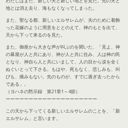
わたしはまた、新しい天と新しい地とを見た。先の天と
地とは消え去り、海もなくなってしまった。
また、聖なる都、新しいエルサレムが、夫のために着飾
った花嫁のように用意をととのえて、神のもとを出て、
天から下って来るのを見た。
また、御座から大きな声が叫ぶのを聞いた、「見よ、神
の幕屋が人と共にあり、神が人と共に住み、人は神の民
となり、神自ら人と共にいまして、人の目から涙を全く
ぬぐいとって下さる。もはや、死もなく、悲しみも、叫
びも、痛みもない。先のものが、すでに過ぎ去ったから
である」。
（ヨハネの黙示録 第21章1～4節）
ーーーーーーーーーーーーーーーーーーーー
この天から下ってくる新しいエルサレムのことを、「新
エルサレム」と言います。