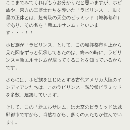
ここまでみてくればもうお分かりだと思いますが、ホピ
族や、東方の三博士たちを導いた「ラビリンス」、動く
星の正体とは、超弩級の天空のピラミッド（城郭都市）
であり、その名を「新エルサレム」といいま
す・・・！！
ホピ族が「ラビリンス」として、この城郭都市を上から
見た図をずっと伝承してきたのは、終末の時に、ラビリ
ンス＝新エルサレムが戻ってくることを知っているから
です。
さらには、ホピ族をはじめとする古代アメリカ大陸のイ
ンディアンたちは、このラビリンス＝階段状ピラミッド
を多数、建築しています。
そして、この「新エルサレム」は天空のピラミッドは城
郭都市ですから、当然ながら、多くの人たちが住んでい
ます。