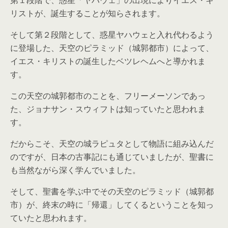
第１段階で、惑星「ヤハウェ」の出現によりイエス・キ
リストが、誕生することが知らされます。
そして第２段階として、惑星ヤハウェと入れ代わるよう
に登場した、天空のピラミッド（城郭都市）によって、
イエス・キリストの誕生したベツレヘムへと導かれま
す。
この天空の城郭都市のことを、フリーメーソンであっ
た、ジョナサン・スウィフトは知っていたと思われま
す。
だからこそ、天空の城ラピュタとして物語に組み込んだ
のですが、日本の古事記にも通じていましたが、聖書に
も当然ながら深く学んでいました。
そして、聖書を学ぶ中でその天空のピラミッド（城郭都
市）が、終末の時に「帰還」してくるということを知っ
ていたと思われます。