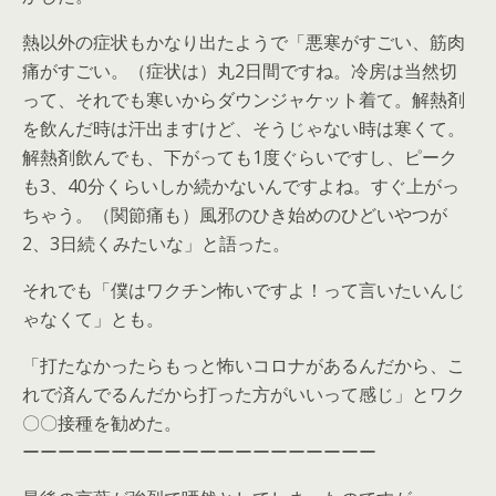
熱以外の症状もかなり出たようで「悪寒がすごい、筋肉
痛がすごい。（症状は）丸2日間ですね。冷房は当然切
って、それでも寒いからダウンジャケット着て。解熱剤
を飲んだ時は汗出ますけど、そうじゃない時は寒くて。
解熱剤飲んでも、下がっても1度ぐらいですし、ピーク
も3、40分くらいしか続かないんですよね。すぐ上がっ
ちゃう。（関節痛も）風邪のひき始めのひどいやつが
2、3日続くみたいな」と語った。
それでも「僕はワクチン怖いですよ！って言いたいんじ
ゃなくて」とも。
「打たなかったらもっと怖いコロナがあるんだから、こ
れで済んでるんだから打った方がいいって感じ」とワク
〇〇接種を勧めた。
ーーーーーーーーーーーーーーーーーーーー