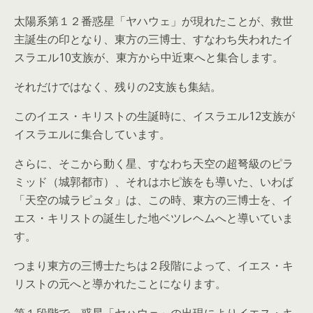
太陽系第１２番惑星「ヤハウェ」が現れたことが、救世
主誕生の印となり、東方の三博士、すなわち失われたイ
スラエル10支族が、東方から中近東へと集合します。
それだけではなく、残りの2支族も集結。
このイエス・キリストの生誕時に、イスラエル12支族が
イスラエルに集合しています。
さらに、そこから動く星、すなわち天空の超弩級のピラ
ミッド（城郭都市）、それはホピ族をも導いた、いわば
「天空の城ラピュタ」は、この時、東方の三博士を、イ
エス・キリストの誕生した地ベツレヘムへと導いていま
す。
つまり東方の三博士たちは２段階によって、イエス・キ
リストの元へと導かれたことになります。