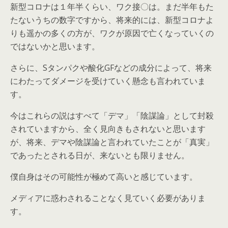
新型コロナは１年半くらい、ワク接〇は。まだ半年もた
たないうちの数字ですから、将来的には、新型コロナよ
りも遥かの多くの方が、ワクが原因で亡くなっていくの
ではないかと思います。
さらに、Sタンパクや酸化GFなどの成分によって、将来
にわたってダメージを受けていく懸念も言われていま
す。
今はこれらの説はすべて「デマ」「陰謀論」として封殺
されていますから、全く見向きもされないと思います
が、将来、デマや陰謀論と言われていたことが「真実」
であったとされる日が、来ないとも限りません。
僕自身はその可能性が極めて高いと感じています。
メディアに惑わされることなく見ていく必要がありま
す。