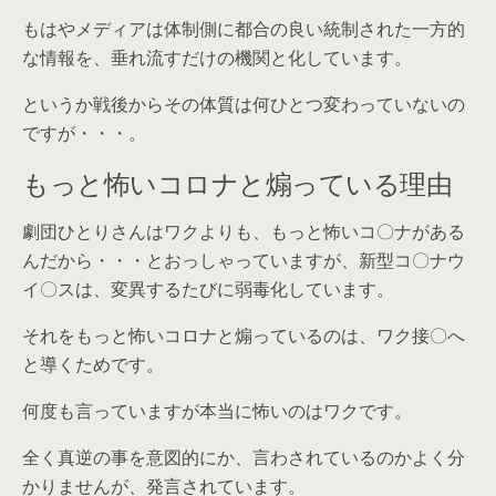
もはやメディアは体制側に都合の良い統制された一方的
な情報を、垂れ流すだけの機関と化しています。
というか戦後からその体質は何ひとつ変わっていないの
ですが・・・。
もっと怖いコロナと煽っている理由
劇団ひとりさんはワクよりも、もっと怖いコ〇ナがある
んだから・・・とおっしゃっていますが、新型コ〇ナウ
イ〇スは、変異するたびに弱毒化しています。
それをもっと怖いコロナと煽っているのは、ワク接〇へ
と導くためです。
何度も言っていますが本当に怖いのはワクです。
全く真逆の事を意図的にか、言わされているのかよく分
かりませんが、発言されています。