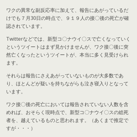
ワクの異常な副反応率に加えて、報告にあがっているだ
けでも７月30日の時点で、９１９人の接〇後の死亡が確
認されています。
Twitterなどでは、新型コ〇ナウイ〇スで亡くなっていく
というツイートはまず見かけませんが、ワク接〇後に突
然亡くなったというツイートが、本当に多く見受けられ
ます。
それらは報告にさえあがっていないものが大多数であ
り、ほとんどが疑いを持ちながらも泣き寝入りとなって
います。
ワク接〇後の死亡においては報告されていない人数を含
めれば、おそらく現時点で、新型コ〇ナウイ〇スの総死
者を、越えているものと思われます。（あくまで推定で
すが・・・）