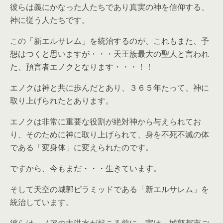
彼らは義にかなった人たちであり真実の神を信仰する、
神に従う人たちです。
この「新エルサレム」を統治するのが、これもまた、予
想はつくと思いますが・・・天王族最大の聖人と言われ
た、預言者エノクとなります・・・！！
エノクは神と共に歩んだとあり、３６５年たって、神に
取り上げられたとあります。
エノクは非常に重要な役割が絶対神から与えられてお
り、そのために神に取り上げられて、身を不死不滅の体
である「変身体」に変えられたのです。
ですから、今もまだ・・・生きています。
そして天空の城郭ピラミッドである「新エルサレム」を
統治しています。