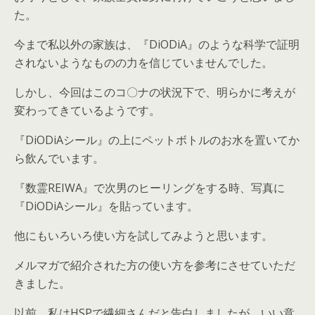
た。
今まで私以外の家族は、『DiODiA』のような科学で証明
されないようなものの力を信じていませんでした。
しかし、今回はこのコ〇ナの状況下で、明らかに考えが
変わってきているようです。
『DiODiAシール』の上にペットボトルのお水を置いてか
ら飲んでいます。
『数霊REIWA』で次男のヒーリングをする時、写真に
『DiODiAシール』を貼っています。
他にもいろいろ使い方を試してみようと思います。
メルマガで紹介された方の使い方を参考にさせていただ
きました。
以前、私はHSPで繊細さんだと告白しましたが、いい意