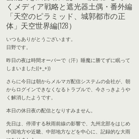
くメディア戦略と遮光器土偶・番外編
「天空のピラミッド、城郭都市の正
体」天空世界編(128）
いつもありがとうございます。
日野です。
昨日の夜は時間オーバーで（汗）睡魔に勝てずに眠って
しまいました((+_+))
さらに今日は朝からメルマガ配信システムの会社が、朝
からログインできなくなるトラブルで、今さっきようや
く解消したようです。
本日の休日夜の配信となりすみません。
先日は、停滞する秋雨前線の影響で、九州北部をはじめ
中国地方や近畿、中部地方などを中心に、記録的な大雨