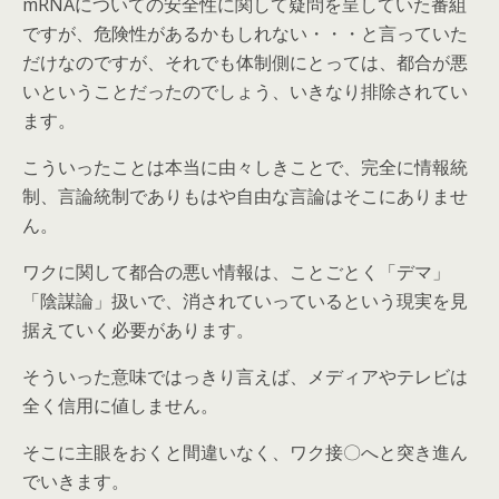
mRNAについての安全性に関して疑問を呈していた番組
ですが、危険性があるかもしれない・・・と言っていた
だけなのですが、それでも体制側にとっては、都合が悪
いということだったのでしょう、いきなり排除されてい
ます。
こういったことは本当に由々しきことで、完全に情報統
制、言論統制でありもはや自由な言論はそこにありませ
ん。
ワクに関して都合の悪い情報は、ことごとく「デマ」
「陰謀論」扱いで、消されていっているという現実を見
据えていく必要があります。
そういった意味ではっきり言えば、メディアやテレビは
全く信用に値しません。
そこに主眼をおくと間違いなく、ワク接〇へと突き進ん
でいきます。