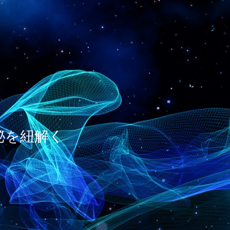
神秘を紐解く