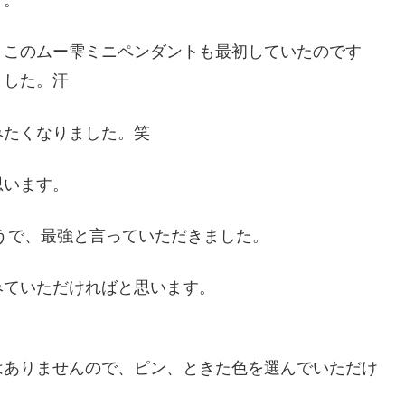
す。
、このムー雫ミニペンダントも最初していたのです
ました。汗
みたくなりました。笑
思います。
うで、最強と言っていただきました。
みていただければと思います。
はありませんので、ピン、ときた色を選んでいただけ