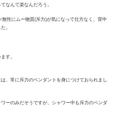
ってなんて楽なんだろう。
故か無性にムー物質(斥力)が気になって仕方なく、背中
した。
います。
生は、常に斥力のペンダントを身につけておられまし
ャワーのみだそうですが、シャワー中も斥力のペンダ