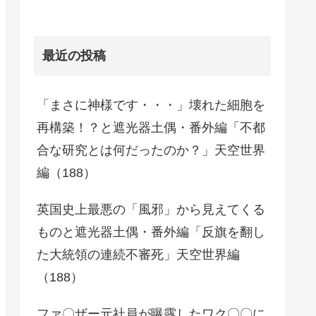
最近の投稿
「まさに神様です・・・」壊れた細胞を
再構築！？と遮光器土偶・番外編「不都
合な研究とは何だったのか？」天空世界
編（188）
英国史上最悪の「風邪」から見えてくる
ものと遮光器土偶・番外編「反旗を翻し
た大統領の連続不審死」天空世界編
（188）
ファ〇ザー元社員が曝露したワク〇〇に