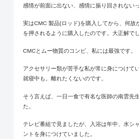
感情が前面に出ない、感情に振り回されない
実はCMC 製品(ロッド)を購入してから、何
を押されるように購入したのです。大正解で
CMCとムー物質のコンビ、私には最強です。
アクセサリー類が苦手な私が常に身につけて
就寝中も。離れたくないのです。
そう言えば、一日一食で有名な医師の南雲先
た。
テレビ番組で見ましたが、入浴は年中、水シ
ントを身につけていました。