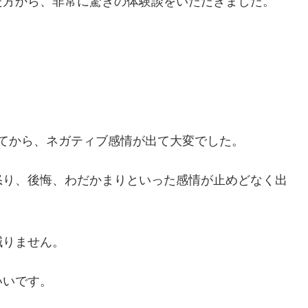
た方から、非常に驚きの体験談をいただきました。
てから、ネガティブ感情が出て大変でした。
怒り、後悔、わだかまりといった感情が止めどなく出
減りません。
いいです。