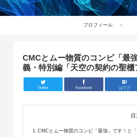
プロフィール
CMCとムー物質のコンビ「最
義・特別編「天空の契約の聖櫃
Twitter
Facebook
はてブ
目
CMCとムー物質のコンビ「最強」です！と