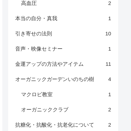
高血圧
2
本当の自分・真我
1
引き寄せの法則
10
音声・映像セミナー
1
金運アップの方法やアイテム
11
オーガニックガーデンいのちの樹
4
マクロビ教室
1
オーガニッククラブ
2
抗糖化・抗酸化・抗老化について
2