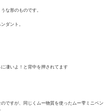
ような形のものです。
ペンダント。
らに凄いよ！と背中を押されてます
なのですが、同じくムー物質を使ったムー雫ミニペン