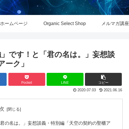
ホームページ
Organic Select Shop
メルマガ講座
強」です！と「君の名は。」妄想談
アーク」
Pocket
LINE
コピー
2020.07.03
2021.06.16
次
「君の名は。」妄想談義・特別編「天空の契約の聖櫃ア