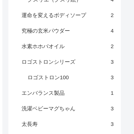
運命を変えるボディソープ
2
究極の玄米パウダー
4
水素ホホバオイル
2
ロゴストロンシリーズ
3
ロゴストロン100
3
エンバランス製品
1
洗濯ベビーマグちゃん
3
太長寿
3