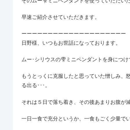
そのムー雫ミニペンダントを使っていただい
早速ご紹介させていただきます。
ーーーーーーーーーーーーーーーーーーーー
日野様、いつもお世話になっております。
ムー･シリウスの雫ミニペンダントを身につけ
もうとっくに克服したと思っていた憎しみ、
る出る･･･。
それは５日で落ち着き、その後あまりお腹が
一日一食で充分というか、一食もごく少量で