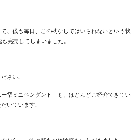
って、僕も毎日、この枕なしではいられないという状
枕も完売してしまいました。
ください。
ムー雫ミニペンダント」も、ほとんどご紹介できてい
ただいています。