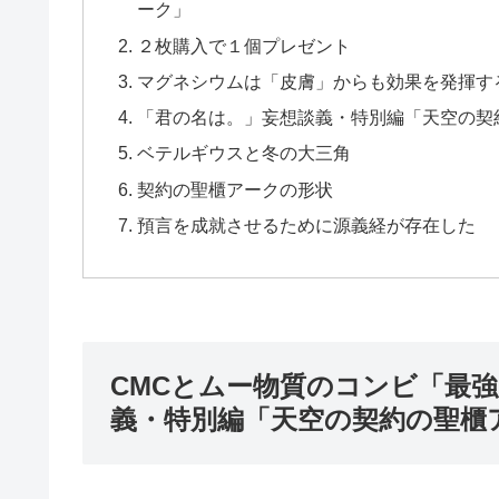
ーク」
２枚購入で１個プレゼント
マグネシウムは「皮膚」からも効果を発揮す
「君の名は。」妄想談義・特別編「天空の契
ベテルギウスと冬の大三角
契約の聖櫃アークの形状
預言を成就させるために源義経が存在した
CMCとムー物質のコンビ「最
義・特別編「天空の契約の聖櫃