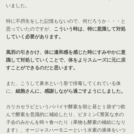
いました。
特に不摂生をした記憶もないので、何だろうか・・・と
思っていたのですが、
こういう時は、特に意識して対処
していく必要があります。
風邪の引きかけ、体に違和感を感じた時にすみやかに意
識して対処していくことで、体をよりスムーズに元に戻
すことができるのだと思います。
また、こうして鼻水という形で排毒してくれている体
に、
細胞さんに、感謝しながら過ごすようにしました。
カリカセラピというパパイヤ酵素を朝と昼と１袋ずつ飲
んで酵素を意識的に補給したり、ビタミンC豊富な水の
子会のみかんを時々食べたり（果物も酵素の補給になり
ます）、オージャスハーモニーという水素の液体をいつ