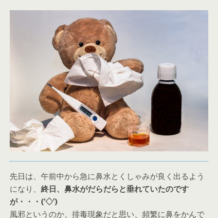
先日は、午前中から急に鼻水とくしゃみが良く出るよう
になり、
終日、鼻水がだらだらと垂れていたのです
が・・・(‘◇’)ゞ
風邪というのか、排毒現象だと思い、頻繁に鼻をかんで