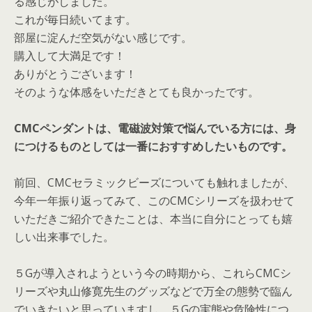
る感じがしました。
これが毎日続いてます。
部屋に淀んだ空気がない感じです。
購入して大満足です！
ありがとうございます！
そのような体感をいただきとても良かったです。
CMCペンダントは、電磁波対策で悩んでいる方には、身
につけるものとしては一番におすすめしたいものです。
前回、CMCセラミックビーズについても触れましたが、
今年一年振り返ってみて、このCMCシリーズを扱わせて
いただきご紹介できたことは、本当に自分にとっても嬉
しい出来事でした。
５Gが導入されようという今の時期から、これらCMCシ
リーズや丸山修寛先生のグッズなどで万全の態勢で臨ん
でいきたいと思っていますし、５Gの実態や危険性につ