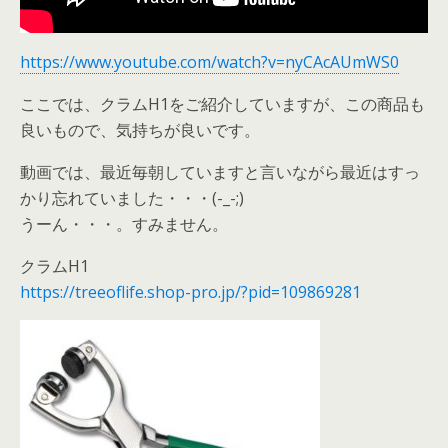
https://www.youtube.com/watch?v=nyCAcAUmWS0
ここでは、クラムH1をご紹介していますが、この商品も
良いもので、気持ちが良いです。
動画では、最近毎朝していますと言いながら最近はすっ
かり忘れていました・・・(-_-;)
うーん・・・。すみません。
クラムH1
https://treeoflife.shop-pro.jp/?pid=109869281