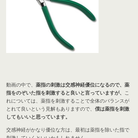
動画の中で、
薬指の刺激は交感神経優位になるので、薬
指をのぞいた指を刺激すると良いと言っていますが、
こ
れについては、薬指を刺激することで全体のバランスが
とれて良いという見解もありますので、
僕は薬指を刺激
してもいいと思っています。
交感神経がかなり優位な方は、最初は薬指を除いた指で
刺激していくといいかもしれません。