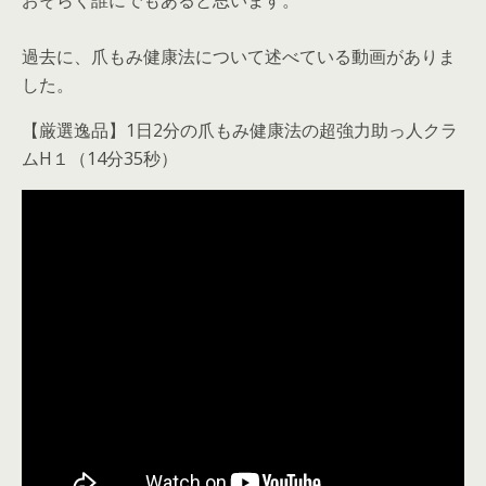
おそらく誰にでもあると思います。
過去に、爪もみ健康法について述べている動画がありま
した。
【厳選逸品】1日2分の爪もみ健康法の超強力助っ人クラ
ムH１（14分35秒）