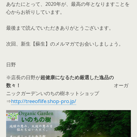
あなたにとって、2020年が、最高の年となりますことを
心からお祈りしています。
最後まで読んでいただきありがとうございます。
次回、新生【蘇生】のメルマガでお会いしましょう。
日野
※店長の日野が
超健康になるため厳選した逸品の
数々！
オーガ
ニックガーデンいのちの樹ネットショップ
⇒
http://treeoflife.shop-pro.jp/