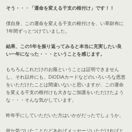
そう・・・「運命を変える干支の根付け」です！！
僕自身、この運命を変える干支の根付けを、い草財布に
1年間ずっとつけていました。
結果、この1年を振り返ってみると本当に充実したい良
い一年になった・・・ということを感じます。
もちろんこれだけのお蔭ということは証明できません
し、それ以外にも、DiODiAカードなどのいろいろな恩恵
をいただけたことは間違いないと思いますが、この運命
を変える干支の根付けも大きなご加護をいただけたよう
な・・・そんな気がしています。
昨年手にしていただいた方はいかがだったでしょうか。
何か気づいたことなどあればメッセージいただければと