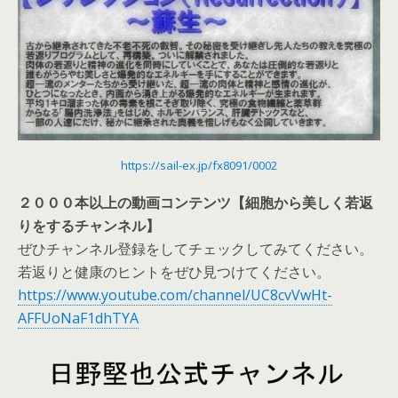
https://sail-ex.jp/fx8091/0002
２０００本以上の動画コンテンツ
【細胞から美しく若返
りをするチャンネル】
ぜひチャンネル登録をしてチェックしてみてください。
若返りと健康のヒントをぜひ見つけてください。
https://www.youtube.com/channel/UC8cvVwHt-
AFFUoNaF1dhTYA