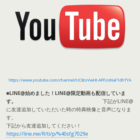
https://www.youtube.com/channel/UC8cvVwHt-AFFUoNaF1dhTYA
■LINE@始めました！
LINE@限定動画も配信していま
す。
下記がLINE@
に友達追加していただいた時の特典映像と音声になりま
す。
下記から友達追加してください！
https://line.me/R/ti/p/%40sfg7029e