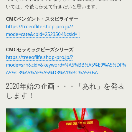
いては、今後も伝えて行きたいと思います。
CMCペンダント・スタビライザー
https://treeoflife.shop-pro.jp/?
mode=cate&cbid=2523504&csid=1
CMCセラミックビーズシリーズ
https://treeoflife.shop-pro.jp/?
mode=srh&cid=&keyword=%A5%BB%A5%E9%A5%DF%
A5%C3%A5%AF%A5%D3%A1%BC%A5%BA
2020年始の企画・・・「あれ」を発表
します！