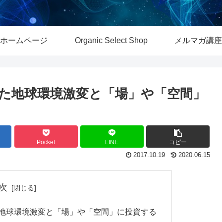
ホームページ
Organic Select Shop
メルマガ講座
た地球環境激変と「場」や「空間」
Pocket
LINE
コピー
2017.10.19
2020.06.15
次
地球環境激変と「場」や「空間」に投資する