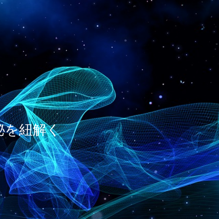
神秘を紐解く