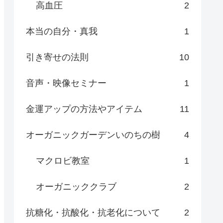
高血圧
2
本当の自分・真我
1
引き寄せの法則
10
音声・映像セミナー
1
金運アップの方法やアイテム
11
オーガニックガーデンいのちの樹
4
マクロビ教室
1
オーガニッククラブ
2
抗糖化・抗酸化・抗老化について
2