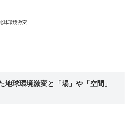
地球環境激変
た地球環境激変と「場」や「空間」