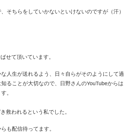
で、そちらをしていかないといけないのですが（汗）
も学ばせて頂いています。
かな人生が送れるよう、日々自らがそのようにして過
ることが大切なので、日野さんのYouTubeからは
ます。
気づき救われるという私でした。
からも配信待ってます。