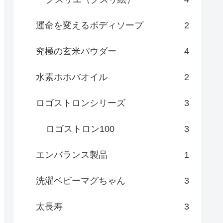
運命を変えるボディソープ
2
究極の玄米パウダー
4
水素ホホバオイル
2
ロゴストロンシリーズ
3
ロゴストロン100
3
エンバランス製品
1
洗濯ベビーマグちゃん
3
太長寿
3