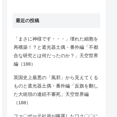
最近の投稿
「まさに神様です・・・」壊れた細胞を
再構築！？と遮光器土偶・番外編「不都
合な研究とは何だったのか？」天空世界
編（188）
英国史上最悪の「風邪」から見えてくる
ものと遮光器土偶・番外編「反旗を翻し
た大統領の連続不審死」天空世界編
（188）
ファ〇ザー元社員が曝露したワク〇〇に