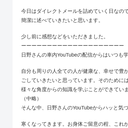
今日はダイレクトメールを詰めていく日なの
簡潔に述べていきたいと思います。
少し前に感想などをいただきました。
ーーーーーーーーーーーーーーーーーーーー
日野さんの車内YouTubeの配信からはいつ
自分も周りの人全ての人が健康な、幸せで豊
ごしていきたいと思っています。そのためには知
様々な角度からの知識を学ぶことができてい
（中略）
そんな中、日野さんのYouTubeからハッと
寒くなってきます。お身体ご留意の程、これ