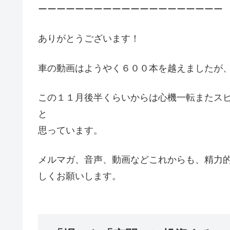
ーーーーーーーーーーーーーーーーーーーー
ありがとうございます！
車の動画はようやく６００本を越えましたが
この１１月後半くらいからは心機一転またス
と
思っています。
メルマガ、音声、動画などこれからも、精力
しくお願いします。