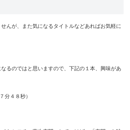
ませんが、また気になるタイトルなどあればお気軽に
になるのではと思いますので、下記の１本、興味があ
（７分４８秒）