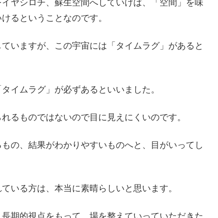
をイヤシロチ、蘇生空間へしていけば、「空間」を味
いけるということなのです。
していますが、この宇宙には「タイムラグ」があると
「タイムラグ」が必ずあるといいました。
られるものではないので目に見えにくいのです。
るもの、結果がわかりやすいものへと、目がいってし
れている方は、本当に素晴らしいと思います。
、長期的視点をもって、場を整えていっていただきた