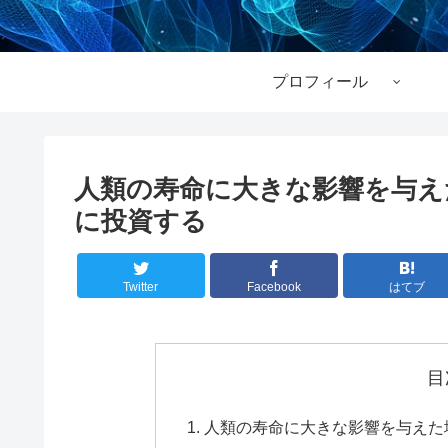
プロフィール
人類の寿命に大きな影響を与え
に投資する
Twitter
Facebook
はてブ
目
人類の寿命に大きな影響を与えた