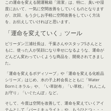
この運命を変える開運靴箱「清潔」は、特に、臭いや湿
度において、一気に空間改善をしていくものとなります
が、次回、もう少しお手軽に空間改善をしていく方法
を、お伝えしていければと思います。
「運命を変えていく」ツール
ビリーダン三浦社長は、千葉さんやスタッフSさんとと
もに、使った人が笑顔になり幸せになるような、運命が
どんどん変わっていくような商品を、開発されてきまし
た。
「運命を変えるボディソープ」や「運命を変える化粧品
シリーズ」はじめ、水の子上村会長とともに「Water
Bornミネラル」や、「い草財布」「い草枕」「れんこん
お守り」「いぐたんぽ」など。
そして、今度は空間を改善して、運命を変えていくアイ
テムとして「バーミキュライト」や、もうひとつ・・・