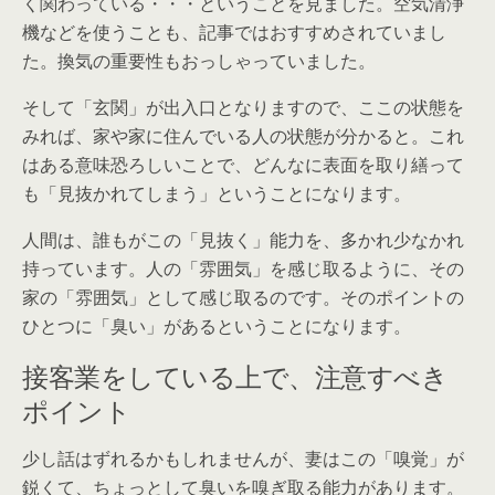
く関わっている・・・ということを見ました。空気清浄
機などを使うことも、記事ではおすすめされていまし
た。換気の重要性もおっしゃっていました。
そして「玄関」が出入口となりますので、ここの状態を
みれば、家や家に住んでいる人の状態が分かると。これ
はある意味恐ろしいことで、どんなに表面を取り繕って
も「見抜かれてしまう」ということになります。
人間は、誰もがこの「見抜く」能力を、多かれ少なかれ
持っています。人の「雰囲気」を感じ取るように、その
家の「雰囲気」として感じ取るのです。そのポイントの
ひとつに「臭い」があるということになります。
接客業をしている上で、注意すべき
ポイント
少し話はずれるかもしれませんが、妻はこの「嗅覚」が
鋭くて、ちょっとして臭いを嗅ぎ取る能力があります。