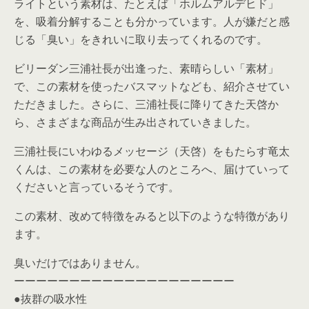
ライトという素材は、たとえば「ホルムアルデヒド」
を、吸着分解することも分かっています。人が嫌だと感
じる「臭い」をきれいに取り去ってくれるのです。
ビリーダン三浦社長が出逢った、素晴らしい「素材」
で、この素材を使ったバスマットなども、紹介させてい
ただきました。さらに、三浦社長に降りてきた天啓か
ら、さまざまな商品が生み出されていきました。
三浦社長にいわゆるメッセージ（天啓）をもたらす竜太
くんは、この素材を必要な人のところへ、届けていって
くださいと言っているそうです。
この素材、改めて特徴をみると以下のような特徴があり
ます。
臭いだけではありません。
ーーーーーーーーーーーーーーーーーーーー
●抜群の吸水性