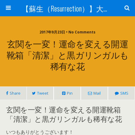
【蘇生（Resurrection）】大宇宙と人体の神秘を紐解く
2017年9月23日 • No Comments
玄関を一変！運命を変える開運
靴箱「清潔」と黒ガリンガルも
稀有な花
Share
Tweet
Pin
Mail
SMS
玄関を一変！運命を変える開運靴箱
「清潔」と黒ガリンガルも稀有な花
いつもありがとうございます！