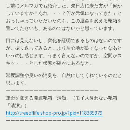
し前にメルマガでも紹介した、先日店に来た方が「何か
していますか？あれ・・・？何か元気になってきた」と
おっしゃっていただいたのも、この運命を変える靴箱を
置いてたせいも、あるのではないかと思っています。
目には見えないし、変化を証明できるものはないのです
が、振り返ってみると、より居心地が良くなったなあと
いうのは感じます。うまく言えないのですが、空間がス
キッ・・・とした状態が確かにあるなと。
湿度調整や臭いの消臭を、自然にしてくれているのだと
思います。
ーーーーーーーーーーーーーーーーーーーー
運命を変える開運靴箱「清潔」（モイス臭わない靴箱
「清潔」）
http://treeoflife.shop-pro.jp/?pid=118385979
ーーーーーーーーーーーーーーーーーーーー