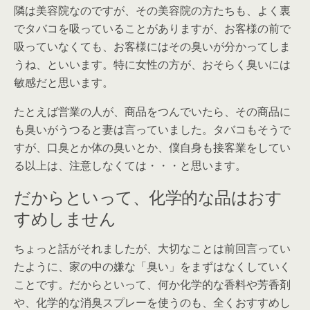
隣は美容院なのですが、その美容院の方たちも、よく裏
でタバコを吸っていることがありますが、お客様の前で
吸っていなくても、お客様にはその臭いが分かってしま
うね、といいます。特に女性の方が、おそらく臭いには
敏感だと思います。
たとえば営業の人が、商品をつんでいたら、その商品に
も臭いがうつると妻は言っていました。タバコもそうで
すが、口臭とか体の臭いとか、僕自身も接客業をしてい
る以上は、注意しなくては・・・と思います。
だからといって、化学的な品はおす
すめしません
ちょっと話がそれましたが、大切なことは前回言ってい
たように、家の中の嫌な「臭い」をまずはなくしていく
ことです。だからといって、何か化学的な香料や芳香剤
や、化学的な消臭スプレーを使うのも、全くおすすめし