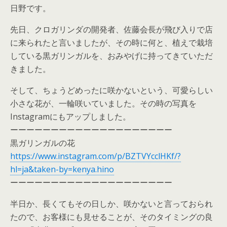
日野です。
先日、クロガリンダの開発者、佐藤会長が飛び入りで店
に来られたと言いましたが、その時に何と、植えで栽培
している黒ガリンガルを、おみやげに持ってきていただ
きました。
そして、ちょうどめったに咲かないという、可愛らしい
小さな花が、一輪咲いていました。その時の写真を
Instagramにもアップしました。
ーーーーーーーーーーーーーーーーーーーー
黒ガリンガルの花
https://www.instagram.com/p/BZTVYcclHKf/?
hl=ja&taken-by=kenya.hino
ーーーーーーーーーーーーーーーーーーーー
半日か、長くてもその日しか、咲かないと言っておられ
たので、お客様にも見せることが、そのタイミングの良