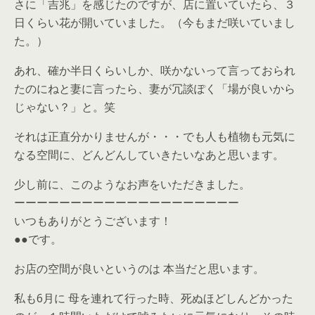
さに「吉兆」を感じたのですが、店に置いていたら、３
日くらい花が開いていました。（今もまだ咲いていまし
た。）
あれ、確か半日くらいしか、咲かないって言っておられ
たのにねと妻に言ったら、妻が冗談ぽく「場が良いから
じゃない？」と。笑
それは正直分かりませんが・・・でも人も植物も元気に
なる空間に、どんどんしていきたいなあと思います。
少し前に、このようなお声をいただきました。
ーーーーーーーーーーーーーーーーーーーー
いつもありがとうございます！
●●です。
お店の空間が良いというのは 本当だと思います。
私も6月に 母を連れて行った時、死ぬほどしんどかった