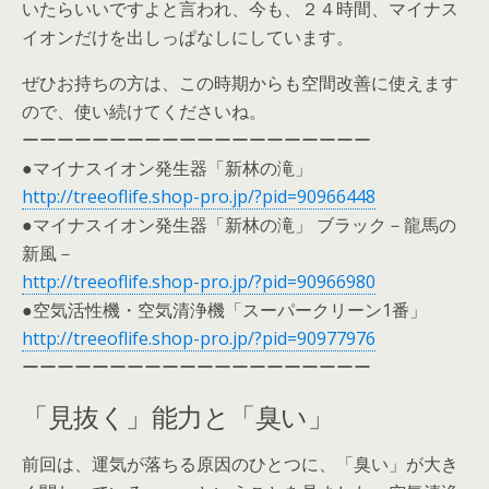
いたらいいですよと言われ、今も、２４時間、マイナス
イオンだけを出しっぱなしにしています。
ぜひお持ちの方は、この時期からも空間改善に使えます
ので、使い続けてくださいね。
ーーーーーーーーーーーーーーーーーーーー
●マイナスイオン発生器「新林の滝」
http://treeoflife.shop-pro.jp/?pid=90966448
●マイナスイオン発生器「新林の滝」 ブラック－龍馬の
新風－
http://treeoflife.shop-pro.jp/?pid=90966980
●空気活性機・空気清浄機「スーパークリーン1番」
http://treeoflife.shop-pro.jp/?pid=90977976
ーーーーーーーーーーーーーーーーーーーー
「見抜く」能力と「臭い」
前回は、運気が落ちる原因のひとつに、「臭い」が大き