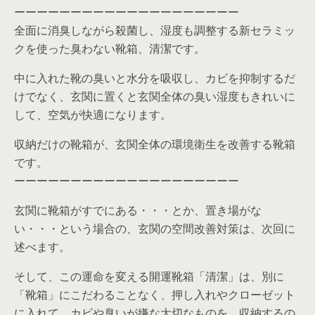
ーーーーーーーーーーーーーーーーーーーー
全面に消臭しながら殺菌し、湿度も調整する新セラミッ
クを使った臭わない靴箱、清潔です。
中に入れた靴の臭いと水分を吸収し、カビを抑制するだ
けでなく、玄関に置くと玄関全体の臭い湿度もきれいに
して、空気が快適になります。
収納だけの靴箱が、玄関全体の環境衛生を改善する靴箱
です。
ーーーーーーーーーーーーーーーーーーーー
玄関に靴箱がすでにある・・・とか、置き場がな
い・・・という場合の、玄関の空間改善対策は、次回に
述べます。
そして、この運命を変える開運靴箱「清潔」は、別に
「靴箱」にこだわることなく、押し入れやクローゼット
に入れて、カビや臭いが嫌な大切なものを、収納するの