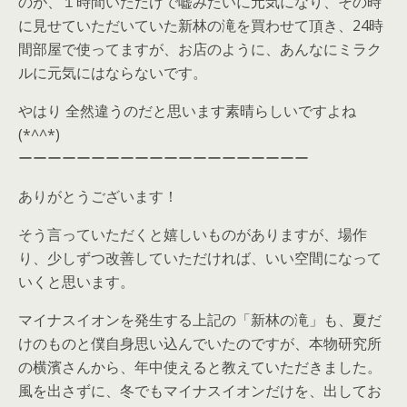
のが、１時間いただけで嘘みたいに元気になり、その時
に見せていただいていた新林の滝を買わせて頂き、24時
間部屋で使ってますが、お店のように、あんなにミラク
ルに元気にはならないです。
やはり 全然違うのだと思います素晴らしいですよね
(*^^*)
ーーーーーーーーーーーーーーーーーーーー
ありがとうございます！
そう言っていただくと嬉しいものがありますが、場作
り、少しずつ改善していただければ、いい空間になって
いくと思います。
マイナスイオンを発生する上記の「新林の滝」も、夏だ
けのものと僕自身思い込んでいたのですが、本物研究所
の横濱さんから、年中使えると教えていただきました。
風を出さずに、冬でもマイナスイオンだけを、出してお