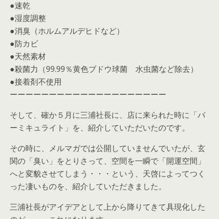
●速乾
●湿度調整
●消臭（ホルムアルデヒドなど）
●防カビ
●天然素材
●殺菌力（99.99％黄色ブドウ球菌 水虫菌など除去）
●接着剤不使用
ーーーーーーーーーーーーーーーーーーーー
そして、確か５月に三浦社長に、店に来られた時に「バ
ーミキュライト」を、紹介していただいたのです。
その時に、メルマガでは公開していませんでいたが、玄
関の「臭い」をとりさって、空間を一瞬で「開運空間」
へと変貌させてしまう・・・という、天啓によってつく
った凄いものを、紹介していただきました。
三浦社長がアイデアとして上から降りてきて具現化した