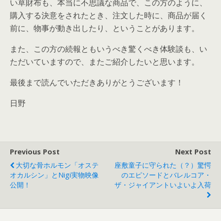
い草財布も、本当に不思議な商品で、この方のように、
購入する決意をされたとき、注文した時に、商品が届く
前に、物事が動き出したり、ということがあります。
また、この方の続報ともいうべき驚くべき体験談も、い
ただいていますので、またご紹介したいと思います。
最後まで読んでいただきありがとうございます！
日野
Previous Post
Next Post
大切な骨ホルモン「オステ
座敷童子に守られた（？）驚愕
オカルシン」とNigi実物映像
のエピソードとバレルコア・
公開！
ザ・ジャイアントいよいよ入荷