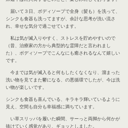
届いて３日、ボディソープで全身（髪も）を洗って、
シンクも食器も洗ってますが、余計な思考が洗い流さ
れ、幸せな気分で過ごせています。
私は気が滅入りやすく、ストレスを貯めやすいので
（昔、治療家の方から典型的な霊障だと言われまし
た）、ボディソープでこんなにも癒されるなんて嬉しい
です。
今までは気が滅入ると何もしたくなくなり、溜まった
洗い物を見てまた鬱になる、の悪循環でしたが、今は洗
い物が楽しいです。
シンクも食器も喜んでいる、キラキラ輝いているように
見え、空間も自分も幸福感に満ちています。
い草スリッパを履いた瞬間、サーっと両脚から何かが
抜けていく感覚があり、ギョッとしました。