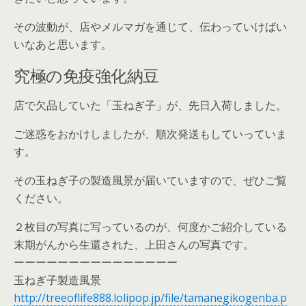
その波動が、店やメルマガを通じて、伝わっていけばい
いなあと思います。
究極の免疫強化納豆
店で欠品していた「玉ねぎ子」が、先日入荷しました。
ご迷惑をおかけしましたが、順次発送もしていっていま
す。
その玉ねぎ子の製造風景が届いていますので、ぜひご覧
ください。
２枚目の写真に写っているのが、何度かご紹介している
末期がんから生還された、上田さんの写真です。
ーーーーーーーーーーーーーーー
玉ねぎ子製造風景
http://treeoflife888.lolipop.jp/file/tamanegikogenba.p