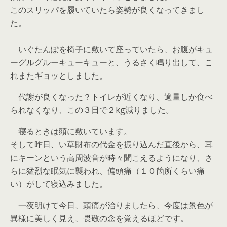
このスリッパを履いていたら姿勢が良くなってきまし
た。
いぐたんぽを椅子に敷いて座っていたら、お腹がキュ
ーグルグルーキューキューと、うるさく鳴り出して、こ
れまたギョッとしました。
代謝が良くなった？トイレが近くなり、適量しか食べ
られなくなり、この３日で２kg減りました。
寝るときは頭に敷いています。
そして昨日、い草財布の代金を振り込んだ直後から、耳
にキーンという高周波音が時々聞こえるようになり、さ
らに猛烈な眠気に襲われ、偏頭痛（１０箇所くらい痛
い）がして寝込みました。
一夜明けて今日、頭痛が治りましたら、今度は景色が
異様に美しく見え、畏敬の念を覚えるほどです。