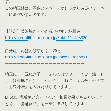
す。
この納豆鉢は、深さとスペースがしっかりあるので、本
当に混ぜやすいのです。
ーーーーーーーーーーーーーーーーーーーー
【限定】美濃焼き・かき混ぜやすい納豆鉢
http://treeoflife.shop-pro.jp/?pid=111405320
ーーーーーーーーーーーーーーーーーーーー
伊勢産 ねばねば芽かぶ 20ｇ
http://treeoflife.shop-pro.jp/?pid=113816891
ーーーーーーーーーーーーーーーーーーーー
納豆に、「玉ねぎ子」「ふしの力つぶ」「えごま油（も
しくは亜麻仁油）」「芽かぶ」、時に「キムチ」や「マ
ルカワ味噌」を入れたりしています。
LPSは、乳酸菌と合わせると、相乗効果があるというこ
とで、「発酵食品」を一緒に摂取しています。