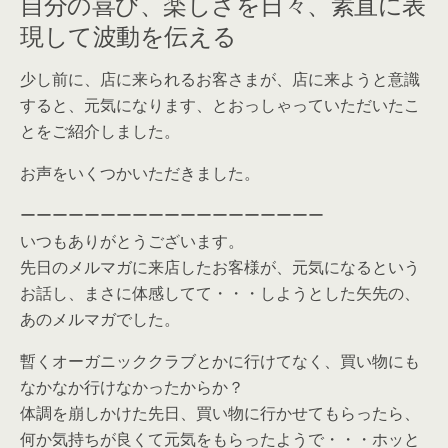
自分の喜び、楽しさを日々、素直に表
現して波動を伝える
少し前に、店に来られるお客さまが、店に来ようと意識
すると、元気になります、とおっしゃっていただいたこ
とをご紹介しました。
お声をいくつかいただきました。
ーーーーーーーーーーーーーーーーーーー
いつもありがとうございます。
先日のメルマガに来店したお客様が、元気になるという
お話し、まさに体感してて・・・しようとした矢先の、
あのメルマガでした。
暫くオーガニッククラブとかに行けてなく、買い物にも
なかなか行けなかったからか？
体調を崩しかけた先日、買い物に行かせてもらったら、
何か気持ちが良くて元気をもらったようで・・・ホッと