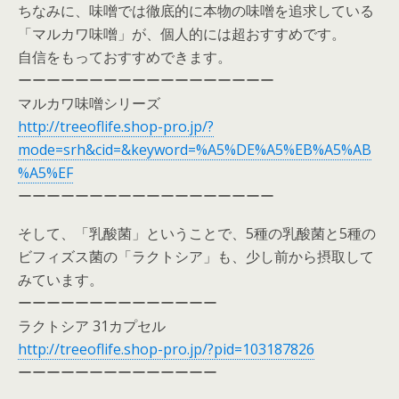
ちなみに、味噌では徹底的に本物の味噌を追求している
「マルカワ味噌」が、個人的には超おすすめです。
自信をもっておすすめできます。
ーーーーーーーーーーーーーーーーーー
マルカワ味噌シリーズ
http://treeoflife.shop-pro.jp/?
mode=srh&cid=&keyword=%A5%DE%A5%EB%A5%AB
%A5%EF
ーーーーーーーーーーーーーーーーーー
そして、「乳酸菌」ということで、5種の乳酸菌と5種の
ビフィズス菌の「ラクトシア」も、少し前から摂取して
みています。
ーーーーーーーーーーーーーー
ラクトシア 31カプセル
http://treeoflife.shop-pro.jp/?pid=103187826
ーーーーーーーーーーーーーー