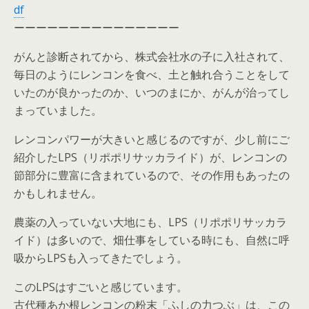
df
ーーーーーーーーーーーーーーー
がんと診断されてから、株式会社水の子に入社されて、
毎日のようにレンコンを食べ、土と触れ合うことをして
いたのが良かったのか、いつのまにか、がんが治ってし
まっていました。
レンコンパワーが大きいと感じるのですが、少し前にご
紹介したLPS（リポポリサッカライド）が、レンコンの
節部分に豊富に含まれているので、その作用もあったの
かもしれません。
農薬の入っていない大地にも、LPS（リポポリサッカラ
イド）は多いので、畑仕事をしている時にも、自然に呼
吸からLPSも入ってきたでしょう。
このLPSはすごいと感じています。
古代種あか根レンコンの粉末「ふしの力つぶ」は、この