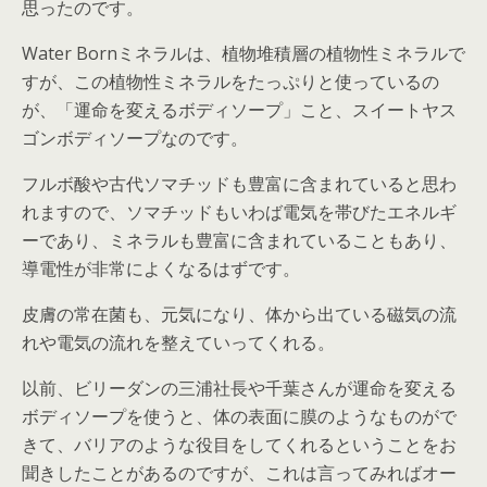
思ったのです。
Water Bornミネラルは、植物堆積層の植物性ミネラルで
すが、この植物性ミネラルをたっぷりと使っているの
が、「運命を変えるボディソープ」こと、スイートヤス
ゴンボディソープなのです。
フルボ酸や古代ソマチッドも豊富に含まれていると思わ
れますので、ソマチッドもいわば電気を帯びたエネルギ
ーであり、ミネラルも豊富に含まれていることもあり、
導電性が非常によくなるはずです。
皮膚の常在菌も、元気になり、体から出ている磁気の流
れや電気の流れを整えていってくれる。
以前、ビリーダンの三浦社長や千葉さんが運命を変える
ボディソープを使うと、体の表面に膜のようなものがで
きて、バリアのような役目をしてくれるということをお
聞きしたことがあるのですが、これは言ってみればオー