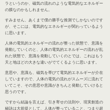
ラというのか、磁気の流れのような電気的なエネルギー
の膜なのかもしれません。
すみません、あくまで僕の勝手な推測でしかないのです
が、そこには、電気的なエネルギーが関わっているよう
に思います。
人体の電気的エネルギーの流れが整った状態で、意識を
発動していくのと、人体の電気的エネルギーの流れが乱
れた状態で、意識を発動していくのとでは、これはもう
天と地ほどの大きな違いがでてくるように思います。
意思や、意識も、磁気を帯びて電気的エネルギーが介在
していますので、人体の電気の流れがスムーズに流れて
いてこそ、その意思や意識がきちんと発動していけると
思うのです。
ですから結論を言えば、引き寄せの法則や、現実創造の
秘訣は大前提として、人体が整っていること、つまり超