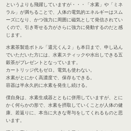
というよりも飛躍していますが・・・「水素」や「ミネ
ラル」が満ちることで、人体の電気的エネルギーはスム
ーズになり、かつ強力に周囲に磁気として発信されてい
くので、引き寄せる力がさらに強力に発動するのだと感
じます。
水素茶製造ボトル「還元くん２」も本日まで、申し込ん
でいただいた方には、水素スティックや水出しできる五
穀茶がプレゼントとなっています。
カートリッジ代もゼロ。電気も使わない。
水素がとにかく高濃度で、保存もできる。
容器は半永久的に水素を発生し続ける。
僕自身は、水素生成器とともに併用していますが、とに
かく何らかの形で、水素を摂取していくことが人体の健
康、若返りに、本当に大きな寄与をしてくれるものと思
います。