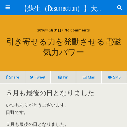
【蘇生（Resurrection）】大宇宙と人体の神秘を紐解く
2016年5月31日 • No Comments
引き寄せる力を発動させる電磁
気力パワー
Share
Tweet
Pin
Mail
SMS
５月も最後の日となりました
いつもありがとうございます。
日野です。
５月も最後の日となりました。