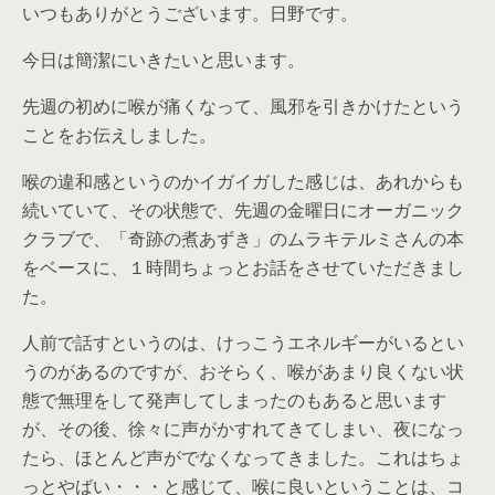
いつもありがとうございます。日野です。
今日は簡潔にいきたいと思います。
先週の初めに喉が痛くなって、風邪を引きかけたという
ことをお伝えしました。
喉の違和感というのかイガイガした感じは、あれからも
続いていて、その状態で、先週の金曜日にオーガニック
クラブで、「奇跡の煮あずき」のムラキテルミさんの本
をベースに、１時間ちょっとお話をさせていただきまし
た。
人前で話すというのは、けっこうエネルギーがいるとい
うのがあるのですが、おそらく、喉があまり良くない状
態で無理をして発声してしまったのもあると思います
が、その後、徐々に声がかすれてきてしまい、夜になっ
たら、ほとんど声がでなくなってきました。これはちょ
っとやばい・・・と感じて、喉に良いということは、コ