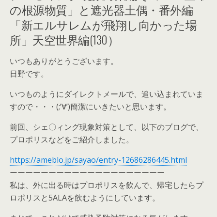
の根源物質」と遮光器土偶・番外編
「新エルサレムが飛翔し向かった場
所」天空世界編(130）
いつもありがとうございます。
日野です。
いつものようにダイレクトメールで、追い込まれていま
すので・・・(;’∀’)簡潔にいきたいと思います。
前回、シェ〇ィング現象対策として、以下のブログで、
プロポリスなどをご紹介しました。
https://ameblo.jp/sayao/entry-12686286445.html
ーーーーーーーーーーーーーーーーーーーー
私は、外に出る時はプロポリスを飲んで、帰宅したらプ
ロポリスと5ALAを飲むようにしています。