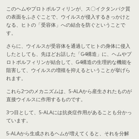
このヘムやプロトポルフィリンが、ス〇イクタンパク質
の表面をふさぐことで、ウイルスが侵入するきっかけと
なる、ヒトの「受容体」への結合を防ぐということで
す。
さらに、ウイルスが受容体を通過してヒトの身体に侵入
したとしても、先ほどお話した「G4構造」に、ヘムやプ
ロトポルフィリンが結合して、G4構造の生理的な機能を
阻害して、ウイルスの増殖を抑えるということが挙げら
れます。
これら2つのメカニズムは、5-ALAから産生されたものが
直接ウイルスに作用するものです。
3つ目として、5-ALAには抗炎症作用があることも分かっ
ています。
5-ALAから生成されるヘムが増えてくると、それを分解