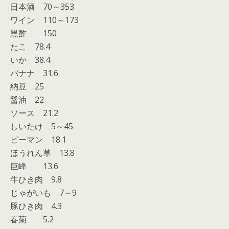
日本酒 70～353
ワイン 110～173
黒酢 150
たこ 78.4
いか 38.4
バナナ 31.6
納豆 25
醤油 22
ソース 21.2
しいたけ 5～45
ピーマン 18.1
ほうれん草 13.8
巨峰 13.6
牛ひき肉 9.8
じゃがいも 7～9
豚ひき肉 4.3
春菊 5.2