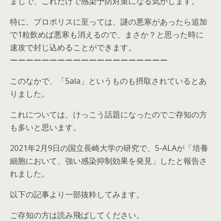
まじで、これだけで感染予防対策になる気がします。
特に、プロポリスに至っては、謎の悪寒があったら追加
で1粒飲めば悪寒も消えるので、まさか？と思った時に
速攻で封じ込めることができます。
ーーーーーーーーーーーーーーーーーーーー
このなかで、「5ala」というものも摂取されているとあ
りました。
これについては、けっこう話題になったのでご存知の方
も多いと思います。
2021年2月9日の国立長崎大学の研究で、5-ALAが「培養
細胞において、強い感染抑制効果を発見」したと報告さ
れました。
以下の記事より一部抜粋してみます。
ご存知の方は読み飛ばしてください。