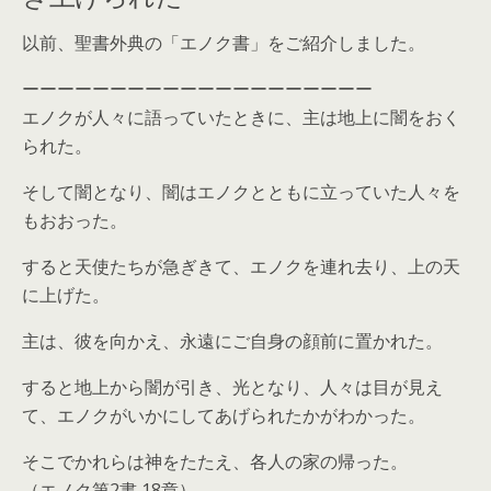
以前、聖書外典の「エノク書」をご紹介しました。
ーーーーーーーーーーーーーーーーーーーー
エノクが人々に語っていたときに、主は地上に闇をおく
られた。
そして闇となり、闇はエノクとともに立っていた人々を
もおおった。
すると天使たちが急ぎきて、エノクを連れ去り、上の天
に上げた。
主は、彼を向かえ、永遠にご自身の顔前に置かれた。
すると地上から闇が引き、光となり、人々は目が見え
て、エノクがいかにしてあげられたかがわかった。
そこでかれらは神をたたえ、各人の家の帰った。
（エノク第2書 18章）