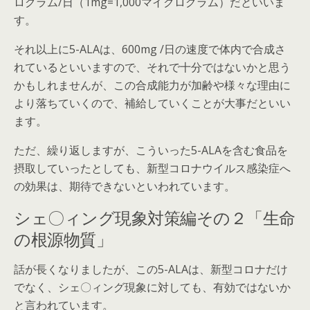
ログラム/日（1mg=1,000マイクログラム）だといいま
す。
それ以上に5-ALAは、600mg /日の速度で体内で合成さ
れているといいますので、それで十分ではないかと思う
かもしれませんが、この合成能力が加齢や様々な理由に
より落ちていくので、補給していくことが大事だといい
ます。
ただ、繰り返しますが、こういった5-ALAを含む食品を
摂取していったとしても、新型コロナウイルス感染症へ
の効果は、期待できないといわれています。
シェ〇ィング現象対策編その２「生命
の根源物質」
話が長くなりましたが、この5-ALAは、新型コロナだけ
でなく、シェ〇ィング現象に対しても、有効ではないか
と言われています。