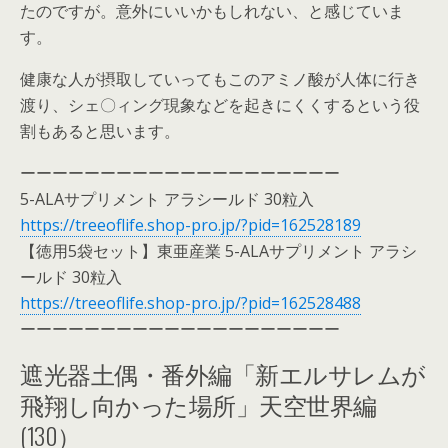
たのですが。意外にいいかもしれない、と感じていま
す。
健康な人が摂取していってもこのアミノ酸が人体に行き
渡り、シェ〇ィング現象などを起きにくくするという役
割もあると思います。
ーーーーーーーーーーーーーーーーーーーー
5-ALAサプリメント アラシールド 30粒入
https://treeoflife.shop-pro.jp/?pid=162528189
【徳用5袋セット】東亜産業 5-ALAサプリメント アラシ
ールド 30粒入
https://treeoflife.shop-pro.jp/?pid=162528488
ーーーーーーーーーーーーーーーーーーーー
遮光器土偶・番外編「新エルサレムが
飛翔し向かった場所」天空世界編
(130）