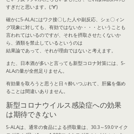
すぎだと思います。(;’∀’)
確かに5-ALAにはワク接〇した人や副反応、シェ〇ィン
グ現象に対しても、有効ではないか・・・ということも
言われてはいるのですが、それを摂取させたくないか
ら、酒類を禁止しているというのは
結果論であって、それが理由ではないと考えます。
また、日本酒が多いと言っても新型コロナ対策には、5-
ALAの量が全然足りません。
有効量を取ろうと思うと日々酔いつぶれて、肝臓を傷め
ることは間違いありません。
新型コロナウイルス感染症への効果
は期待できない
5-ALAは、通常の食品による摂取量は、30.3～59.0マイク