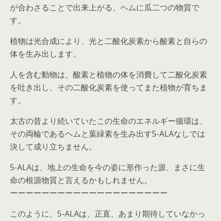
が合わさることで出来上がる、ヘムに瓜二つの物質で
す。
植物は光合成により、光と二酸化炭素から酸素と自らの
体を生み出します。
人を含む動物は、酸素と植物の体を消費して二酸化炭素
を吐き出し、その二酸化炭素を使ってまた植物が育ちま
す。
太古の昔より続いていたこの生命のエネルギー循環は、
その両輪であるヘムと葉緑素を生み出す5-ALAなしでは
決して成り立ちません。
5-ALAは、地上の生命を今の姿に形作った源、まさに生
命の根源物質と言えるかもしれません。
ーーーーーーーーーーーーーーーーーーーー
このように、5-ALAは、正直、あまり期待していなかっ