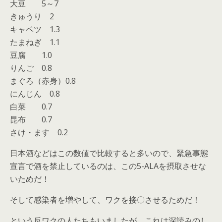
大豆 5～7
きゅうり 2
キャベツ 1.3
たまねぎ 1.1
豆腐 1.0
りんご 0.8
まぐろ（赤身）0.8
にんじん 0.8
白菜 0.7
昆布 0.7
さけ・ます 0.2
日本酒などはこの数値で比較すると多いので、緊急事態
宣言で酒を禁止しているのは、この5-ALAを摂取させな
いためだ！
そして感染者を増やして、ワクを接〇させるためだ！
という反ワクの人たちもいましたが、これは深読みのし