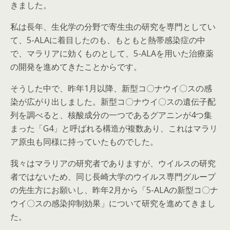
きました。
私は長年、生化学の分野で寄生虫の研究を専門としてい
て、5-ALAに着目したのも、もともと熱帯感染症の中
で、マラリアに効くものとして、5-ALAを用いた治療薬
の開発を進めてきたことからです。
そうした中で、昨年1月以降、新型コ〇ナウイ〇スの感
染が広がり出しました。新型コ〇ナウイ〇スの遺伝子配
列を調べると、核酸成分の一つであるグアニンが4つ集
まった「G4」と呼ばれる構造が複数あり、これはマラリ
ア原虫も同様に持っていたものでした。
我々はマラリアの研究者でありますが、ウイルスの研究
者ではないため、同じ長崎大学のウイルス専門グループ
の先生方にお願いし、昨年2月から「5-ALAの新型コ〇ナ
ウイ〇スの感染抑制効果」について研究を進めてきまし
た。