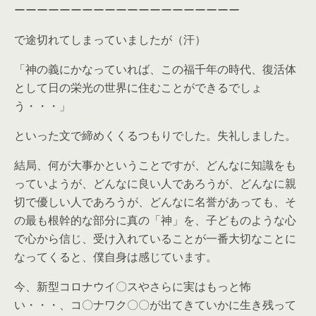
ーーーーーーーーーーーーーーーーーーーー
で途切れてしまっていましたが（汗）
「神の義にかなっていれば、この福千年の時代、復活体
として日の栄光の世界に住むことができるでしょ
う・・・」
といった文で締めくくるつもりでした。失礼しました。
結局、何が大事かということですが、どんなに知識をも
っていようが、どんなに良い人であろうが、どんなに親
切で優しい人であろうが、どんなに名誉があっても、そ
の最も根幹的な部分に真の「神」を、子どものような心
で心から信じ、受け入れていることが一番大切なことに
なってくると、僕自身は感じています。
今、新型コロナウイ〇スやさらに実はもっと怖
い・・・、コ〇ナワク〇〇が出てきていかに生き残って