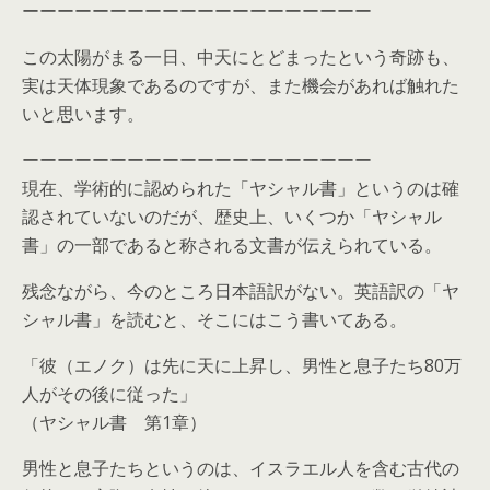
ーーーーーーーーーーーーーーーーーーーー
この太陽がまる一日、中天にとどまったという奇跡も、
実は天体現象であるのですが、また機会があれば触れた
いと思います。
ーーーーーーーーーーーーーーーーーーーー
現在、学術的に認められた「ヤシャル書」というのは確
認されていないのだが、歴史上、いくつか「ヤシャル
書」の一部であると称される文書が伝えられている。
残念ながら、今のところ日本語訳がない。英語訳の「ヤ
シャル書」を読むと、そこにはこう書いてある。
「彼（エノク）は先に天に上昇し、男性と息子たち80万
人がその後に従った」
（ヤシャル書 第1章）
男性と息子たちというのは、イスラエル人を含む古代の