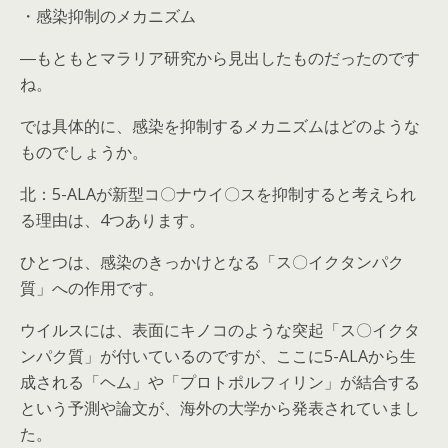
・感染抑制のメカニズム
―もともとマラリア研究から見出したものだったのです
ね。
では具体的に、感染を抑制するメカニズムはどのような
ものでしょうか。
北：5-ALAが新型コ〇ナウイ〇スを抑制すると考えられ
る理由は、4つあります。
ひとつは、感染のきっかけとなる「ス〇イクタンパク
質」への作用です。
ウイルスには、表面にキノコのような突起「ス〇イクタ
ンパク質」が付いているのですが、ここに5-ALAから生
成される「ヘム」や「プロトポルフィリン」が結合する
という予測や論文が、海外の大学から発表されていまし
た。