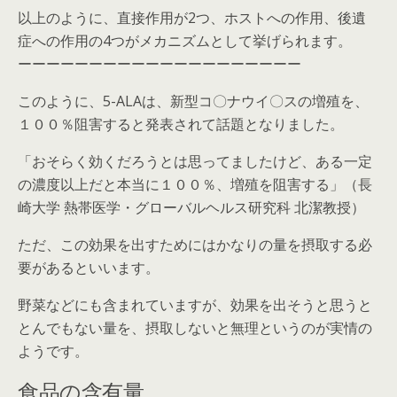
以上のように、直接作用が2つ、ホストへの作用、後遺
症への作用の4つがメカニズムとして挙げられます。
ーーーーーーーーーーーーーーーーーーーー
このように、5-ALAは、新型コ〇ナウイ〇スの増殖を、
１００％阻害すると発表されて話題となりました。
「おそらく効くだろうとは思ってましたけど、ある一定
の濃度以上だと本当に１００％、増殖を阻害する」（長
崎大学 熱帯医学・グローバルヘルス研究科 北潔教授）
ただ、この効果を出すためにはかなりの量を摂取する必
要があるといいます。
野菜などにも含まれていますが、効果を出そうと思うと
とんでもない量を、摂取しないと無理というのが実情の
ようです。
食品の含有量