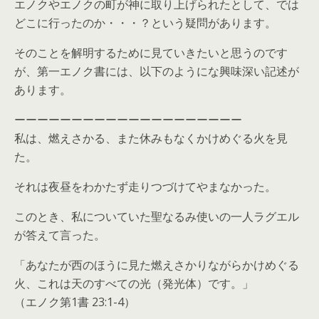
エノクやエノクの町が神に取り上げられたとして、では
どこに行ったのか・・・？という疑問があります。
そのことを解明するために見ていきたいと思うのです
が、第一エノク書には、以下のようにな興味深い記述が
あります。
ーーーーーーーーーーーーーーーーーーーー
私は、燃えさかる、また休みもなくかけめぐる火を見
た。
それは夜昼をわかたず走りつづけてやまなかった。
このとき、私についていた聖なるみ使いの一人ラグエル
が答えて言った。
「あなたが西のほうに見た燃えさかりながらかけめぐる
火、これは天のすべての光（発光体）です。」
（エノク第1書 23:1-4）