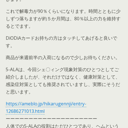
これで解毒力が90％くらいになります。時間とともに少
しずつ落ちますが約５か月間は、80％以上の力を維持す
るとでます。
DiODiAカードお持ちの方はタッチしてあげると良いで
す。
商品が来週前半の入荷になるので少しお待ちください。
5-ALAは、今回シェ〇ィング現象対策のひとつとしてご
紹介しましたが、それだけではなく、健康対策として、
感染症対策としても推奨されていますし、実際にそうだ
と思います。
https://ameblo.jp/hikarugennji/entry-
12686271013.html
ーーーーーーーーーーーーーーーーーーーー
人体での5-ALAの役割はただひとつであり、ヘムという