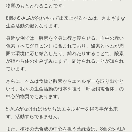
物質のもととなることです。
8個の5-ALAが合わさって出来上がるヘムは、さまざまな
生命活動の鍵となります。
身近な例では、酸素を全身に行き渡らせる、血中の赤い
色素（ヘモグロビン）に含まれており、酸素とヘムが周
囲の環境に応じ結合したり、離れたりすることで、酸素
が肺から体のすみずみにまで、届けられることが知られ
ています。
さらに、ヘムは食物と酸素からエネルギーを取り出すと
いう、我々の生命活動の根本を担う「呼吸鎖複合体」の
中心的物質でもあります。
5-ALAがなければ私たちはエネルギーを得る事が出来
ず、活動すらできません。
また、植物の光合成の中心を担う葉緑素は、8個の5-ALA