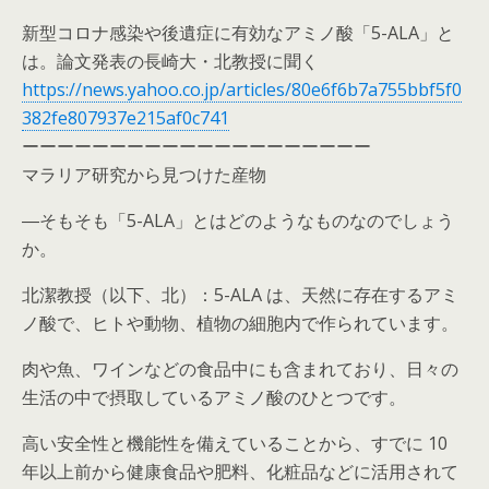
新型コロナ感染や後遺症に有効なアミノ酸「5-ALA」と
は。論文発表の長崎大・北教授に聞く
https://news.yahoo.co.jp/articles/80e6f6b7a755bbf5f0
382fe807937e215af0c741
ーーーーーーーーーーーーーーーーーーーー
マラリア研究から見つけた産物
―そもそも「5-ALA」とはどのようなものなのでしょう
か。
北潔教授（以下、北）：5-ALA は、天然に存在するアミ
ノ酸で、ヒトや動物、植物の細胞内で作られています。
肉や魚、ワインなどの食品中にも含まれており、日々の
生活の中で摂取しているアミノ酸のひとつです。
高い安全性と機能性を備えていることから、すでに 10
年以上前から健康食品や肥料、化粧品などに活用されて