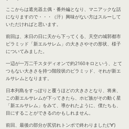
ここからは遮光器土偶・番外編となり、マニアックな話
になりますので・・・（汗）興味がない方はスルーして
いただければと思います。
前回は、末日の日に天から下ってくる、天空の城郭都市
ピラミッド「新エルサレム」の大きさやその形状、様子
についてみました。
一辺が一万二千スタディオンで約2160キロという、とて
つもない大きさを持つ階段状のピラミッド、それが新エ
ルサレムとなります。
日本列島をすっぽりと覆うほどの大きさとなり、将来、
この新エルサレムが下ってきたら、ホピ族がその動く星
「新エルサレム」をみて、導かれたように、僕たちも、
目にすることができるのかもしれません。
前回、最後の部分が尻切れトンボで終わりました(;’∀’)