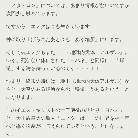
「メタトロン」については、あまり情報がないのですが
次回少し触れてみます。
ですから、エノクは今も生きています。
神に取り上げられたあと今も「ある場所」にいます。
そして彼エノクもまた・・・地球内天体「アルザル」に
いる、死なない体にされた「ヨハネ」と同様に、「帰
還」する時を待っているのです・・・！！
つまり、終末の時には、地下（地球内天体アルザル）か
らと、天空のある場所からの「帰還」があるということ
になります。
このイエス・キリストの十二使徒のひとり「ヨハネ」
と、天王族最大の聖人「エノク」は、この世界を福千年
へと導く役割が、与えられているということになりま
す。