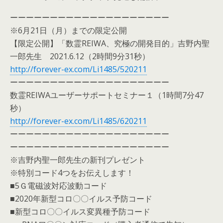
ーーーーーーーーーーーーーーーーーーーー
※6月21日（月）までの限定公開
【限定公開】「数霊REIWA、究極の開発目的」吉野内聖
一郎先生 2021.6.12（2時間9分31秒）
http://forever-ex.com/Li1485/520211
ーーーーーーーーーーーーーーーーーーーー
数霊REIWAユーザーサポートセミナー１（1時間7分47
秒）
http://forever-ex.com/Li1485/620211
ーーーーーーーーーーーーーーーーーーーー
ーーーーーーーーーーーーーーーーーーーー
※吉野内聖一郎先生の新刊プレゼント
※特別コード4つをお伝えします！
■5Ｇ電磁波対応波動コード
■2020年新型コロ〇〇イルス予防コード
■新型コロ〇〇イルス変異種予防コード