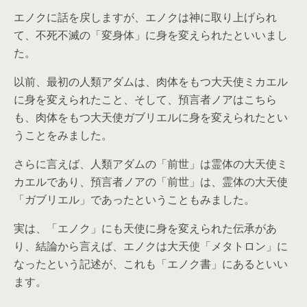
エノクに話を戻しますが、エノクは神に取り上げられ
て、不死不滅の「変身体」に身を変えられたといいまし
た。
以前、最初の人類アダムは、肉体をもつ大天使ミカエル
に身を変えられたこと、そして、預言者ノアはこちら
も、肉体をもつ大天使ガブリエルに身を変えられたとい
うことをみました。
さらに言えば、人類アダムの「前世」は霊体の大天使ミ
カエルであり、預言者ノアの「前世」は、霊体の大天使
「ガブリエル」であったということもみました。
実は、「エノク」にも天使に身を変えられた伝承があ
り、結論から言えば、エノクは大天使「メタトロン」に
なったという記述が、これも「エノク書」にあるといい
ます。