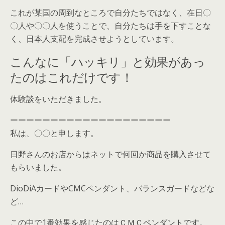
これが某国の周到なところで自分たちではなく、在日〇
〇人や〇〇人を使うことで、自分たちは手を下すことな
く、日本人支配を完成させようとしています。
こんなに「ハッキリ」と効果があっ
たのはこれだけです！
体験談をいただきました。
ーーーーーーーーーーーーーーーーーーーー
私は、〇〇と申します。
日野さんのお店からはネットで何回か商品を購入させて
もらいました。
DioDiAカードやCMCペンダント、バランスガードなどな
ど…
この中で1番効果を感じたのはＣＭＣペンダントです。