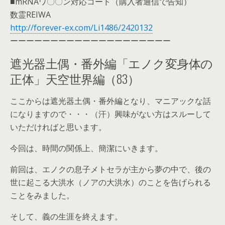
■mRNAワ〇〇ン対応コード（購入者通信で告知）
数霊REIWA
http://forever-ex.com/Li1486/2420132
ーーーーーーーーーーーーーーーーーーーー
遮光器土偶・番外編「エノク変身体の
正体」天空世界編（83）
ここからは遮光器土偶・番外編となり、マニアックな話
になりますので・・・（汗）興味がない方はスルーして
いただければと思います。
今回は、時間の関係上、簡潔にいきます。
前回は、エノクの息子メトセラが主から夢の中で、後の
世に起こる大洪水（ノアの大洪水）のことを告げられる
ことをみました。
そして、義の生涯を終えます。