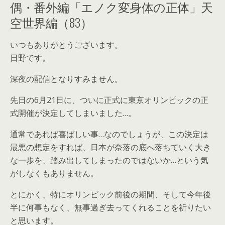
偶・番外編「エノク変身体の正体」天
空世界編（83）
いつもありがとうございます。
日野です。
深夜の配信となりすみません。
先日の6月21日に、ついに正式に東京オリンピックの正
式開催が決定してしまいました…。
通常であれば喜ばしい事…なのでしょうが、この決定は
最悪の想定をすれば、日本が奈落の底へ落ちていく大き
な一歩を、踏み出してしまったのではないか…という気
がしなくもありません。
とにかく、特にオリンピック前後の期間、そして今年後
半に何事もなく、無事過ぎ去ってくれることを祈りたい
と思います。