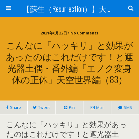
【蘇生（Resurrection）】大宇宙と人体の神秘を紐解く
2021年6月22日 • No Comments
こんなに「ハッキリ」と効果が
あったのはこれだけです！と遮
光器土偶・番外編「エノク変身
体の正体」天空世界編（83）
Share
Tweet
Pin
Mail
SMS
こんなに「ハッキリ」と効果があっ
たのはこれだけです！と遮光器土