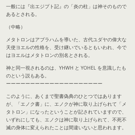
一般には『出エジプト記』の「炎の柱」は神そのもので
あるとされる。
（中略）
メタトロンはアブラハムを導いた、古代ユダヤの偉大な
天使ヨエルの性格を、受け継いでいるともいわれ、今で
はヨエルはメタトロンの別名とされる。
神と同一視されるのは、YHWH と YOHEL を意識したも
のという説もある。
ーーーーーーーーーーーーーーーーーーーー
このように、あくまで聖書偽典のひとつではあります
が、「エノク書」に、エノクが神に取り上げられて「メ
タトロン」になったということが記されていますので、
いずれにしても、エノクは神に取り上げられて、不死不
滅の身体に変えられたことは間違いないと思われます。