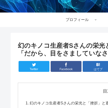
プロフィール
幻のキノコ生産者Sさんの栄光
「だから、目をさましていなさい
Twitter
Facebook
はてブ
目
幻のキノコ生産者Sさんの栄光と「挫折」と