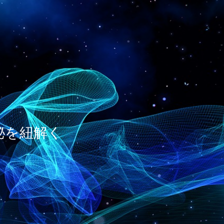
神秘を紐解く