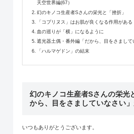
天空世界編(67）
幻のキノコ生産者Sさんの栄光と「挫折」
「コプリヌス」はお肌が良くなる作用がある
血の巡りが「横」になるように
遮光器土偶・番外編「だから、目をさましてい
「ハルマゲドン」の結末
幻のキノコ生産者Sさんの栄光
から、目をさましていなさい」天
いつもありがとうございます。