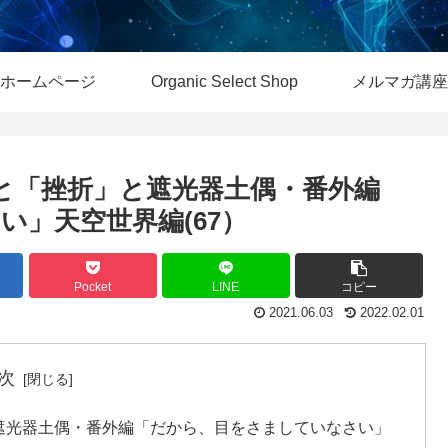
ホームページ
Organic Select Shop
メルマガ講座
と「挫折」と遮光器土偶・番外編
」天空世界編(67）
Pocket
LINE
コピー
2021.06.03
2022.02.01
次
遮光器土偶・番外編「だから、目をさましていなさい」