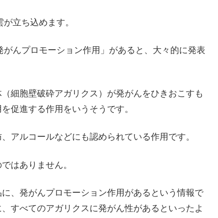
雲が立ち込めます。
「発がんプロモーション作用」があると、大々的に発表
体（細胞壁破砕アガリクス）が発がんをひきおこすも
用を促進する作用をいうそうです。
肪、アルコールなどにも認められている作用です。
のではありません。
品に、発がんプロモーション作用があるという情報で
に、すべてのアガリクスに発がん性があるといったよ