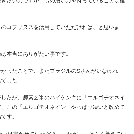
だきたいのですが、もの凄い力を持っていることは確
このコプリヌスを活用していただければ、と思いま
のは本当にありがたい事です。
なかったことで、またブラジルのSさんがいなけれ
んでした。
でしたが、酵素玄米のハイゲンキに「エルゴチオネイ
て、この「エルゴチオネイン」やっぱり凄いと改めて
第です。
出会いは書かせていただきましたが、おそらく覚えてい