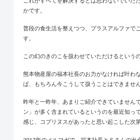
これがすべてを解決するとは思わないでいた
かです。
普段の食生活を整えつつ、プラスアルファで
す。
この幻のきのこを扱わせていただけるという
熊本物産屋の福本社長のお力がなければ叶わ
ば、もちろん今こうして扱うことはできませ
昨年と一昨年、あまりご紹介できていません
ン」が多く含まれているというのを最近知っ
感じ、コプリヌスがあったと思い起こした次
2017年のメルマガで、福本社長とＳさんの