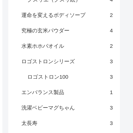
運命を変えるボディソープ
2
究極の玄米パウダー
4
水素ホホバオイル
2
ロゴストロンシリーズ
3
ロゴストロン100
3
エンバランス製品
1
洗濯ベビーマグちゃん
3
太長寿
3