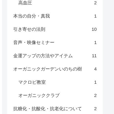
高血圧
2
本当の自分・真我
1
引き寄せの法則
10
音声・映像セミナー
1
金運アップの方法やアイテム
11
オーガニックガーデンいのちの樹
4
マクロビ教室
1
オーガニッククラブ
2
抗糖化・抗酸化・抗老化について
2