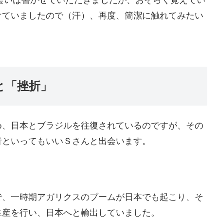
けていましたので（汗）、再度、簡潔に触れてみたい
と「挫折」
め、日本とブラジルを往復されているのですが、その
者といってもいいＳさんと出会います。
で、一時期アガリクスのブームが日本でも起こり、そ
生産を行い、日本へと輸出していました。