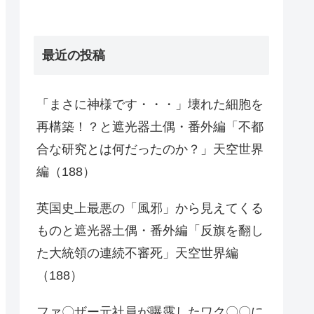
最近の投稿
「まさに神様です・・・」壊れた細胞を
再構築！？と遮光器土偶・番外編「不都
合な研究とは何だったのか？」天空世界
編（188）
英国史上最悪の「風邪」から見えてくる
ものと遮光器土偶・番外編「反旗を翻し
た大統領の連続不審死」天空世界編
（188）
ファ〇ザー元社員が曝露したワク〇〇に