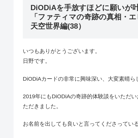
DiODiAを手放すほどに願い
「ファティマの奇跡の真相・エ
天空世界編(38）
いつもありがとうございます。
日野です。
DiODiAカードの非常に興味深い、大変素晴
2019年にもDiODiAの奇跡的体験談をい
ただきました。
お名前を出しても良いと言ってくださってい