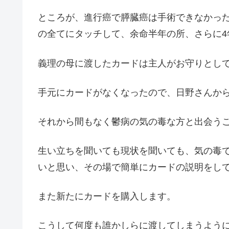
ところが、進行癌で膵臓癌は手術できなかっ
の全てにタッチして、余命半年の所、さらに4
義理の母に渡したカードは主人がお守りとし
手元にカードがなくなったので、日野さんか
それから間もなく鬱病の気の毒な方と出会う
生い立ちを聞いても現状を聞いても、気の毒
いと思い、その場で簡単にカードの説明をし
また新たにカードを購入します。
こうして何度も誰かしらに渡してしまうよう