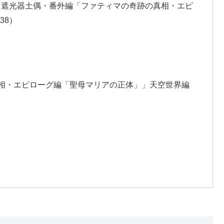
」と遮光器土偶・番外編「ファティマの奇跡の真相・エピ
38）
相・エピローグ編「聖母マリアの正体」」天空世界編