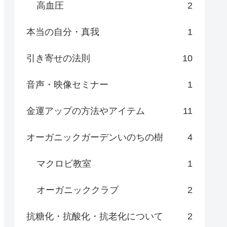
高血圧
2
本当の自分・真我
1
引き寄せの法則
10
音声・映像セミナー
1
金運アップの方法やアイテム
11
オーガニックガーデンいのちの樹
4
マクロビ教室
1
オーガニッククラブ
2
抗糖化・抗酸化・抗老化について
2