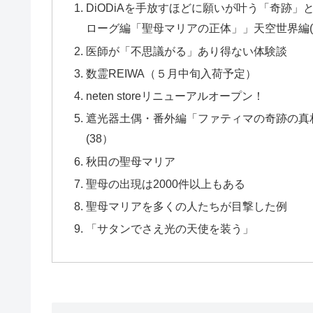
DiODiAを手放すほどに願いが叶う「奇跡
ローグ編「聖母マリアの正体」」天空世界編(
医師が「不思議がる」あり得ない体験談
数霊REIWA（５月中旬入荷予定）
neten storeリニューアルオープン！
遮光器土偶・番外編「ファティマの奇跡の真
(38）
秋田の聖母マリア
聖母の出現は2000件以上もある
聖母マリアを多くの人たちが目撃した例
「サタンでさえ光の天使を装う」