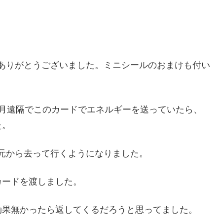
だきありがとうございました。ミニシールのおまけも付い
ヶ月遠隔でこのカードでエネルギーを送っていたら、
た。
手元から去って行くようになりました。
カードを渡しました。
効果無かったら返してくるだろうと思ってました。