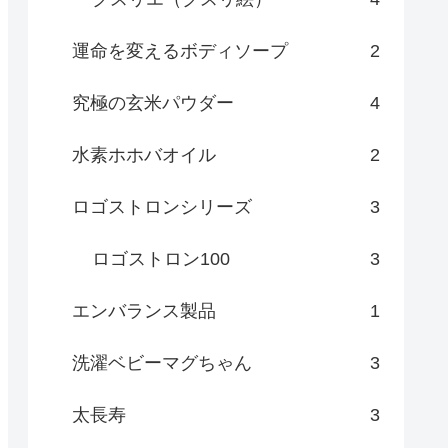
運命を変えるボディソープ
2
究極の玄米パウダー
4
水素ホホバオイル
2
ロゴストロンシリーズ
3
ロゴストロン100
3
エンバランス製品
1
洗濯ベビーマグちゃん
3
太長寿
3