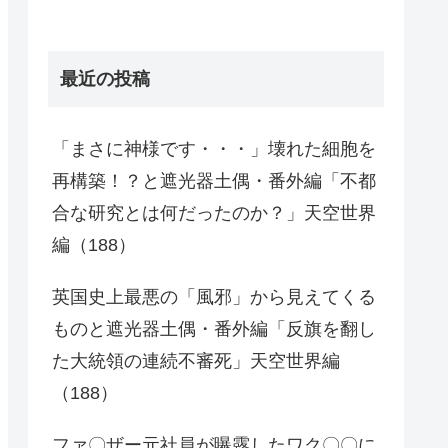
最近の投稿
「まさに神様です・・・」壊れた細胞を
再構築！？と遮光器土偶・番外編「不都
合な研究とは何だったのか？」天空世界
編（188）
英国史上最悪の「風邪」から見えてくる
ものと遮光器土偶・番外編「反旗を翻し
た大統領の連続不審死」天空世界編
（188）
ファ〇ザー元社員が曝露したワク〇〇に