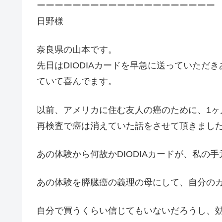
ーーーーーーーーーーーーーーーーーーーー
日野様
奈良県の山本です。
先日はDIODIAカードを早急に送っていた
ていて喜んでます。
以前、アメリカに住む友人の癌のために、1
再検査で癌は消えていた話をさせて頂きまし
あの体験から何故かDIODIAカードが、私の
あの体験を膵臓癌の義理の母にして、自分の
自分で買うくらい信じてもいないだろうし、