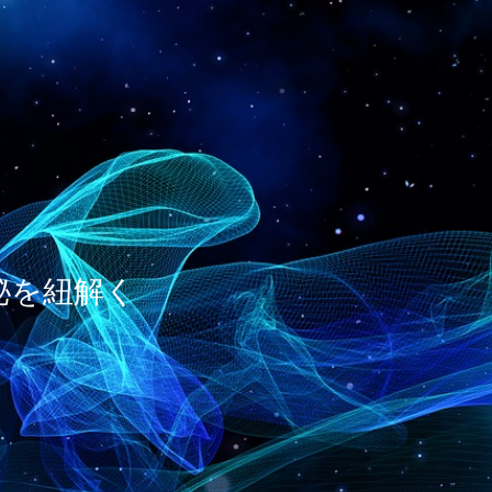
神秘を紐解く