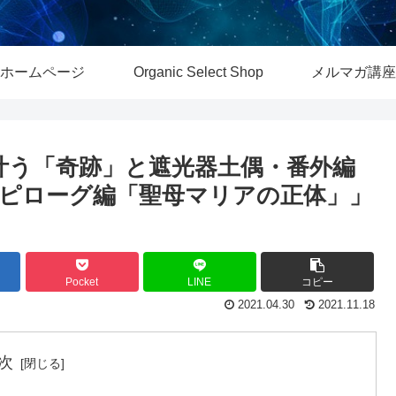
ホームページ
Organic Select Shop
メルマガ講座
が叶う「奇跡」と遮光器土偶・番外編
ピローグ編「聖母マリアの正体」」
Pocket
LINE
コピー
2021.04.30
2021.11.18
次