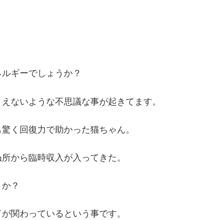
ネルギーでしょうか？
りえないような不思議な事が起きてます。
も驚く回復力で助かった猫ちゃん。
ぬ所から臨時収入が入ってきた。
うか？
ドが関わっているという事です。