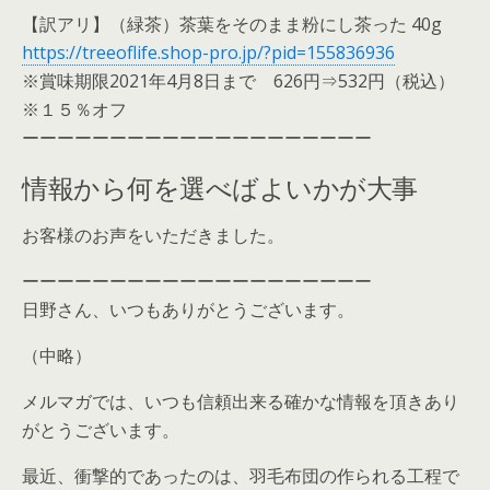
【訳アリ】（緑茶）茶葉をそのまま粉にし茶った 40g
https://treeoflife.shop-pro.jp/?pid=155836936
※賞味期限2021年4月8日まで 626円⇒532円（税込）
※１５％オフ
ーーーーーーーーーーーーーーーーーーーー
情報から何を選べばよいかが大事
お客様のお声をいただきました。
ーーーーーーーーーーーーーーーーーーーー
日野さん、いつもありがとうございます。
（中略）
メルマガでは、いつも信頼出来る確かな情報を頂きあり
がとうございます。
最近、衝撃的であったのは、羽毛布団の作られる工程で