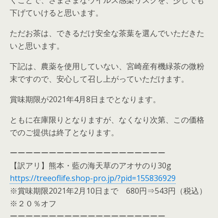
くことで、さまざまなウイルス感染リスクを、少しでも
下げていけると思います。
ただお茶は、できるだけ安全な茶葉を選んでいただきた
いと思います。
下記は、農薬を使用していない、宮崎産有機緑茶の微粉
末ですので、安心して召し上がっていただけます。
賞味期限が2021年4月8日までとなります。
ともに在庫限りとなりますが、なくなり次第、この価格
でのご提供は終了となります。
ーーーーーーーーーーーーーーーーーーーー
【訳アリ】熊本・藍の海天草のアオサのり30g
https://treeoflife.shop-pro.jp/?pid=155836929
※賞味期限2021年2月10日まで 680円⇒543円（税込）
※２０％オフ
ーーーーーーーーーーーーーーーーーーーー