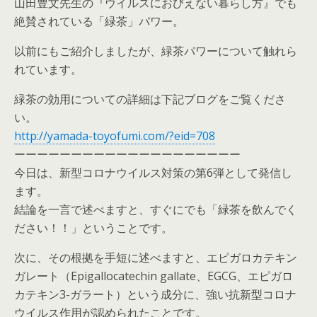
山田豊文先生の『ウイルスにおびえない暮らし方』でも
絶賛されている「緑茶」パワー。
以前にもご紹介しましたが、緑茶パワーについて触れら
れています。
緑茶の効用についての詳細は下記ブログをご覧くださ
い。
http://yamada-toyofumi.com/?eid=708
ーーーーーーーーーーーーーーーーーーーー
今日は、新型コロナウイルス対策の第6弾として発信し
ます。
結論を一言で述べますと、すぐにでも「緑茶を飲んでく
ださい！！」ということです。
次に、その根拠を手短に述べますと、エピガロカテキン
ガレート（Epigallocatechin gallate、EGCG、エピガロ
カテキン3-ガラート）という成分に、強い抗新型コロナ
ウイルス作用が認められたことです。