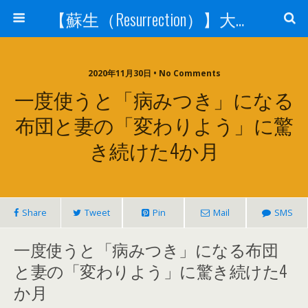
【蘇生（Resurrection）】大宇宙と人体の神秘を紐解く
2020年11月30日 • No Comments
一度使うと「病みつき」になる
布団と妻の「変わりよう」に驚
き続けた4か月
Share
Tweet
Pin
Mail
SMS
一度使うと「病みつき」になる布団
と妻の「変わりよう」に驚き続けた4
か月