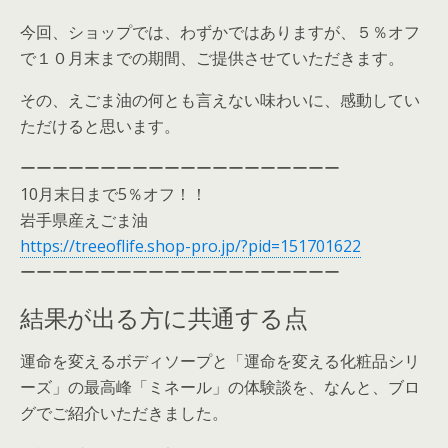
今回、ショップでは、わずかではありますが、５％オフ
で１０月末までの期間、ご提供させていただきます。
その、えごま油の何とも言えない味わいに、感動してい
ただけると思います。
ーーーーーーーーーーーーーーーーーーーー
10月末日まで5％オフ！！
岩手県産えごま油
https://treeoflife.shop-pro.jp/?pid=151701622
ーーーーーーーーーーーーーーーーーーーー
結果が出る方に共通する点
運命を変えるボディソープと「運命を変える化粧品シリ
ーズ」の最高峰「ミネール」の体験談を、なんと、ブロ
グでご紹介いただきました。