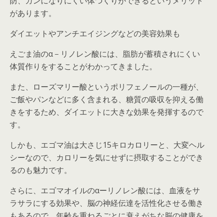
防、ガンになりにくい体つくりができるというメリット
があります。
ダイエットやアンチエイジングなどの美容効果も
えごま油のα－リノレン酸には、脂肪が蓄積されにくい
体質作りをすることがわかってきました。
また、ローズマリー酸というポリフェノールの一種が、
ご飯やパンなどに多く含まれる、糖質の吸収を抑える働
きをするため、ダイエットに大きな効果を発揮するので
す。
しかも、エゴマ油は大さじ15キロカロリーと、大変ヘル
シーなので、カロリーを気にせずに摂取することができ
るのも魅力です。
さらに、エゴマオイルのαーリノレン酸には、血液をサ
ラサラにする効果や、脳の神経伝達を活性化させる働き
もあるので、年齢を重ねるごとに衰えがちな脳の健康を