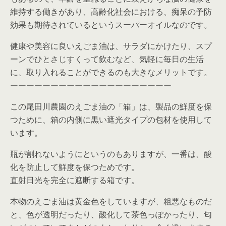
維持する働きがあり、高齢化社会における、痴呆の予防
効果も期待されているというスーパーオイルなのです。
健康や美容に良いえごま油は、サラダにかけたり、スプ
ーンでひとさじすくって飲むなど、気軽に毎日の生活
に、取り入れることができるのも大きなメリットです。
ーーーーーーーーーーーーーーーーーーーー
この尾田川農園のえごま油の「箱」は、製品の鮮度を保
つために、箱の内側に黒い遮光タイプの包材を使用して
います。
瓶が割れないようにというのもありますが、一番は、酸
化を防止して鮮度を保つためです。
直射日光を完全に遮断する箱です。
本物のえごま油は黄金色をしていますが、粗悪なものだ
と、色が透明だったり、酸化して茶色っぽかったり、匂