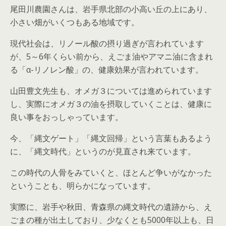
尾田川農園さんは、岩手県北部の小高い丘の上にあり、
小さい畑がいくつもある地域です。
現代社会は、リノール酸の摂り過ぎが言われています
が、5～6年くらい前から、えごま油やアマニ油に含まれ
る「α-リノレン酸」の、健康効果が言われています。
山田豊文先生も、オメガ３については進められています
し、実際にオメガ３の油を摂取していくことは、健康に
良い事をおっしゃっています。
今、「縄文ゲート」「縄文回帰」という言葉もあるよう
に、「縄文時代」というのが見直され来ています。
この時代の人骨をみていくと、ほとんど争いがなかった
ということも、明らかになっています。
実際に、岩手や秋田、青森県の縄文時代の遺跡から、え
ごまの種が出土しており、少なくとも5000年以上も、日