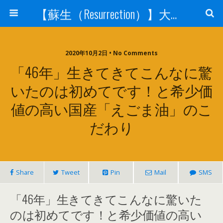
【蘇生（Resurrection）】大宇宙と人体の神秘を紐解く
2020年10月2日 • No Comments
「46年」生きてきてこんなに驚
いたのは初めてです！と希少価
値の高い国産「えごま油」のこ
だわり
Share
Tweet
Pin
Mail
SMS
「46年」生きてきてこんなに驚いた
のは初めてです！と希少価値の高い