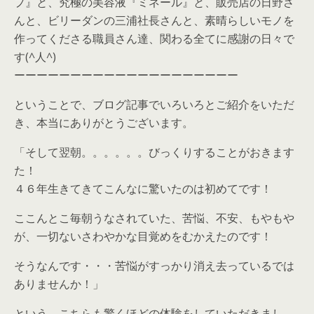
プ』と、究極の美容液『ミネール』と、販売店の日野さ
んと、ビリーダンの三浦社長さんと、素晴らしいモノを
作ってくださる職員さん達、関わる全てに感謝の日々で
す(^人^)
ーーーーーーーーーーーーーーーーーーーー
ということで、ブログ記事でいろいろとご紹介をいただ
き、本当にありがとうございます。
「そして翌朝。。。。。。びっくりすることがおきます
た！
４６年生きてきてこんなに驚いたのは初めてです！
ここんとこ毎朝うなされていた、苦悩、不安、もやもや
が、一切ないさわやかな目覚めをむかえたのです！
そうなんです・・・苦悩がすっかり消え去っているでは
ありませんか！」
という、こちらも驚くほどの体験をしていただきまし