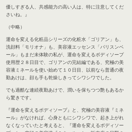
優しすぎる人、共感能力の高い人は、特に注意してくだ
さいね。』
（中略）
運命を変える化粧品シリーズの化粧水「ゴリアン」も、
洗顔料「モリオナ」も、美容液エッセンス「パリスンベ
ール」もまだ未体験の私が、運命を変えるボディソープ
使用歴２８日目で、ゴリアンの完結編である、究極の美
容液ミネールを使い始めて１０日目、以前なら普通の夜
勤あけは、顔も手も乾燥しきってシワシワでした。
でも過酷な連続夜勤あけで、潤いを保ちつつ艶もあるか
ら驚きです。
『運命を変えるボディソープ』と、究極の美容液『ミネ
ール』がなければ、心身ともにシワシワで、起き上がれ
なくなっていたと考えると、『運命を変えるボディソー