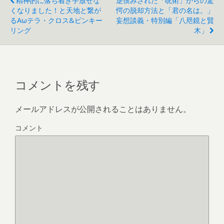
精神的に落ち着き手放せな
逆恨みされた「呪術」からの驚
くなりました！と天地と繋が
愕の脱却方法と「君の名は。」
るαωテラ・クロス&ピンキー
妄想談義・特別編「八咫鏡と賢
リング
木」
コメントを残す
メールアドレスが公開されることはありません。
コメント