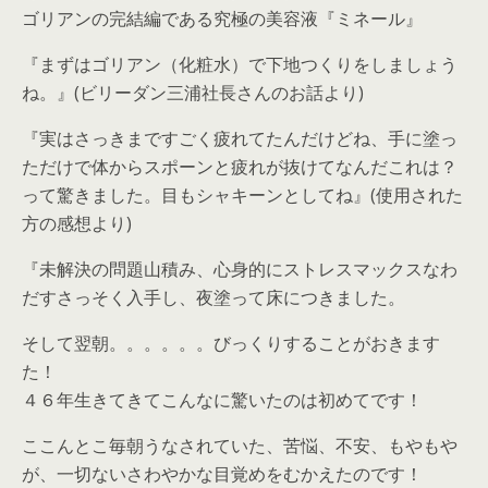
ゴリアンの完結編である究極の美容液『ミネール』
『まずはゴリアン（化粧水）で下地つくりをしましょう
ね。』(ビリーダン三浦社長さんのお話より)
『実はさっきまですごく疲れてたんだけどね、手に塗っ
ただけで体からスポーンと疲れが抜けてなんだこれは？
って驚きました。目もシャキーンとしてね』(使用された
方の感想より)
『未解決の問題山積み、心身的にストレスマックスなわ
だすさっそく入手し、夜塗って床につきました。
そして翌朝。。。。。。びっくりすることがおきます
た！
４６年生きてきてこんなに驚いたのは初めてです！
ここんとこ毎朝うなされていた、苦悩、不安、もやもや
が、一切ないさわやかな目覚めをむかえたのです！