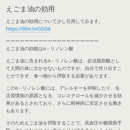
えごま油の効用
えごま油の効用について少し引用してみます。
https://00m.in/GSI5d
ーーーーーーーーーーーーーーーーーーーー
えごま油の効能はα－リノレン酸
えごま油に含まれるα－リノレン酸は、必須脂肪酸とし
て人間の体に欠かせないものですが、自分で作り出すこ
とができず、食べ物から摂取する必要があります。
このα－リノレン酸には、アレルギーを抑制したり、生
活習慣病の原因となる、コレステロールを減少させる効
果があるとされており、さらに精神的に安定させる働き
もあります。
そのためえごま油を摂取することで、高血圧や糖尿病予