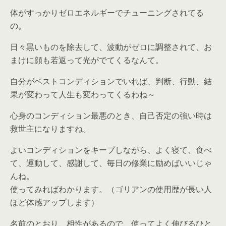
体がすっかりゼロエネルギーでチューニングされてる
の。
日々黒いものを除去して、波動がゼロに調整されて、お
まけに顔も若返って光がでてくるなんて。
自分がベストコンディションでいれば、判断、行動、結
果が変わって人生も変わってくるわね～
心身のコンディション最悪のとき、自己否定の強い時は
救世主になりますね。
よいコンディションをキープしながら、よく寝て、食べ
て、運動して、感謝して、毎日の修業に励めばいいじゃ
んね。
使ってみればわかります。（ゴリアンの使用歴が長い人
ほど体感アップします）
名前のとおり、相性があるので、使ってよく伸びるひと