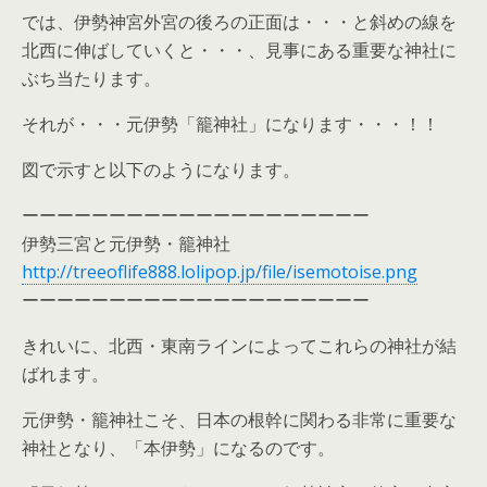
では、伊勢神宮外宮の後ろの正面は・・・と斜めの線を
北西に伸ばしていくと・・・、見事にある重要な神社に
ぶち当たります。
それが・・・元伊勢「籠神社」になります・・・！！
図で示すと以下のようになります。
ーーーーーーーーーーーーーーーーーーーー
伊勢三宮と元伊勢・籠神社
http://treeoflife888.lolipop.jp/file/isemotoise.png
ーーーーーーーーーーーーーーーーーーーー
きれいに、北西・東南ラインによってこれらの神社が結
ばれます。
元伊勢・籠神社こそ、日本の根幹に関わる非常に重要な
神社となり、「本伊勢」になるのです。