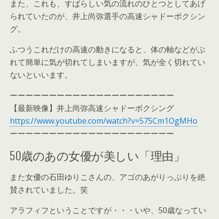
また、これも、すばらしい気の流れのひとつとしてあげ
られていたのが、井上尚弥選手の高速シャドーボクシン
グ。
ふつうこれだけの高速の動きになると、体の軸などがぶ
れて簡単に気が切れてしまいますが、気が全く切れてい
ないといいます。
ーーーーーーーーーーーーーーーーーーーーー
【最新映像】井上尚弥高速シャドーボクシング
https://www.youtube.com/watch?v=575Cm1OgMHo
ーーーーーーーーーーーーーーーーーーーーー
50歳のあの女優が美しい「理由」
また女優の石田ゆりこさんの、アゴのあがりっぷりを絶
賛されていました。笑
アラフィフということですが・・・いや、50歳なってい