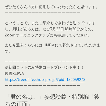
ぜひたくさんの方に使用していただけたらと思います。
ーーーーーーーーーーーーーーーーーーーー
ということで、またご紹介もできればと思っています
し、興味がある方は、ぜひ7月23日18時30分からの、
Zooｍオーガニッククラブにも参加してください。
また今週末くらいにはLINE＠にて募集させていただきま
す。
ーーーーーーーーーーーーーーーーーーーー
※初回ロットのみ特別コードプレゼント中！！
数霊REIWA
https://treeoflife.shop-pro.jp/?pid=152059243
ーーーーーーーーーーーーーーーーーーーー
「君の名は。」妄想談義・特別編「後
ろの正面」