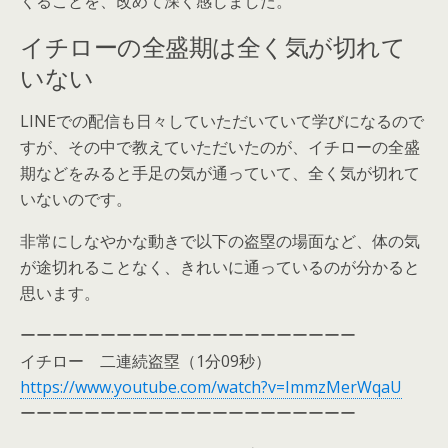
くることを、改めて深く感じました。
イチローの全盛期は全く気が切れて
いない
LINEでの配信も日々していただいていて学びになるので
すが、その中で教えていただいたのが、イチローの全盛
期などをみると手足の気が通っていて、全く気が切れて
いないのです。
非常にしなやかな動きで以下の盗塁の場面など、体の気
が途切れることなく、きれいに通っているのが分かると
思います。
ーーーーーーーーーーーーーーーーーーーーー
イチロー 二連続盗塁（1分09秒）
https://www.youtube.com/watch?v=ImmzMerWqaU
ーーーーーーーーーーーーーーーーーーーーー