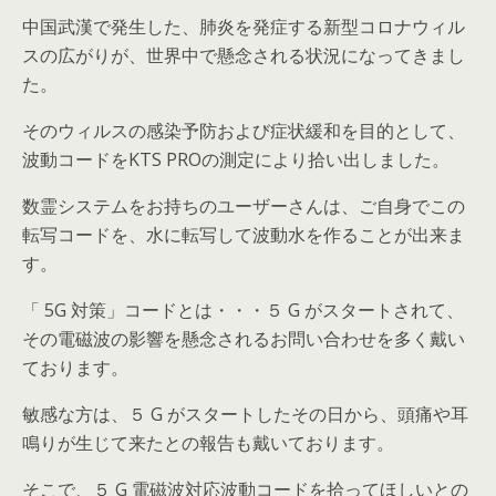
中国武漢で発生した、肺炎を発症する新型コロナウィル
スの広がりが、世界中で懸念される状況になってきまし
た。
そのウィルスの感染予防および症状緩和を目的として、
波動コードをKTS PROの測定により拾い出しました。
数霊システムをお持ちのユーザーさんは、ご自身でこの
転写コードを、水に転写して波動水を作ることが出来ま
す。
「 5G 対策」コードとは・・・５ G がスタートされて、
その電磁波の影響を懸念されるお問い合わせを多く戴い
ております。
敏感な方は、５ G がスタートしたその日から、頭痛や耳
鳴りが生じて来たとの報告も戴いております。
そこで、５ G 電磁波対応波動コードを拾ってほしいとの