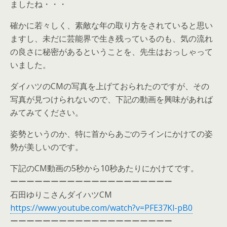
ましたね・・・
確かに若々しく、素敵な年の取り方をされていると思い
ますし、未だに芸能界で生き残っているのも、気の流れ
の良さに秘密があるということを、先生はおっしゃって
いました。
ダイハツのCMの写真を上げておられたのですが、その
写真が見つけられないので、下記の動画を興味があれば
みてみてください。
姿勢というのか、特に首からあごのラインにかけての姿
勢が美しいのです。
下記のCM動画の5秒から10秒あたりにかけてです。
ーーーーーーーーーーーーーーーーーーーー
石田ゆりこさんダイハツCM
https://www.youtube.com/watch?v=PFE37Kl-pB0
ーーーーーーーーーーーーーーーーーーーー