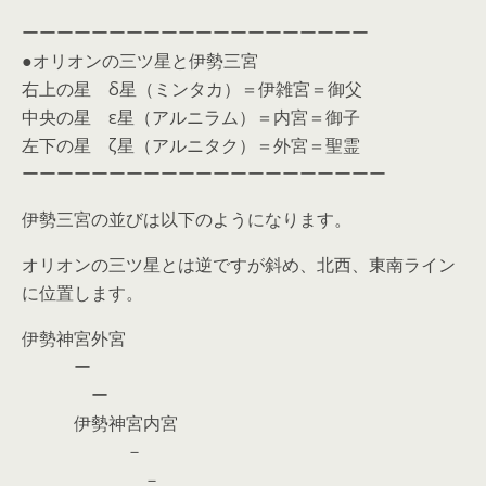
ーーーーーーーーーーーーーーーーーーーー
●オリオンの三ツ星と伊勢三宮
右上の星 δ星（ミンタカ）＝伊雑宮＝御父
中央の星 ε星（アルニラム）＝内宮＝御子
左下の星 ζ星（アルニタク）＝外宮＝聖霊
ーーーーーーーーーーーーーーーーーーーーー
伊勢三宮の並びは以下のようになります。
オリオンの三ツ星とは逆ですが斜め、北西、東南ライン
に位置します。
伊勢神宮外宮
ー
ー
伊勢神宮内宮
－
－