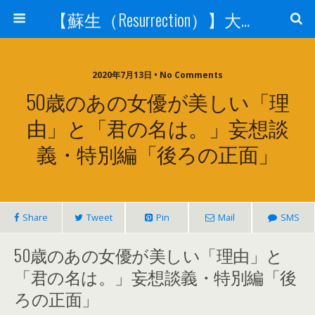
【蘇生（Resurrection）】大宇宙と人体の神秘を紐解く
2020年7月13日 • No Comments
50歳のあの女優が美しい「理
由」と「君の名は。」妄想談
義・特別編「後ろの正面」
Share
Tweet
Pin
Mail
SMS
50歳のあの女優が美しい「理由」と
「君の名は。」妄想談義・特別編「後
ろの正面」