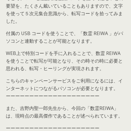
要望を、たくさん戴いていることもありますので、文字
を使って５次元集合意識から、転写コードを拾ってみま
した。
付属の USB コードを使うことで、「数霊 REIWA 」がパ
ソコンと連動することが可能となります。
WEB上で特別コードを手に入れることで、数霊 REIWA
を使うことで転写が可能となり、その時その時に必要と
思われる、転写・ヒーリングが実現されます。
こちらのキャンペーンサービスをご利用になるには、イ
ンターネットにつながるパソコンが必要となります。
ーーーーーーーーーーーーーーーーーーーー
また、吉野内聖一郎先生から、今回の「数霊REIWA」
は、現時点の最高傑作であることが述べられています。
ーーーーーーーーーーーーーーーーーーーー