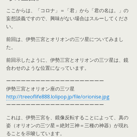
ここからは、「コロナ」＝「君」から「君の名は。」の
妄想談義ですので、興味がない場合はスルーしてくださ
い。
前回は、伊勢三宮とオリオンの三ツ星についてみまし
た。
前回示したように、伊勢三宮とオリオンの三ツ星は、鏡
合わせのような位置になっています。
ーーーーーーーーーーーーーーーーーーーー
伊勢三宮とオリオン座の三ツ星
http://treeoflife888.lolipop.jp/file/orionise.jpg
ーーーーーーーーーーーーーーーーーーーー
これは、伊勢三宮を、鏡像反転することによって、真の
姿（オリオンの三ツ星＝絶対三神＝三種の神器）が現れ
ることを示唆しています。