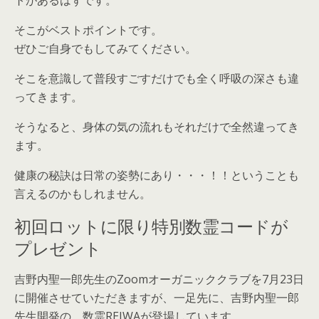
トがあるはずです。
そこがベストポイントです。
ぜひご自身でもしてみてください。
そこを意識して普段すごすだけでも全く呼吸の深さも違
ってきます。
そうなると、身体の気の流れもそれだけで全然違ってき
ます。
健康の秘訣は日常の姿勢にあり・・・！！ということも
言えるのかもしれません。
初回ロットに限り特別数霊コードが
プレゼント
吉野内聖一郎先生のZoomオーガニッククラブを7月23日
に開催させていただきますが、一足先に、吉野内聖一郎
先生開発の、数霊REIWAが登場しています。