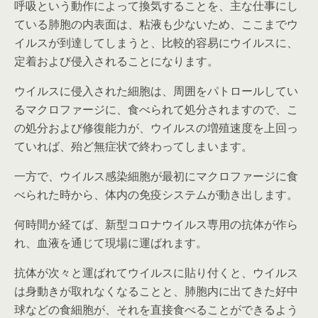
呼吸という動作によって換気することを、主な仕事にし
ている肺胞の内表面は、粘液も少ないため、ここまでウ
イルスが到達してしまうと、比較的容易にウイルスに、
定着および侵入されることになります。
ウイルスに侵入された細胞は、周囲をパトロールしてい
るマクロファージに、食べられて処分されますので、こ
の処分および修復能力が、ウイルスの増殖速度を上回っ
ていれば、殆ど無症状で終わってしまいます。
一方で、ウイルス感染細胞が最初にマクロファージに食
べられた時から、体内の免疫システムが動き出します。
何時間か経てば、新型コロナウイルス専用の抗体が作ら
れ、血液を通じて現場に運ばれます。
抗体が次々と運ばれてウイルスに貼り付くと、ウイルス
は身動きが取れなくなることと、肺胞内に出てきた好中
球などの食細胞が、それを直接食べることができるよう