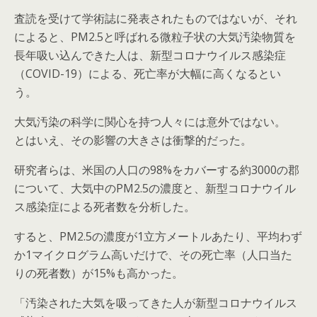
査読を受けて学術誌に発表されたものではないが、それ
によると、PM2.5と呼ばれる微粒子状の大気汚染物質を
長年吸い込んできた人は、新型コロナウイルス感染症
（COVID-19）による、死亡率が大幅に高くなるとい
う。
大気汚染の科学に関心を持つ人々には意外ではない。
とはいえ、その影響の大きさは衝撃的だった。
研究者らは、米国の人口の98%をカバーする約3000の郡
について、大気中のPM2.5の濃度と、新型コロナウイル
ス感染症による死者数を分析した。
すると、PM2.5の濃度が1立方メートルあたり、平均わず
か1マイクログラム高いだけで、その死亡率（人口当た
りの死者数）が15%も高かった。
「汚染された大気を吸ってきた人が新型コロナウイルス