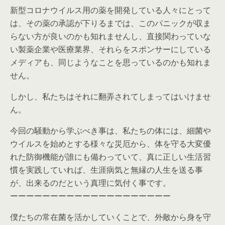
新型コロナウイルス用の薬を開発している人々にとって
は、その薬の承認が下りるまでは、このパニックが収ま
らない方が良いのかも知れませんし、直接関わっていな
い製薬企業や医療業界、それらをスポンサーにしている
メディアも、同じようなことを思っているのかも知れま
せん。
しかし、私たちはそれに翻弄されてしまってはいけませ
ん。
今回の騒動から学ぶべき事は、私たちの体には、細菌や
ウイルスを始めとする様々な災厄から、体を守る大変優
れた防御機能が誰にも備わっていて、真に正しい生活習
慣を実践していれば、生涯病気と無縁の人生を送る事
が、出来るのだという真理に気付く事です。
ーーーーーーーーーーーーーーーーーーーー
僕たちの常在菌を活かしていくことで、外敵から身を守