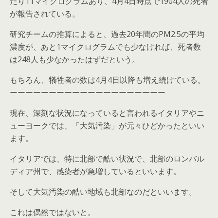
たり11マイクログラムあり、4月4日時点で1904人の死者
が報告されている。
研究チームの推算によると、過去20年間のPM2.5の平均
濃度が、あと1マイクログラムでも少なければ、死者数
は248人も少なかったはずだという。
もちろん、犠牲者の数は4月4日以降も増え続けている。
ーーーーーーーーーーーーーーーーーーーー
現在、深刻な状況になっていると言われるイタリアやニ
ューヨークでは、「大気汚染」が元々ひどかったといい
ます。
イタリアでは、特に北部で酷い状況で、北部のロンバル
ディア州で、感染者が急増しているといいます。
そして大気汚染の酷い地域も北部なのだといいます。
これは偶然ではないと。