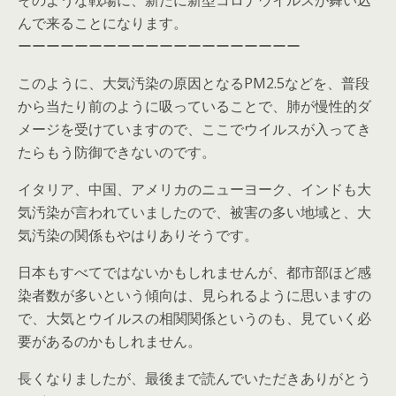
そのような戦場に、新たに新型コロナウイルスが舞い込
んで来ることになります。
ーーーーーーーーーーーーーーーーーーーー
このように、大気汚染の原因となるPM2.5などを、普段
から当たり前のように吸っていることで、肺が慢性的ダ
メージを受けていますので、ここでウイルスが入ってき
たらもう防御できないのです。
イタリア、中国、アメリカのニューヨーク、インドも大
気汚染が言われていましたので、被害の多い地域と、大
気汚染の関係もやはりありそうです。
日本もすべてではないかもしれませんが、都市部ほど感
染者数が多いという傾向は、見られるように思いますの
で、大気とウイルスの相関関係というのも、見ていく必
要があるのかもしれません。
長くなりましたが、最後まで読んでいただきありがとう