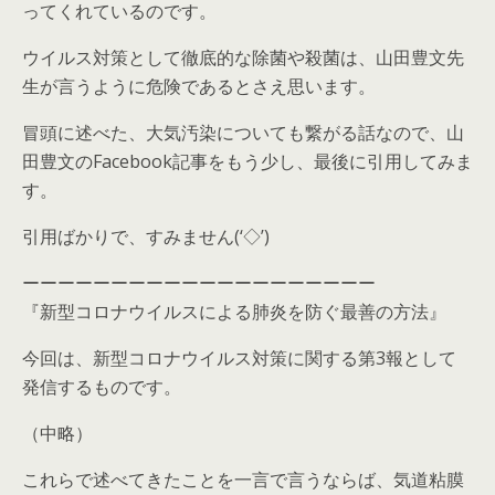
ってくれているのです。
ウイルス対策として徹底的な除菌や殺菌は、山田豊文先
生が言うように危険であるとさえ思います。
冒頭に述べた、大気汚染についても繋がる話なので、山
田豊文のFacebook記事をもう少し、最後に引用してみま
す。
引用ばかりで、すみません(‘◇’)ゞ
ーーーーーーーーーーーーーーーーーーーー
『新型コロナウイルスによる肺炎を防ぐ最善の方法』
今回は、新型コロナウイルス対策に関する第3報として
発信するものです。
（中略）
これらで述べてきたことを一言で言うならば、気道粘膜