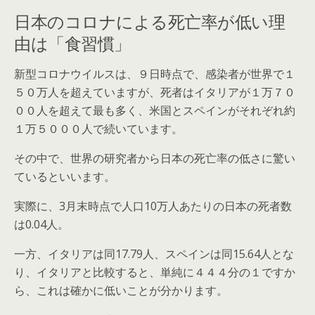
日本のコロナによる死亡率が低い理
由は「食習慣」
新型コロナウイルスは、９日時点で、感染者が世界で１
５０万人を超えていますが、死者はイタリアが１万７０
００人を超えて最も多く、米国とスペインがそれぞれ約
１万５０００人で続いています。
その中で、世界の研究者から日本の死亡率の低さに驚い
ているといいます。
実際に、3月末時点で人口10万人あたりの日本の死者数
は0.04人。
一方、イタリアは同17.79人、スペインは同15.64人とな
り、イタリアと比較すると、単純に４４４分の１ですか
ら、これは確かに低いことが分かります。