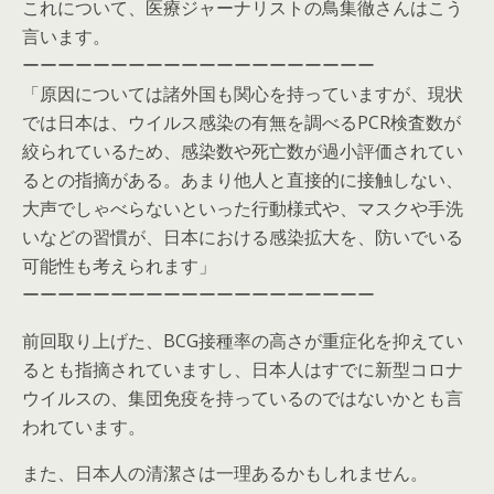
これについて、医療ジャーナリストの鳥集徹さんはこう
言います。
ーーーーーーーーーーーーーーーーーーーー
「原因については諸外国も関心を持っていますが、現状
では日本は、ウイルス感染の有無を調べるPCR検査数が
絞られているため、感染数や死亡数が過小評価されてい
るとの指摘がある。あまり他人と直接的に接触しない、
大声でしゃべらないといった行動様式や、マスクや手洗
いなどの習慣が、日本における感染拡大を、防いでいる
可能性も考えられます」
ーーーーーーーーーーーーーーーーーーーー
前回取り上げた、BCG接種率の高さが重症化を抑えてい
るとも指摘されていますし、日本人はすでに新型コロナ
ウイルスの、集団免疫を持っているのではないかとも言
われています。
また、日本人の清潔さは一理あるかもしれません。