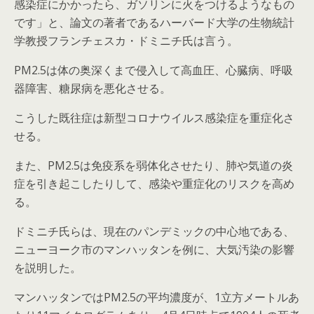
感染症にかかったら、ガソリンに火をつけるようなもの
です」と、論文の著者であるハーバード大学の生物統計
学教授フランチェスカ・ドミニチ氏は言う。
PM2.5は体の奥深くまで侵入して高血圧、心臓病、呼吸
器障害、糖尿病を悪化させる。
こうした既往症は新型コロナウイルス感染症を重症化さ
せる。
また、PM2.5は免疫系を弱体化させたり、肺や気道の炎
症を引き起こしたりして、感染や重症化のリスクを高め
る。
ドミニチ氏らは、現在のパンデミックの中心地である、
ニューヨーク市のマンハッタンを例に、大気汚染の影響
を説明した。
マンハッタンではPM2.5の平均濃度が、1立方メートルあ