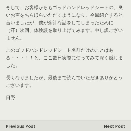
そして、お客様からもゴッドハンドレッドシートの、良
いお声をちらほらいただくようになり、今回紹介すると
言いましたが、僕が余計な話をしてしまったために
（汗）次回、体験談を取り上げてみます。申し訳ござい
ません。
このゴッドハンドレッドシート名前だけのことはあ
る・・・！！と、ここ数日実際に使ってみて深く感じま
した。
長くなりましたが、最後まで読んでいただきありがとう
ございます。
日野
Previous Post
Next Post