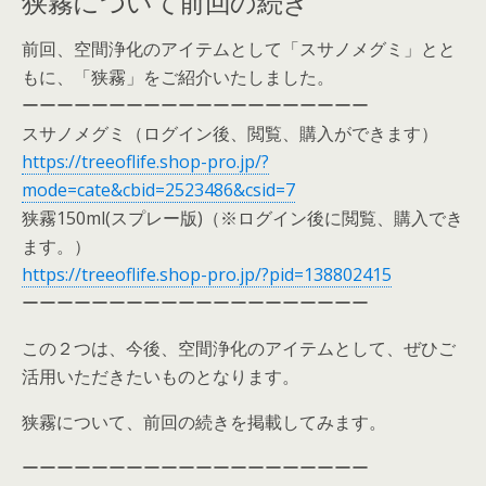
狭霧について前回の続き
前回、空間浄化のアイテムとして「スサノメグミ」とと
もに、「狭霧」をご紹介いたしました。
ーーーーーーーーーーーーーーーーーーーー
スサノメグミ（ログイン後、閲覧、購入ができます）
https://treeoflife.shop-pro.jp/?
mode=cate&cbid=2523486&csid=7
狭霧150ml(スプレー版)（※ログイン後に閲覧、購入でき
ます。）
https://treeoflife.shop-pro.jp/?pid=138802415
ーーーーーーーーーーーーーーーーーーーー
この２つは、今後、空間浄化のアイテムとして、ぜひご
活用いただきたいものとなります。
狭霧について、前回の続きを掲載してみます。
ーーーーーーーーーーーーーーーーーーーー