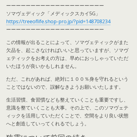
ーーーーーーーーーーーーーーーーーーーー
ソマヴェディック「メディックスカイ5G」
https://treeoflife.shop-pro.jp/?pid=148708234
ーーーーーーーーーーーーーーーーーーーー
この情報が出ることによって、ソマヴェティックがまた
欠品を、起こさなければいいと思っていますが、ソマヴ
ェティックをお考えの方は、早めにおっしゃっていただ
いたほうが良いかもしれません。
ただ、これがあれば、絶対に１００％身を守れるという
ことではないので、誤解なきようお願いいたします。
生活習慣、食習慣なども整えていくことも重要ですし、
意識を整ていくことも大事。その上で、このソマヴェテ
ィックを活用していただくことで、空間をより良い状態
へと創造していってくれるでしょう。