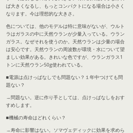
ば大きくなるし、もっとコンパクトになる場合は小さく
なります。今は理想的な大きさ。
色については、他のモデルは特に意味がないが、ウルト
ラはガラスの中に天然ウランが少量入っている。ウラン
ガラス。なぜそれを使うのか。天然ウランは少量の場合
は安心です。天然ウランの周波数が環境・水について望
ましい効果がある。きれいな色ですが、ウランガラス1
トンに天然ウラン50g使われている。
■電源は点けっぱなしでも問題ない？１年中つけても問
題ない？
→問題ない。逆に作り手としては、点けっぱなしをおす
すめします。
■機械の寿命はどれくらい？
→寿命に影響はない。ソマヴェディックに効果を求めら