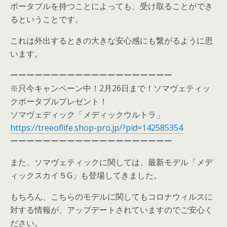
ポータブルを持つことによっても、受け取ることができ
るということです。
これは外出するときの大きな安心感にも繋がるように思
います。
ーーーーーーーーーーーーーーーーーーーー
※只今キャンペーン中！2月26日まで！ソマヴェティッ
クポータブルプレゼント！
ソマヴェディック「メディックウルトラ」
https://treeoflife.shop-pro.jp/?pid=142585354
ーーーーーーーーーーーーーーーーーーーー
また、ソマヴェティックに関しては、最新モデル「メデ
ィックスカイ５G」も登場してきました。
もちろん、こちらのモデルに関してもコロナウィルスに
対する情報が、アップデートされていますのでご安心く
ださい。