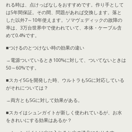
れる時は、点けっぱなしをおすすめです。作り手として
は5年間保証。その間、問題があれば交換します。落と
した以外7～10年使えます。ソマヴェディックの故障の
率は、3万台世界中で使われていて、本体・ケーブル含
めて0.4%です。
■つけるのとつけない時の効果の違い
→電源ついているとき100%に対して、ついてないときは
50～60%です。
■スカイ5Gを開発した時、ウルトラも5Gに対応している
がそれについては？
→両方とも5Gに対して効果がある。
■スカイはシュンガイトが新しく使われているが、お水
をきれいにする効果はあるか？