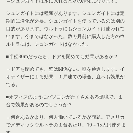
→シュンガイトは水に入れると水の浄化になります。
シュンガイトには種類があります。シュンガイトには定
期的に浄化が必要。シュンガイトを使っているのは別の
目的があります。ウルトラにもシュンガイトは使われて
います。今まではなかった。数カ月前に購入した方のウ
ルトラには、シュンガイトはなかった。
■半径30mだったら、ドアを閉めても効果があるか？
→ドアを閉めても、壁は関係ない。壁を通過します。イ
オナイザーによる効果。１戸建ての場合、庭へも効果が
でる。
■オフィスのようにパソコンがたくさんある環境で、１
台で効果があるのでしょうか？
→何台あるかより、何人働いているかが問題。アメリカ
でメディックウルトラの１台あたり、10～15人は使えま
す。