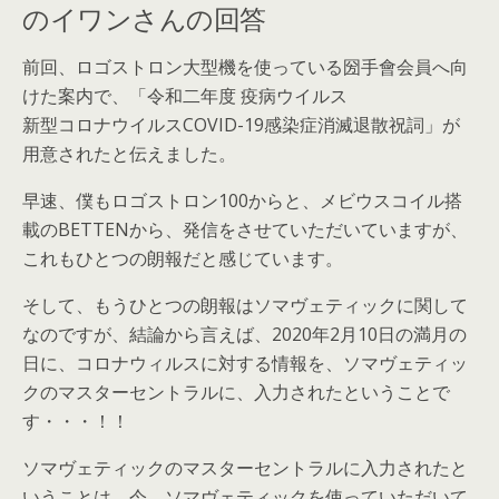
のイワンさんの回答
前回、ロゴストロン大型機を使っている圀手會会員へ向
けた案内で、「令和二年度 疫病ウイルス
新型コロナウイルスCOVID-19感染症消滅退散祝詞」が
用意されたと伝えました。
早速、僕もロゴストロン100からと、メビウスコイル搭
載のBETTENから、発信をさせていただいていますが、
これもひとつの朗報だと感じています。
そして、もうひとつの朗報はソマヴェティックに関して
なのですが、結論から言えば、2020年2月10日の満月の
日に、コロナウィルスに対する情報を、ソマヴェティッ
クのマスターセントラルに、入力されたということで
す・・・！！
ソマヴェティックのマスターセントラルに入力されたと
いうことは、今、ソマヴェティックを使っていただいて