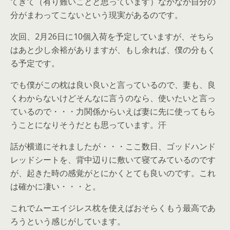
てきて（有り難いことと思っています）なかなか自分の
分がまわってこないという現実があるのです。
次回、2月26日に10個入荷を予定していますが、そちら
はあと少し余裕がありますが、もし余れば、僕の分もく
る予定です。
でも僕がこの枕は良い良いと言っているので、妻も、良
くわからないけどそんなに言うのなら、使いたいと言っ
ているので・・・力関係からいえば妻に先に使ってもら
うことになりそうだとも思っています。汗
話が横道にそれましたが・・・ここ数日、ゴッドハンド
レッドシートを、背中辺りに敷いて寝てみているのです
が、起きた時の感覚がとにかくとても良いのです。これ
は確かに凄い・・・と。
これでムーエイジレス枕を使えばおそらくもう最高であ
ろうという感じがしています。