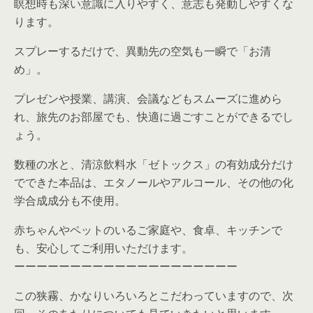
瞑想時も深い意識に入りやすく、意志も発動しやすくな
ります。
スプレーするだけで、異動先の空気も一瞬で「お清
め」。
プレゼンや授業、講演、会議などもスムーズに進めら
れ、旅先のお部屋でも、快適に過ごすことができるでし
ょう。
数種の水と、清涼飲料水「ゼトックス」の有効成分だけ
でできた本品は、エタノールやアルコール、その他の化
学合成成分も不使用。
赤ちゃんやペットのいるご家庭や、食卓、キッチンで
も、安心してご利用いただけます。
ーーーーーーーーーーーーーーーーーーーー
この狭霧、かなりいろいろとこだわっていますので、次