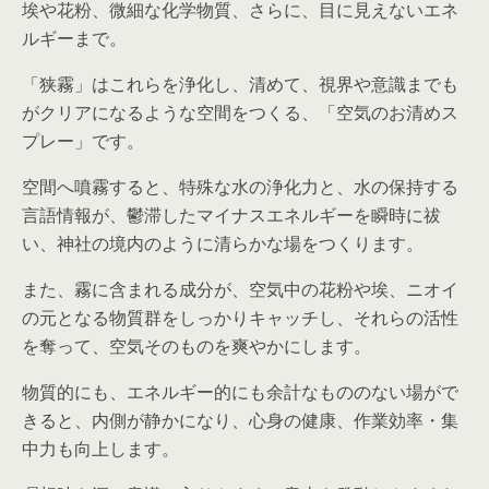
埃や花粉、微細な化学物質、さらに、目に見えないエネ
ルギーまで。
「狭霧」はこれらを浄化し、清めて、視界や意識までも
がクリアになるような空間をつくる、「空気のお清めス
プレー」です。
空間へ噴霧すると、特殊な水の浄化力と、水の保持する
言語情報が、鬱滞したマイナスエネルギーを瞬時に祓
い、神社の境内のように清らかな場をつくります。
また、霧に含まれる成分が、空気中の花粉や埃、ニオイ
の元となる物質群をしっかりキャッチし、それらの活性
を奪って、空気そのものを爽やかにします。
物質的にも、エネルギー的にも余計なもののない場がで
きると、内側が静かになり、心身の健康、作業効率・集
中力も向上します。