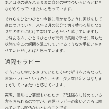
あとは魂の導かれるままに自分の中で今いろいろと動き
ながらやっていきたいと思っています。
それらをひとつひとつ今後に活かせるように実践をして
身につけていき、来年２月の節分で切り替わる新たな１
２年の周期にむけて繋げていきたいと感じていますし、
ご縁ある方、ひとりひとりが元気で笑顔で幸せに満ちた
状態で今この瞬間を過ごしていけるようなお手伝いをさ
せていただければと思っています。
遠隔セラピー
そういった学びをさせていただく中で祈りをともなった
遠隔セラピーというのも、今後、少人数限定とはなりま
すがしていきたいと感じています。
実際、個別にご要望もいただき一部遠隔をし始めている
方もおられるのですが、遠隔セラピーの良いところは離
れていても関係ないということです。