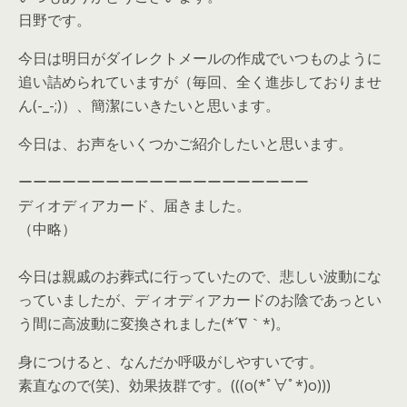
日野です。
今日は明日がダイレクトメールの作成でいつものように
追い詰められていますが（毎回、全く進歩しておりませ
ん(-_-;)）、簡潔にいきたいと思います。
今日は、お声をいくつかご紹介したいと思います。
ーーーーーーーーーーーーーーーーーーーー
ディオディアカード、届きました。
（中略）
今日は親戚のお葬式に行っていたので、悲しい波動にな
っていましたが、ディオディアカードのお陰であっとい
う間に高波動に変換されました(*´∇｀*)。
身につけると、なんだか呼吸がしやすいです。
素直なので(笑)、効果抜群です。(((o(*ﾟ∀ﾟ*)o)))