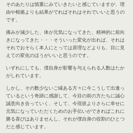
そのあたりは慎重にみていきたいと感じていますが、理
由や根拠よりも結果がでればそれはそれでいいと思うの
です。
痛みが減少した、体が元気になってきた、精神的に前向
きになってきた・・・そういった変化が出れば、それは
それでおそらく本人にとっては原理などよりも、目に見
えての変化のほうがいいと思うのです。
いずれにしても、僕自身が影響を与えられる人数はたか
がしれています。
しかし、その数少ないご縁ある方々に今こうして出逢っ
ているという奇跡に感謝して、今目の前の方たちに誠心
誠意向き合っていく、そして、今現状よりさらに幸せに
元気になっていただくためのお手伝いができればこれに
勝る喜びはありませんし、それが僕自身の役割のひとつ
だと感じています。