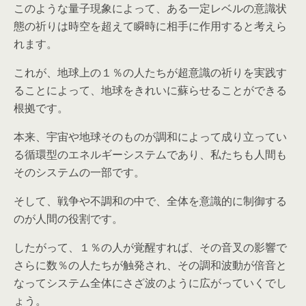
このような量子現象によって、ある一定レベルの意識状
態の祈りは時空を超えて瞬時に相手に作用すると考えら
れます。
これが、地球上の１％の人たちが超意識の祈りを実践す
ることによって、地球をきれいに蘇らせることができる
根拠です。
本来、宇宙や地球そのものが調和によって成り立ってい
る循環型のエネルギーシステムであり、私たちも人間も
そのシステムの一部です。
そして、戦争や不調和の中で、全体を意識的に制御する
のが人間の役割です。
したがって、１％の人が覚醒すれば、その音叉の影響で
さらに数％の人たちが触発され、その調和波動が倍音と
なってシステム全体にさざ波のように広がっていくでし
ょう。