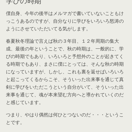
学びの時期
僕自身、今年の後半はメルマガで書いていないこともけ
っこうあるのですが、自分なりに学びをいろいろ怒涛の
ようにさせていただいてる気がします。
春夏秋冬理論で言えば秋の３年目、１２年周期の集大
成、最後の年ということで、秋の時期は、一般的に、学
びの時期でもあり、いろいろと予想外のことが起きてく
る時期でもあり、まさに僕にとっては、そんな秋の時期
になっていますが、しかし、これも裏を返せばいろいろ
と起こってくるからこそ、そういった出来事を通じて真
剣に学びをいただこうという自分がいて、そういった出
来事を通じて、魂が本来望む方向へと導かれていくのだ
と感じています。
つまり、やはり偶然は何ひとつないのだ・・・というこ
とです。