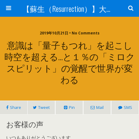
【蘇生（Resurrection）】大宇宙と人体の神秘を紐解く
2019年10月21日 • No Comments
意識は「量子もつれ」を起こし
時空を超える…と１％の「ミロク
スピリット」の覚醒で世界が変
わる
Share
Tweet
Pin
Mail
SMS
お客様の声
いつもありがとうございます。