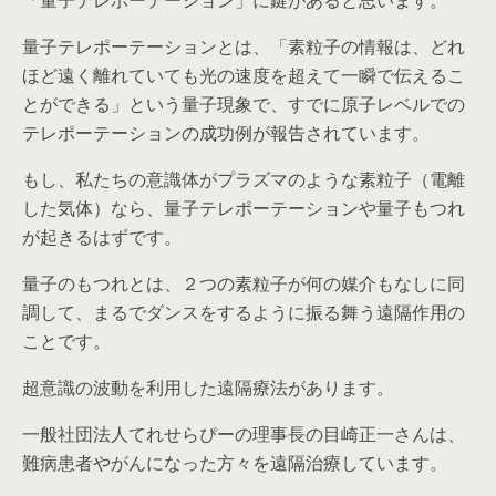
「量子テレポーテーション」に鍵があると思います。
量子テレポーテーションとは、「素粒子の情報は、どれ
ほど遠く離れていても光の速度を超えて一瞬で伝えるこ
とができる」という量子現象で、すでに原子レベルでの
テレポーテーションの成功例が報告されています。
もし、私たちの意識体がプラズマのような素粒子（電離
した気体）なら、量子テレポーテーションや量子もつれ
が起きるはずです。
量子のもつれとは、２つの素粒子が何の媒介もなしに同
調して、まるでダンスをするように振る舞う遠隔作用の
ことです。
超意識の波動を利用した遠隔療法があります。
一般社団法人てれせらぴーの理事長の目崎正一さんは、
難病患者やがんになった方々を遠隔治療しています。