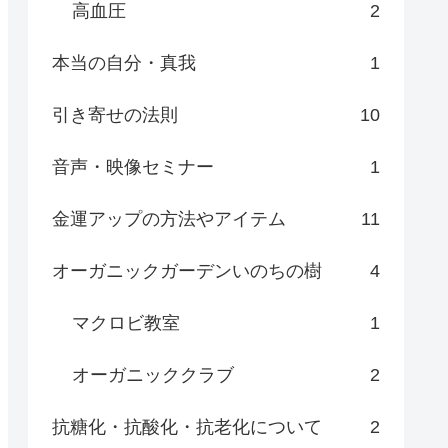
高血圧
2
本当の自分・真我
1
引き寄せの法則
10
音声・映像セミナー
1
金運アップの方法やアイテム
11
オーガニックガーデンいのちの樹
4
マクロビ教室
1
オーガニッククラブ
2
抗糖化・抗酸化・抗老化について
2