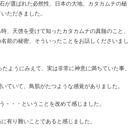
鉱石が選ばれた必然性、日本の大地、カタカムナの秘
ていただきました。
る時、天啓を受けて知ったカタカムナの真髄のこと、
の名前の秘密、そういったことをお話しくださいまし
まったようにみえて、実は非常に神意に満ちていた事、
聞いていて、鳥肌がたつような感覚がありました。
違う・・・ということを改めて感じました。
当に有り難いことであると感じました。