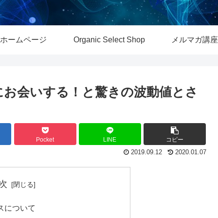
ホームページ
Organic Select Shop
メルマガ講座
生にお会いする！と驚きの波動値とさ
Pocket
LINE
コピー
2019.09.12
2020.01.07
次
スについて