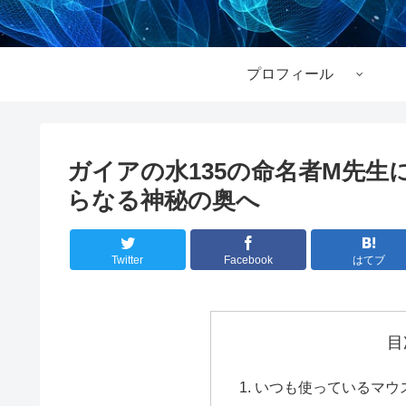
プロフィール
ガイアの水135の命名者M先
らなる神秘の奥へ
Twitter
Facebook
はてブ
目
いつも使っているマウ