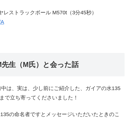
ヤレストラックボール M570t（3分45秒）
fA
M先生（M氏）と会った話
中は、実は、少し前にご紹介した、ガイアの水135
店まで立ち寄ってくださいました！
135の命名者ですとメッセージいただいたときのこ