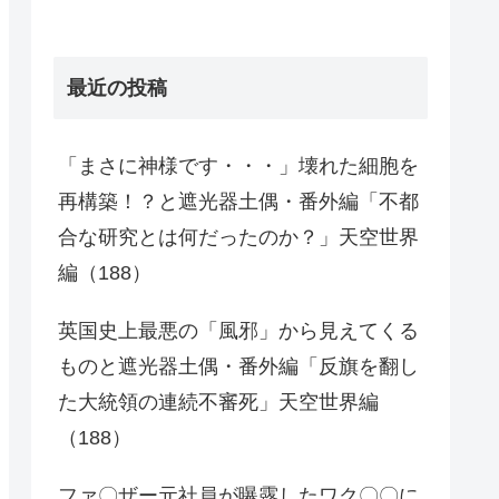
最近の投稿
「まさに神様です・・・」壊れた細胞を
再構築！？と遮光器土偶・番外編「不都
合な研究とは何だったのか？」天空世界
編（188）
英国史上最悪の「風邪」から見えてくる
ものと遮光器土偶・番外編「反旗を翻し
た大統領の連続不審死」天空世界編
（188）
ファ〇ザー元社員が曝露したワク〇〇に