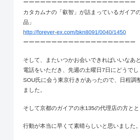
ーーーーーーーーーーーーーーーーーーーー
カタカムナの「叡智」が詰まっているガイアの
品」
http://forever-ex.com/bkn8091/0040/1450
ーーーーーーーーーーーーーーーーーーーー
そして、またいつかお会いできればいいなあと
電話をいただき、先週の土曜日7日にどうで
SOU氏に会う東京行きがあったので、日程調
ました。
そして京都のガイアの水135の代理店の方と
行動が本当に早くて素晴らしいと思いました