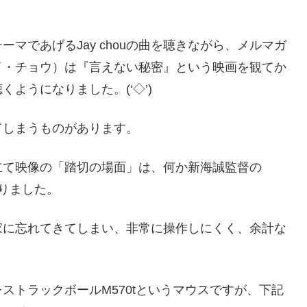
マであげるJay chouの曲を聴きながら、メルマガ
イ・チョウ）は『言えない秘密』という映画を観てか
ようになりました。(‘◇’)ゞ
てしまうものがあります。
立て映像の「踏切の場面」は、何か新海誠監督の
りました。
家に忘れてきてしまい、非常に操作しにくく、余計な
ストラックボールM570tというマウスですが、下記