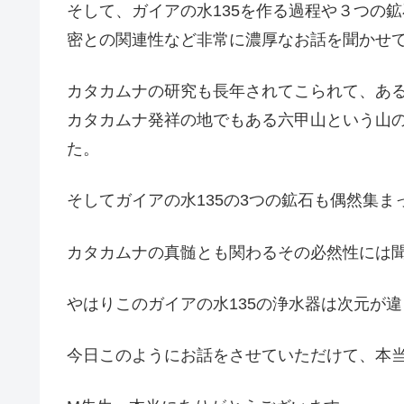
そして、ガイアの水135を作る過程や３つの
密との関連性など非常に濃厚なお話を聞かせ
カタカムナの研究も長年されてこられて、あ
カタカムナ発祥の地でもある六甲山という山
た。
そしてガイアの水135の3つの鉱石も偶然集
カタカムナの真髄とも関わるその必然性には
やはりこのガイアの水135の浄水器は次元が
今日このようにお話をさせていただけて、本