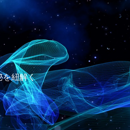
神秘を紐解く