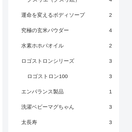
運命を変えるボディソープ
2
究極の玄米パウダー
4
水素ホホバオイル
2
ロゴストロンシリーズ
3
ロゴストロン100
3
エンバランス製品
1
洗濯ベビーマグちゃん
3
太長寿
3