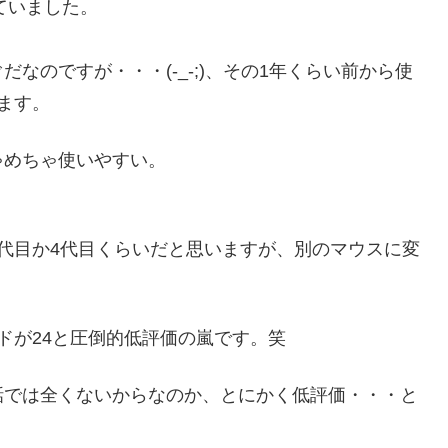
ていました。
なのですが・・・(-_-;)、その1年くらい前から使
ます。
ゃめちゃ使いやすい。
代目か4代目くらいだと思いますが、別のマウスに変
ドが24と圧倒的低評価の嵐です。笑
話では全くないからなのか、とにかく低評価・・・と