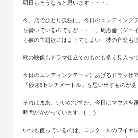
明日もそうなると思います・・・。
今、店でひとり孤独に、今日のエンディングテー
を書いているのですが・・・、周杰倫（ジェ
ら彼の主題歌にはまってしまい、彼の音楽も聴く
歌の映像もドラマ仕立てのものも多く見入っ
今日のエンディングテーマにあげるドラマ仕
『秒速5センチメートル』を思い出すものがあ
それはまあ、いいのですが、今日はマウスを
時間がかかっています。(-_-;)
いつも使っているのは、ロジクールのワイヤレ