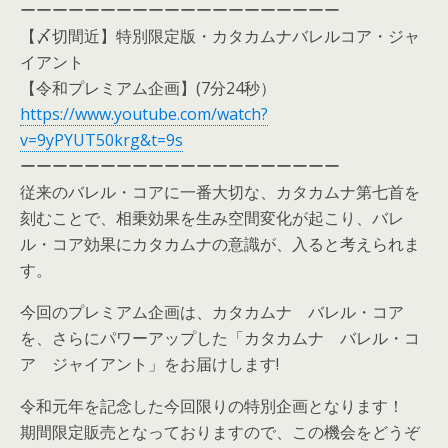
ーーーーーーーーーーーーーーーーーーーー
【〆切間近】特別限定版・カタカムナバレルコア・ジャ
イアント
【令和プレミアム企画】(7分24秒）
https://www.youtube.com/watch?
v=9yPYUT50krg&t=9s
ーーーーーーーーーーーーーーーーーーーー
従来のバレル・コアに一番大切な、カタカムナ第七首を
刻むことで、相乗効果を生み空間変化が起こり、バレ
ル・コア効果にカタカムナの意識が、入ると考えられま
す。
今回のプレミアム企画は、カタカムナ バレル・コア
を、さらにパワーアップした「カタカムナ バレル・コ
ア ジャイアント」をお届けします!
令和元年を記念した今回限りの特別企画となります！
期間限定販売となっておりますので、この機会をどうぞ