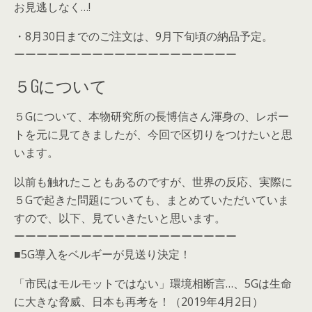
お見逃しなく…!
・8月30日までのご注文は、9月下旬頃の納品予定。
ーーーーーーーーーーーーーーーーーーーー
５Gについて
５Gについて、本物研究所の長博信さん渾身の、レポー
トを元に見てきましたが、今回で区切りをつけたいと思
います。
以前も触れたこともあるのですが、世界の反応、実際に
５Gで起きた問題についても、まとめていただいていま
すので、以下、見ていきたいと思います。
ーーーーーーーーーーーーーーーーーーーー
■5G導入をベルギーが見送り決定！
「市民はモルモットではない」環境相断言…、5Gは生命
に大きな脅威、日本も再考を！（2019年4月2日）