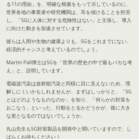
る11の理由」を、明確な根拠をもって示しているのに、
世界各地の事業者や研究機関は、耳を傾けることを拒否
し、「5Gに人体に対する危険性はない」と主張し、導入
に向けた動きを加速させています。
彼らは人間や生物の健康よりも、5Gをこれまでにない、
経済的チャンスと考えているのでしょう。
Martin Pall博士は5Gを「世界の歴史の中で最もバカな考
え」と、説明しています。
電磁波汚染は放射能汚染と同様に目に見えないため、理
解しにくいかもしれませんが、まずはしっかりと、「5G
とはどのようなものなのか」を知り、「何らかの対策を
おこなう」といった、行動をとるかどうかが、後に大き
な差となるのではないでしょうか。
丸山先生も5G対策製品を開発中と聞いていますので、し
ばらくお待ちください！