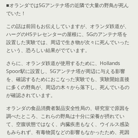
■オランダでは5Gアンテナ塔の近隣で大量の野鳥が死ん
でいた！
この話は前回もお伝えしていますが、オランダ鉄道が、
ハーグのHSテレセンターの屋根に、5Gのアンテナ塔を
設置した実験では、周辺で生き物が次々に死んでいった
という、恐ろしい結果がでています。
さらに、オランダ鉄道が使用するために、Hollands
Spoor駅に設置し、5Gアンテナ塔が周辺に与える影響
を、確認するためにおこなった実験でも、実験開始直後
に多くの野鳥が、周辺の木々から落下し、死んでいるの
が確認されています。
オランダの食品消費者製品安全性局の、研究室で原因を
調べたところ、これらの野鳥は十分に栄養が摂れてい
て、空腹状態ではなく、内臓疾患もなく、ウイルス感染
もみられず、有毒物質などの影響もなかったため、死因