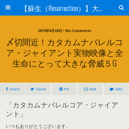
【蘇生（Resurrection）】大宇宙と人体の神秘を紐解く
2019年8月26日 • No Comments
〆切間近！カタカムナバレルコ
ア・ジャイアント実物映像と全
生命にとって大きな脅威５G
Share
Tweet
Pin
Mail
SMS
「カタカムナバレルコア・ジャイア
ント」
いつもありがとうございます。