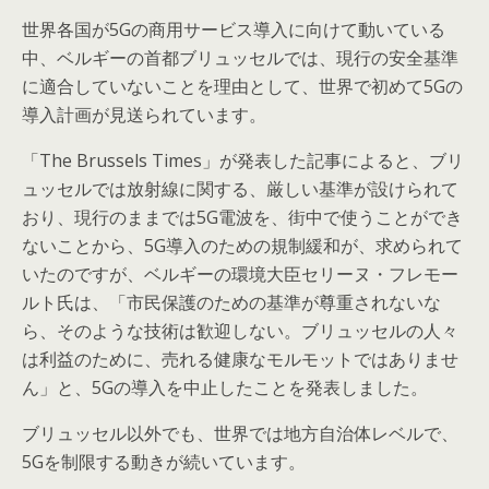
世界各国が5Gの商用サービス導入に向けて動いている
中、ベルギーの首都ブリュッセルでは、現行の安全基準
に適合していないことを理由として、世界で初めて5Gの
導入計画が見送られています。
「The Brussels Times」が発表した記事によると、ブリ
ュッセルでは放射線に関する、厳しい基準が設けられて
おり、現行のままでは5G電波を、街中で使うことができ
ないことから、5G導入のための規制緩和が、求められて
いたのですが、ベルギーの環境大臣セリーヌ・フレモー
ルト氏は、「市民保護のための基準が尊重されないな
ら、そのような技術は歓迎しない。ブリュッセルの人々
は利益のために、売れる健康なモルモットではありませ
ん」と、5Gの導入を中止したことを発表しました。
ブリュッセル以外でも、世界では地方自治体レベルで、
5Gを制限する動きが続いています。