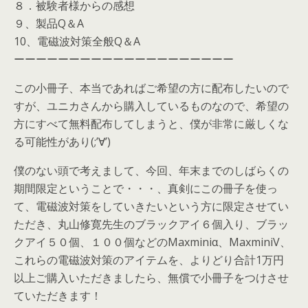
８．被験者様からの感想
９、製品Q＆A
10、電磁波対策全般Q＆A
ーーーーーーーーーーーーーーーーーーーー
この小冊子、本当であればご希望の方に配布したいので
すが、ユニカさんから購入しているものなので、希望の
方にすべて無料配布してしまうと、僕が非常に厳しくな
る可能性があり(;’∀’)
僕のない頭で考えまして、今回、年末までのしばらくの
期間限定ということで・・・、真剣にこの冊子を使っ
て、電磁波対策をしていきたいという方に限定させてい
ただき、丸山修寛先生のブラックアイ６個入り、ブラッ
クアイ５０個、１００個などのMaxminiα、MaxminiV、
これらの電磁波対策のアイテムを、よりどり合計1万円
以上ご購入いただきましたら、無償で小冊子をつけさせ
ていただきます！