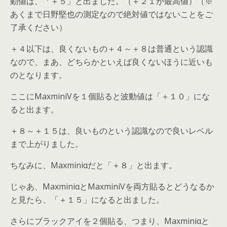
動値は、「＋５」と出ました。（＋２１が最高値）（※
あくまで日野堅也の測定なので絶対値ではないことをご
了承ください）
＋４以下は、良くないもの＋４～＋８は普通という認識
なので、まあ、どちらかといえば良くないほうに近いも
のとなります。
ここにMaxminiVを１個貼ると波動値は「＋１０」にな
ると出ます。
＋８～＋１５は、良いものという認識なので良いレベル
まで上がりました。
ちなみに、Maxminiαだと「＋８」と出ます。
じゃあ、MaxminiαとMaxminiVを両方貼るとどうなるか
と見たら、「＋１５」になると出ました。
さらにブラックアイを２個貼る、つまり、Maxminiαと