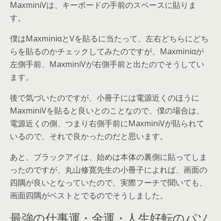
MaxminiVは、キーボードの手前のスペースに貼りま
す。
僕はMaxminiαとVを貼るに当たって、左右どちらにどち
らを貼るのかチェックしてみたのですが、Maxminiαが
左側手前、MaxminiVが右側手前と出たのでそうしてい
ます。
後で気づいたのですが、小冊子には電源近くのほうに
MaxminiVを貼ると良いとのことなので、僕の場合は、
電源近くの側、つまり右側手前にMaxminiVが貼られて
いるので、それで良かったのだと思います。
あと、ブラックアイは、始めは本体の裏側に貼ってしま
ったのですが、丸山修寛先生の小冊子によれば、画面の
四隅が良いとなっていたので、実際フーチで聞いても、
画面四隅がベストとでるのでそうしました。
最強の仕事運・金運・人生好転のパソ