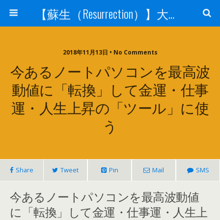
【蘇生（Resurrection）】大宇宙と人体の神秘を紐解く
2018年11月13日 • No Comments
今あるノートパソコンを最高波
動値に「転換」して金運・仕事
運・人生上昇の「ツール」に使
う
Share
Tweet
Pin
Mail
SMS
今あるノートパソコンを最高波動値
に「転換」して金運・仕事運・人生上