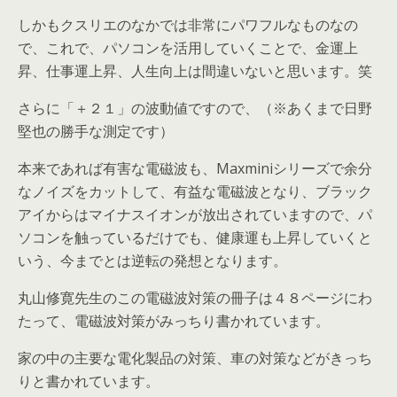
しかもクスリエのなかでは非常にパワフルなものなの
で、これで、パソコンを活用していくことで、金運上
昇、仕事運上昇、人生向上は間違いないと思います。笑
さらに「＋２１」の波動値ですので、（※あくまで日野
堅也の勝手な測定です）
本来であれば有害な電磁波も、Maxminiシリーズで余分
なノイズをカットして、有益な電磁波となり、ブラック
アイからはマイナスイオンが放出されていますので、パ
ソコンを触っているだけでも、健康運も上昇していくと
いう、今までとは逆転の発想となります。
丸山修寛先生のこの電磁波対策の冊子は４８ページにわ
たって、電磁波対策がみっちり書かれています。
家の中の主要な電化製品の対策、車の対策などがきっち
りと書かれています。