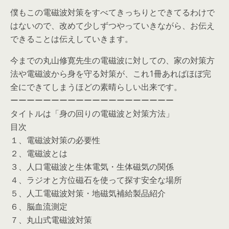
僕もこの電磁波対策をすべてきっちりとできてるわけで
はないので、改めて少しずつやっていきながら、お伝え
できることは伝えしていきます。
今までの丸山修寛先生の電磁波に対しての、家の対策方
法や電磁波から身を守る対策が、これ1冊あればほぼ完
全にできてしまうほどの素晴らしい出来です。
ーーーーーーーーーーーーーーーーーーーー
タイトルは「身の回りの電磁波と対策方法」
目次
１、電磁波対策の必要性
２、電磁波とは
３、人口電磁波と生体電気・生体磁気の関係
４、ラジオと方位磁石を使って探す安全な場所
５、人工電磁波対策・地磁気補給製品紹介
６、脳血流測定
７、丸山式電磁波対策