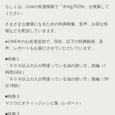
もしくは、Lineの友達検索で「＠stg7029e」を検索して
ください。
さまざまな健康になるための特典映像、音声、お得な情
報などを配信していきます。
●LINE＠のお友達追加で、現在、以下の特典動画、音
声、レポートをお届けさせていただいています。
■特典１
「９０％以上の人が間違っている油の使い方」前編（1
時間24分）
「９０％以上の人が間違っている油の使い方」後編（39
分18秒）
■特典２
マクロビオティックレシピ集（レポート）
■特典３