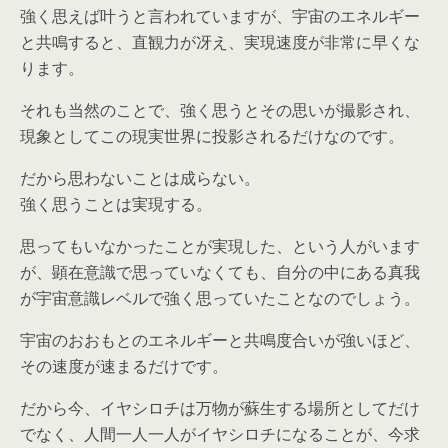
強く思えば叶うと言われていますが、宇宙のエネルギー
と共鳴すると、直観力が冴え、実現速度が非常に早くな
ります。
それも当然のことで、強く思うとその思いが撮影され、
現象としてこの現実世界に投影されるだけなのです。
だから思わないことは成らない。
強く思うことは実現する。
思ってもいなかったことが実現した、という人がいます
が、顕在意識で思っていなくても、自分の中にある真我
が宇宙意識レベルで強く思っていたことなのでしょう。
宇宙のおおもとのエネルギーと共鳴度合いが強いほど、
その速度が速まるだけです。
だから今、イヤシロチは万物が蘇生する場所としてだけ
でなく、人間一人一人がイヤシロチになることが、今求