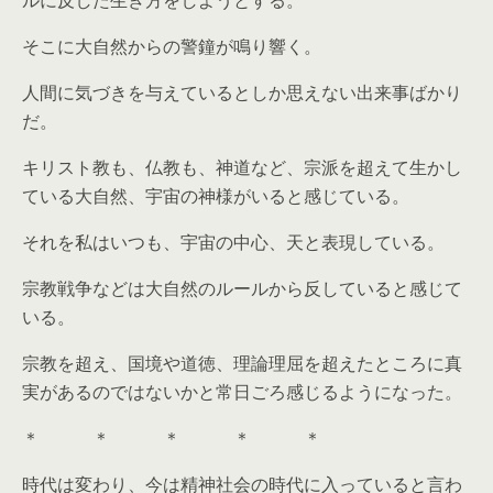
ルに反した生き方をしようとする。
そこに大自然からの警鐘が鳴り響く。
人間に気づきを与えているとしか思えない出来事ばかり
だ。
キリスト教も、仏教も、神道など、宗派を超えて生かし
ている大自然、宇宙の神様がいると感じている。
それを私はいつも、宇宙の中心、天と表現している。
宗教戦争などは大自然のルールから反していると感じて
いる。
宗教を超え、国境や道徳、理論理屈を超えたところに真
実があるのではないかと常日ごろ感じるようになった。
＊ ＊ ＊ ＊ ＊
時代は変わり、今は精神社会の時代に入っていると言わ