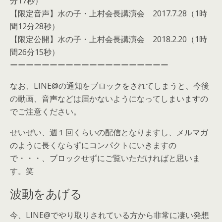
分17秒）
【限定音声】水の子・上村会長講演会 2017.7.28（1時
間12分28秒）
【限定公開】水の子・上村会長講演会 2018.2.20（1時
間26分15秒）
ーーーーーーーーーーーーーーーーーーーー
なお、LINE@の通知をブロックをされてしまうと、今後
の動画、音声などは届かないようになってしまいますの
でご注意ください。
せいぜい、週１回くらいの配信となりますし、メルマガ
のように長くならずにコンパクトにいきますの
で・・・、ブロックせずにご覧いただければと思いま
す。笑
波動をあげる
今、LINE@でやり取りされている方から非常に凄い発想