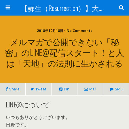
【蘇生（Resurrection）】大宇宙と人体の神秘を紐解く
2018年10月18日 • No Comments
メルマガで公開できない「秘
密」のLINE@配信スタート！と人
は「天地」の法則に生かされる
Share
Tweet
Pin
Mail
SMS
LINE@について
いつもありがとうございます。
日野です。