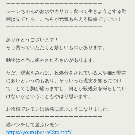
ーーーーーーーーーーーーーーーーーーーー
レモンちゃんのお水やカリカリ食べて生きようとする動
画は見てたら、こちらが元気もらえる映像ですごい！
ーーーーーーーーーーーーーーーーーーーー
ありがとうございます！
そう言っていただくと嬉しいものがあります。
動物は本当に癒やされるものがあります。
ただ、現実をみれば、殺処分をされている犬や猫が非常
に多いというのもあり、そういった現実を知るにつけ
て、とても胸が痛みますし、何とか殺処分を減らしてい
けないかということもやはり思います。
お陰様でレモンは活発に遊ぶようになりました。
ーーーーーーーーーーーーーーーーーーーー
猫パンチして遊ぶレモン
https://youtu.be/-nC8tdnthfY