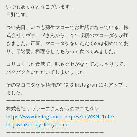
いつもありがとうございます！
日野です。
つい先日、いつも蘇生マコモでお世話になっている、株
式会社リヴァーブさんから、今年収穫のマコモダケが届
きました。正直、マコモダケをいただくのは初めてであ
り、早速妻に料理をしてもらって食べてみました。
コリコリした食感で、味もクセがなくてあっさりして、
パクパクといただいてしまいました。
そのマコモダケや料理の写真をInstagramにもアップし
ました。
ーーーーーーーーーーーーーーーーーーーー
株式会社リヴァーブさんからのマコモダケ
https://www.instagram.com/p/BZLdWBNF1ub/?
hl=ja&taken-by=kenya.hino
ーーーーーーーーーーーーーーーーーーーー