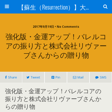
【蘇生（Resurrection）】大宇宙と人体の神秘を紐解く
2017年9月19日 • No Comments
強化版・金運アップ！バレルコ
アの振り方と株式会社リヴァー
ブさんからの贈り物
Share
Tweet
Pin
Mail
SMS
強化版・金運アップ！バレルコアの
振り方と株式会社リヴァーブさんか
らの贈り物