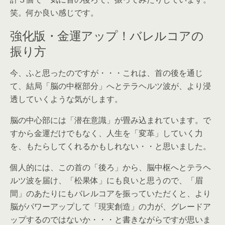
笑。何か良い感じです。
強化版・金運アップ！バレルコアの
振り方
今、ふと思ったのですが・・・これは、首の後を通じ
て、結局「脳の中枢部分」へとテラヘルツ波が、より浸
透していくような気がします。
脳の中心部には「潜在意識」が畳み込まれています。で
すから金運だけでもなく、人生を「変革」していく力
を、もたらしてくれるかもしれない・・と思いました。
個人的には、この首の「後ろ」から、脳中枢へとテラヘ
ルツ波を届け、「松果体」にも良いと思うので、「眉
間」のあたりにもバレルコアを振っていただくと、より
脳がパワーアップして「現実創造」の力が、グレードア
ップするのではないか・・・と書きながらですが思いま