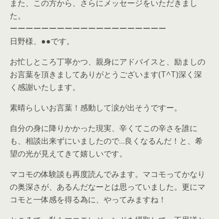
また、この方から、さらにメッセージをいただきまし
た。
ーーーーーーーーーーーーーーーーーーーー
日野様、●●です。
お忙しところ丁寧かつ、親身にアドバイスと、励ましの
お言葉を頂きましてありがとうございます(T^T)深く深
く感謝いたします。
素晴らしいお言葉！感動して涙が出そうですー。
自分の身に降りかかった現実、辛くてこの辛さを誰に
も、相談出来ずにいましたので…良くなるんだ！と、希
望の光が見えてきて嬉しいです。
マコモの体験談も再度読んでみます。マコモってかなり
の奥深さが、あるんだなーとは思っていました。更にマ
コモと一体感を得る為に、やってみますね！