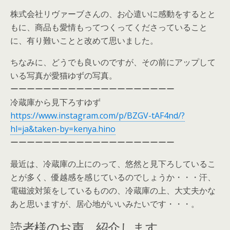
株式会社リヴァーブさんの、お心遣いに感動をするとと
もに、商品も愛情もってつくってくださっていること
に、有り難いことと改めて思いました。
ちなみに、どうでも良いのですが、その前にアップして
いる写真が愛猫ゆずの写真。
ーーーーーーーーーーーーーーーーーーーー
冷蔵庫から見下ろすゆず
https://www.instagram.com/p/BZGV-tAF4nd/?
hl=ja&taken-by=kenya.hino
ーーーーーーーーーーーーーーーーーーーー
最近は、冷蔵庫の上にのって、悠然と見下ろしているこ
とが多く、優越感を感じているのでしょうか・・・汗、
電磁波対策をしているものの、冷蔵庫の上、大丈夫かな
あと思いますが、居心地がいいみたいです・・・。
読者様のお声、紹介します