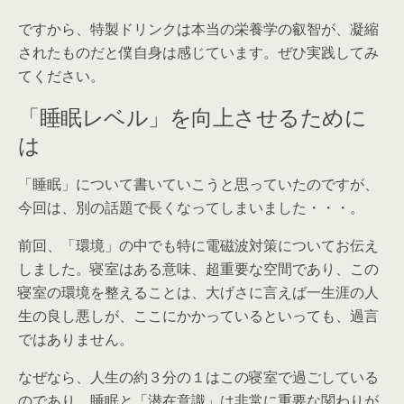
ですから、特製ドリンクは本当の栄養学の叡智が、凝縮
されたものだと僕自身は感じています。ぜひ実践してみ
てください。
「睡眠レベル」を向上させるために
は
「睡眠」について書いていこうと思っていたのですが、
今回は、別の話題で長くなってしまいました・・・。
前回、「環境」の中でも特に電磁波対策についてお伝え
しました。寝室はある意味、超重要な空間であり、この
寝室の環境を整えることは、大げさに言えば一生涯の人
生の良し悪しが、ここにかかっているといっても、過言
ではありません。
なぜなら、人生の約３分の１はこの寝室で過ごしている
のであり、睡眠と「潜在意識」は非常に重要な関わりが