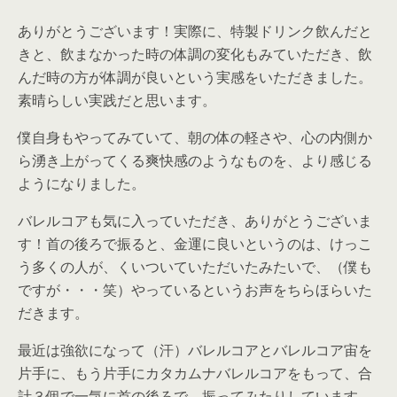
ありがとうございます！実際に、特製ドリンク飲んだと
きと、飲まなかった時の体調の変化もみていただき、飲
んだ時の方が体調が良いという実感をいただきました。
素晴らしい実践だと思います。
僕自身もやってみていて、朝の体の軽さや、心の内側か
ら湧き上がってくる爽快感のようなものを、より感じる
ようになりました。
バレルコアも気に入っていただき、ありがとうございま
す！首の後ろで振ると、金運に良いというのは、けっこ
う多くの人が、くいついていただいたみたいで、（僕も
ですが・・・笑）やっているというお声をちらほらいた
だきます。
最近は強欲になって（汗）バレルコアとバレルコア宙を
片手に、もう片手にカタカムナバレルコアをもって、合
計３個で一気に首の後ろで、振ってみたりしています。