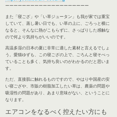
ーーーーーーーーーーーーーーーーーーーー
また「寝ござ」や「い草ジュータン」も我が家では重宝
していて、蒸し暑い日でも、い草の上に、ごろっと横に
なると、そんなに熱がこもらずに、さっぱりした感触な
ので何より気持ちがいいのです。
高温多湿の日本の夏に非常に適した素材と言えるでしょ
う。愛猫ゆずも、この寝ござの上で、ごろんと寝そべっ
ていることも多く、気持ち良いのがわかるのだと思いま
す。
ただ、直接肌に触れるものですので、やはり中国産の安
い寝ござや、市販の樹脂加工したい草は、農薬の問題や
吸湿性の問題があり、あまり意味がない、ということに
なります。
エアコンをなるべく控えたい方にも