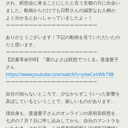
され、瞑想会に来ることにしたと言う京都の方に出会い
ました。動画からだけでも日野さんの誠実なお人柄が、
よく分かるとおっしゃっていましたよ～！
ーーーーーーーーーーーーーーーーーーーー
ありがとうございます！下記の動画を見ていただいたの
だと思います。
ーーーーーーーーーーーーーーーーーーーー
【読書革命098】『運のよさは瞑想でつくる』渡邉愛子
さん
https://www.youtube.com/watch?v=ymeCehWkT88
ーーーーーーーーーーーーーーーーーーーー
自分の知らないところで、少なからずこういった影響を
及ぼしているということで、嬉しいものがあります。
僕自身も、渡邉愛子さんのオンラインの原初音瞑想を、
七夕の７月７日に申し込みしてから、自分のマントラを