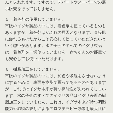
んと失われます。ですので、デパートやスーパーでの展
示販売を行っておりません。
５．着色剤の使用していません。
市販のイグサ製品の中には、着色剤を使っているものも
ありますが、着色剤はかぶれの原因となります。直接肌
に触れるものだからこそ安心して使っていただきたいと
いう想いがあります。水の子会のすべてのイグサ製品
は、着色剤を一切使っていません。赤ちゃんのお部屋で
も安心してお使いいただけます。
６．樹脂加工をしていません。
市販のイグサ製品の中には、変色や吸湿をさせないよう
にするために、表面を樹脂で覆ってあるものもあります
が、これではイグサ本来が持つ機能性が失われてしまい
ます。水の子会のすべてのイグサ製品はイグサ表面の樹
脂加工をしていません。これは、イグサ本来が持つ調湿
能力や独特の香りによるアロマテラピー効果を最大限に