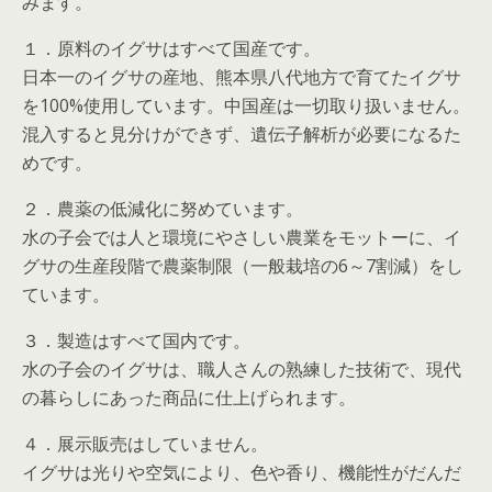
みます。
１．原料のイグサはすべて国産です。
日本一のイグサの産地、熊本県八代地方で育てたイグサ
を100%使用しています。中国産は一切取り扱いません。
混入すると見分けができず、遺伝子解析が必要になるた
めです。
２．農薬の低減化に努めています。
水の子会では人と環境にやさしい農業をモットーに、イ
グサの生産段階で農薬制限（一般栽培の6～7割減）をし
ています。
３．製造はすべて国内です。
水の子会のイグサは、職人さんの熟練した技術で、現代
の暮らしにあった商品に仕上げられます。
４．展示販売はしていません。
イグサは光りや空気により、色や香り、機能性がだんだ