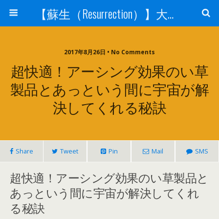
【蘇生（Resurrection）】大宇宙と人体の神秘を紐解く
2017年8月26日 • No Comments
超快適！アーシング効果のい草
製品とあっという間に宇宙が解
決してくれる秘訣
Share
Tweet
Pin
Mail
SMS
超快適！アーシング効果のい草製品と
あっという間に宇宙が解決してくれ
る秘訣