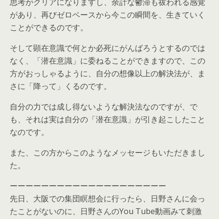
思考がクリアになりますし、余計な鬱滞も祓われる感覚
があり、再びゼロベースから今この瞬間を、生きていく
ことができるのです。
そして顕在意識で何とか必死にがんばろうとするのでは
なく、「潜在意識」に委ねることができますので、この
方がおっしゃるように、自分の想像以上の解決法が、ま
さに「降って」くるのです。
自分の力では成し得ないような解決法なのですが、で
も、それは実は自分の「潜在意識」が引き起こしたこと
なのです。
また、この方からこのようなメッセージもいただきまし
た。
ーーーーーーーーーーーーーーーーーーーー
先日、大阪での集団瞑想会に行ったら、日野さんに会っ
たことがないのに、日野さんのYou Tube動画みて刺激