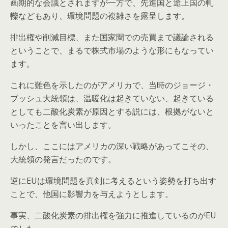
画期的な会議とされますが一方で、先進国と途上国の軋
轢などもあり、環境問題の複雑さを露呈します。
排出権や削減目標、また国家間での売買まで議論される
ということで、まるで株式市場のような形にもなってい
ます。
これに難色を示したのがアメリカで、当時のジョージ・
ブッシュ大統領は、温暖化は起きていない、起きている
としても二酸化炭素が原因とする説には、根拠がないと
いったことを言い出します。
しかし、ここにはアメリカの深い戦略があってこその、
大統領の発言だったのです。
逆にEUは環境問題を真剣に考えるという姿勢を打ち出す
ことで、他国に影響力を与えようとします。
事実、二酸化炭素の排出権を強力に推進しているのがEU