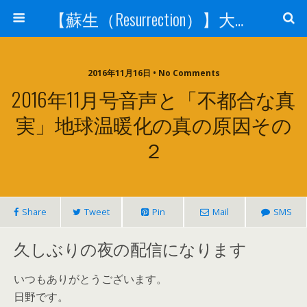
【蘇生（Resurrection）】大宇宙と人体の神秘を紐解く
2016年11月16日 • No Comments
2016年11月号音声と「不都合な真
実」地球温暖化の真の原因その
２
Share
Tweet
Pin
Mail
SMS
久しぶりの夜の配信になります
いつもありがとうございます。
日野です。