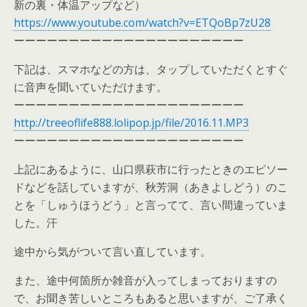
新の裏・体温アップなど）
https://www.youtube.com/watch?v=ETQoBp7zU28
ーーーーーーーーーーーーーーーーーーーーー
下記は、スマホなどの方は、タップしていただくとすぐ
に音声を聞いていただけます。
ーーーーーーーーーーーーーーーーーーーーー
http://treeoflife888.lolipop.jp/file/2016.11.MP3
ーーーーーーーーーーーーーーーーーーーーー
上記にあるように、山口県萩市に行ったときのエピソー
ドなどを話していますが、秋芳洞（あきよしどう）のこ
とを「しゅうほうどう」と言ってて、言い間違っていま
した。汗
途中から気がついて言い直しています。
また、途中何箇所か雑音が入ってしまっておりますの
で、お聞き苦しいところもあると思いますが、ご了承く