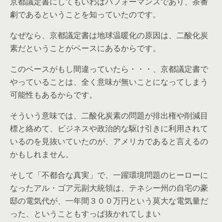
京都議定書にしてもいわばパフォーマンスであり、茶番
劇であるということを知っていたのです。
なぜなら、京都議定書は地球温暖化の原因は、二酸化炭
素だということがベースにあるからです。
このベースがもし間違っていたら・・・、京都議定書で
やっていることは、全く意味が無いことになってしまう
可能性もあるからです。
そういう意味では、二酸化炭素の問題が排出権や削減目
標と絡めて、ビジネスや政治的な駆け引きに利用されて
いるのを見抜いていたのが、アメリカであると言えるの
かもしれません。
そして「不都合な真実」で、一躍環境問題のヒーローに
なったアル・ゴア元副大統領は、テネシー州の自宅の豪
邸の電気代が、一年間３００万円という莫大な電気量だ
った、ということもすっぱ抜かれてしまい