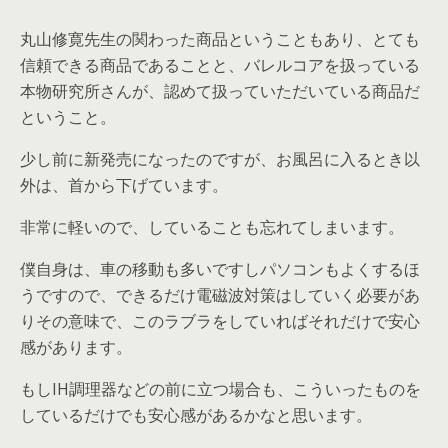
丸山修寛先生の関わった商品ということもあり、とても
信頼できる商品であることと、バレルコアを扱っている
本物研究所さんが、認めて扱っていただいている商品だ
ということ。
少し前に新発売になったのですが、お風呂に入るとき以
外は、首から下げています。
非常に軽いので、していることも忘れてしまいます。
僕自身は、車の移動も多いですしパソコンもよくするほ
うですので、できるだけ電磁波対策はしていく必要があ
りその意味で、このラブラをしていればそれだけで安心
感があります。
もしIH調理器などの前に立つ場合も、こういったものを
しているだけでも安心感があるかなと思います。