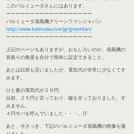
このバルミューダさんにはあります。
ーーーーーーーーーーーーーーーーーー
バルミューダ扇風機グリーンファンジャパン
http://www.balmuda.com/jp/greenfan/
ーーーーーーーーーーーーーーーーーー
上記のページもありますが、おもしろいのが、扇風機の
首振りの角度を自分で簡単に設定できること。
あとは以前も言いましたが、電気代が非常に少なくてす
みます。
ひと夏の電気代が２９円。
以前、２５円と言っており、嘘を言っておりました。す
みません。
４円サバを呼んでいました・・・。汗
あと、今さっき、下記のバルミューダ扇風機の映像を撮
りました。