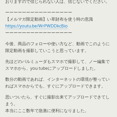
おりますので信じられない人は、信じないでください。
ーーーーーーーーーーーーーーーー
【メルマガ限定動画】い草財布を使う時の意識
https://youtu.be/WrPWDDkcBio
ーーーーーーーーーーーーーーーー
今後、商品のフォローや使い方など、動画でこのように
限定動画を撮影していこうと思っています。
先ほどのバルミューダもスマホで撮影して、ノー編集で
スマホから、you tubeにアップロードしました。
数分の動画であれば、インターネットの環境が整ってい
ればスマホからでも、すぐにアップロードできます。
思いついたら、すぐに撮影出来てアップロードできてし
まう。
本当にここ数年で急激に便利になりました。