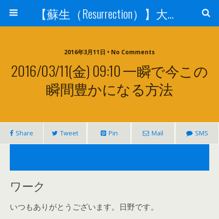
【蘇生（Resurrection）】大宇宙と人体の神秘を紐解く
2016年3月11日 • No Comments
2016/03/11(金) 09:10 一瞬で今この
瞬間豊かになる方法
Share
Tweet
Pin
Mail
SMS
ワーク
いつもありがとうございます。日野です。