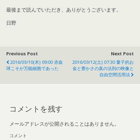
最後まで読んでいただき、ありがとうございます。
日野
Previous Post
Next Post
2016/03/10(木) 09:00 赤血
2016/03/12(土) 07:30 量子的お
球こそが万能細胞であった
金と豊かさの真の法則の映像と
自由空間活用法
コメントを残す
メールアドレスが公開されることはありません。
コメント