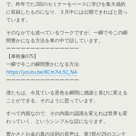
で、昨年でた2回のセミナーをベースに学びを集大成的
に収録したものになり、３月中には公開できればと思っ
ています。
そのなかでも述べているワークですが、一瞬で今この瞬
間豊かになる方法を車の中で話しています。
ーーーーーーーーーーーーーーー
【車映像075】
一瞬で今この瞬間豊かになる方法
https://youtu.be/8Cm7vL92_NA
ーーーーーーーーーーーーーーー
僕たちは、今見ている景色を瞬間に感謝と喜びに変える
ことができる、そのように思っています。
すべて内面なので、その内面の認識を変えれば世界も変
わっていく、というシンプルな話になります。
豊かさとお金の真の法則の音声は、第1部が29のコンテ