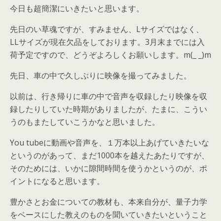
今日も超簡潔にいきたいと思います。
先日のい草魂ですが、すみません、Lサイズではなく、
LLサイズが現在欠品をしております。3月末までには入
荷予定ですので、どうぞよろしくお願いします。m(_ _)m
先日、車の中で久しぶりに映像を撮ってみました。
以前は、行き帰りに車の中で音声を収録したり映像を収
録したりしていた時期がありましたが、たまに、こうい
うのもまたしていこうかなと思いました。
You tubeに動画や音声を、１万本以上あげていきたいな
というのがあって、まだ1000本を越えたあたりですが、
そのためには、いかに隙間時間を使うかというのが、ポ
イントになると思います。
豊かさとお金についての教材も、本来自分が、量子力学
をベースにした教えのものを聞いていきたいということ