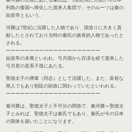
列島の倭国へ帰化した渡来人集団で、そのルーツは秦の
始皇帝ともいう。
河勝は7世紀に活躍した人物であり、国造りに大きく貢
献したとされており当時の秦氏の族長的人物であったと
される。
ーーーーーーーーーーーーーーーーーーーー
始皇帝の末裔といわれ、弓月国から百済を経て渡来した
弓月君の直系子孫にあたる。
聖徳太子の儕輩（同志）として活躍した。また、富裕な
商人でもあり朝廷の財政に関わっていたといわれる。
ーーーーーーーーーーーーーーーーーーーー
秦河勝は、聖徳太子と不可分の関係で、秦河勝＝聖徳太
子とみれば、聖徳太子は秦氏でもあり、秦氏が今の日本
の国体を築いたことになります。