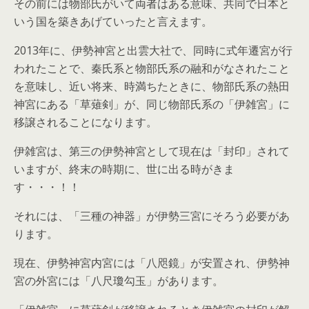
その前には物部氏がいて両者はある意味、共同で日本と
いう国を築きあげていったと言えます。
2013年に、伊勢神宮と出雲大社で、同時に式年遷宮が行
われたことで、秦氏系と物部氏系の融和がなされたこと
を意味し、近い将来、時満ちたときに、物部氏系の熱田
神宮にある「草薙剣」が、同じ物部氏系の「伊雑宮」に
移譲されることになります。
伊雑宮は、第三の伊勢神宮として現在は「封印」されて
いますが、終末の時期に、世に出る時がきま
す・・・！！
それには、「三種の神器」が伊勢三宮にそろう必要があ
ります。
現在、伊勢神宮内宮には「八咫鏡」が安置され、伊勢神
宮の外宮には「八尺瓊勾玉」があります。