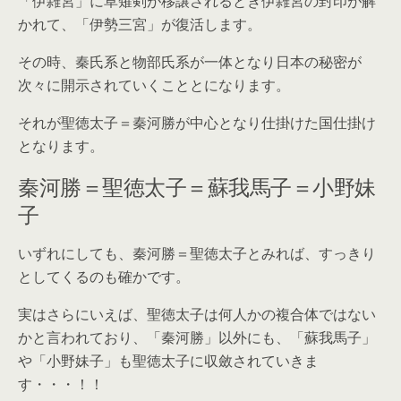
「伊雑宮」に草薙剣が移譲されるとき伊雑宮の封印が解
かれて、「伊勢三宮」が復活します。
その時、秦氏系と物部氏系が一体となり日本の秘密が
次々に開示されていくこととになります。
それが聖徳太子＝秦河勝が中心となり仕掛けた国仕掛け
となります。
秦河勝＝聖徳太子＝蘇我馬子＝小野妹
子
いずれにしても、秦河勝＝聖徳太子とみれば、すっきり
としてくるのも確かです。
実はさらにいえば、聖徳太子は何人かの複合体ではない
かと言われており、「秦河勝」以外にも、「蘇我馬子」
や「小野妹子」も聖徳太子に収斂されていきま
す・・・！！