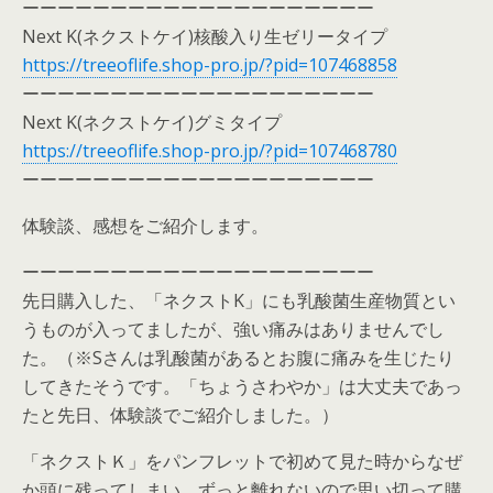
ーーーーーーーーーーーーーーーーーーーー
Next K(ネクストケイ)核酸入り生ゼリータイプ
https://treeoflife.shop-pro.jp/?pid=107468858
ーーーーーーーーーーーーーーーーーーーー
Next K(ネクストケイ)グミタイプ
https://treeoflife.shop-pro.jp/?pid=107468780
ーーーーーーーーーーーーーーーーーーーー
体験談、感想をご紹介します。
ーーーーーーーーーーーーーーーーーーーー
先日購入した、「ネクストK」にも乳酸菌生産物質とい
うものが入ってましたが、強い痛みはありませんでし
た。（※Sさんは乳酸菌があるとお腹に痛みを生じたり
してきたそうです。「ちょうさわやか」は大丈夫であっ
たと先日、体験談でご紹介しました。）
「ネクストＫ」をパンフレットで初めて見た時からなぜ
か頭に残ってしまい、ずっと離れないので思い切って購