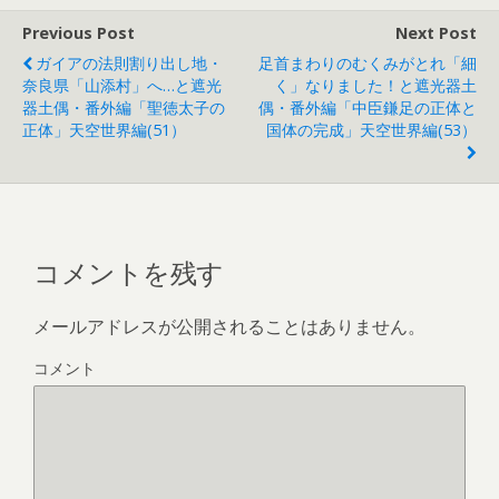
Previous Post
Next Post
ガイアの法則割り出し地・
足首まわりのむくみがとれ「細
奈良県「山添村」へ…と遮光
く」なりました！と遮光器土
器土偶・番外編「聖徳太子の
偶・番外編「中臣鎌足の正体と
正体」天空世界編(51）
国体の完成」天空世界編(53）
コメントを残す
メールアドレスが公開されることはありません。
コメント