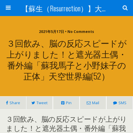
【蘇生（Resurrection）】大宇宙と人体の神秘を紐解く
2021年5月17日 • No Comments
３回飲み、脳の反応スピードが
上がりました！と遮光器土偶・
番外編「蘇我馬子と小野妹子の
正体」天空世界編(52）
Share
Tweet
Pin
Mail
SMS
３回飲み、脳の反応スピードが上がり
ました！と遮光器土偶・番外編「蘇我