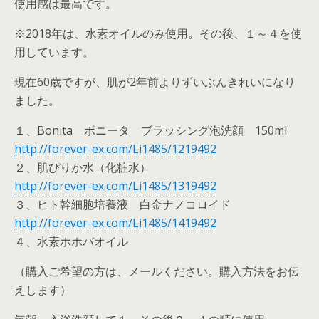
使用感は最高です。
※2018年は、水素オイルのみ使用。その後、１～４を使
用しています。
現在60歳ですが、肌が2年前よりずいぶんきれいになり
ました。
１、Bonita ボニータ ブラッシング泡洗顔 150ml
http://forever-ex.com/Li1485/1219492
２、肌ぴりか水（化粧水）
http://forever-ex.com/Li1485/1319492
３、ヒト幹細胞培養液 白金ナノコロイド
http://forever-ex.com/Li1485/1419492
４、水素ホホバオイル
（購入ご希望の方は、メールください。購入方法をお伝
えします）