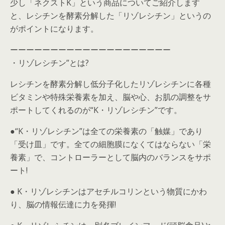
少し「ネクストK」という商品についてご紹介します
と、レシチンを酵素分解した「リゾレシチン」というの
がポイントになります。
ーーーーーーーーーーーーーーーーーーーー
・リゾレシチン”とは?
レシチンを酵素分解し低分子化したリゾレシチンに各種
ビタミンや特殊栄養素を加え、脳や心、お肌の調整をサ
ポートしてくれるのが“K・リゾレシチン”です。
●“K・リゾレシチン”は全ての栄養素の「触媒」であり
「受け皿」です。全ての細胞膜になくてはならない「栄
養素」で、コントローラーとして脳内のバランスをサポ
ート!
● K・リゾレシチンはアセチルコリンという物質にかわ
り、脳の情報伝達に力を発揮!