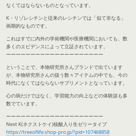
なくてはならないものとなっています。
K・リゾレシチンと従来のレシチンでは「似て非なる」
画期的なものです。
これはすでに内外の学術機関や医療機関においても、数
多くのエビデンスによって立証されています。
ーーーーーーーーーーーーーーーーーーーー
ということで、本物研究所さんブランドで出ています
が、本物研究所さんの扱う数々アイテムの中でも、今の
時代になくてはならないサプリメントとなっています。
心の病だけではなく、学習能力の向上などの体験談も多
数でています。
ーーーーーーーーーーーーーーーーーーーー
Next K(ネクストケイ)核酸入り生ゼリータイプ
https://treeoflife.shop-pro.jp/?pid=107468858