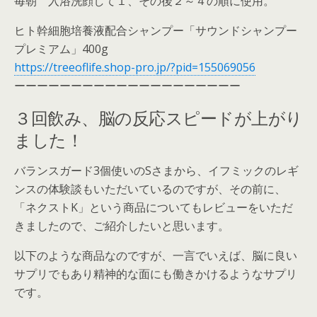
毎朝 入浴洗顔して１、その後２～４の順に使用。
ヒト幹細胞培養液配合シャンプー「サウンドシャンプー
プレミアム」400g
https://treeoflife.shop-pro.jp/?pid=155069056
ーーーーーーーーーーーーーーーーーーーー
３回飲み、脳の反応スピードが上がり
ました！
バランスガード3個使いのSさまから、イフミックのレギ
ンスの体験談もいただいているのですが、その前に、
「ネクストK」という商品についてもレビューをいただ
きましたので、ご紹介したいと思います。
以下のような商品なのですが、一言でいえば、脳に良い
サプリでもあり精神的な面にも働きかけるようなサプリ
です。