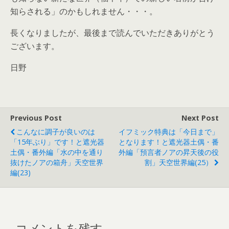
知らされる」のかもしれません・・・。
長くなりましたが、最後まで読んでいただきありがとう
ございます。
日野
Previous Post
Next Post
こんなに調子が良いのは
イフミック特典は「今日まで」
「15年ぶり」です！と遮光器
となります！と遮光器土偶・番
土偶・番外編「水の中を通り
外編「預言者ノアの昇天後の役
抜けたノアの箱舟」天空世界
割」天空世界編(25）
編(23)
コメントを残す