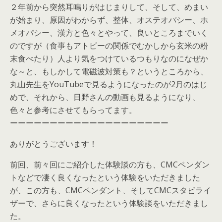
２年前から突然耳鳴りがはじまりして、そして、めまい
が始まり、原因がわからず、整体、オステオパシー、ホ
メオパシー、漢方と色々とやって、良いところまでいく
のですが（食事もアトピーの関係でむかしから玄米の粉
末食べたり）人より気をつけているつもりなのになぜか
な～と、もしかして電磁波対策も？というところから、
丸山先生をYouTubeで見るようになったのが2月のはじ
めで、それから、日野さんの動画も見るようになり、
色々と参考にさせてもらってます。
ーーーーーーーーーーーーーーーーーーーー
ありがとうございます！
前回、前々回にご紹介した体験談の方も、CMCペンダン
トなどで凄く良くなったという体験をいただきました
が、この方も、CMCペンダント、そしてCMCスタビライ
ザーで、さらに良くなったという体験談をいただきまし
た。