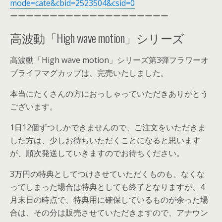
mode=cate&cbid=2523504&csid=0
ーーーーーーーーーーーーーーーーーーーー
高波動「High wave motion」シリーズ
高波動「High wave motion」シリーズ第3弾フラワーオ
ブライフマグカップは、完売いたしました。
本当にたくさんの方におっしゃっていただきありがとう
ございます。
1日12個ずつしかできませんので、ご注文をいただきま
した方は、少しお待ちいただくことになると思います
が、順次発送していきますのでお待ちください。
3万円の特典としてつけさせていただくものも、なくな
ってしまった場合は特典としても終了となりますが、4
月末日の時点で、特典用に確保しているものが余った場
合は、その分は販売させていただきますので、アナウン