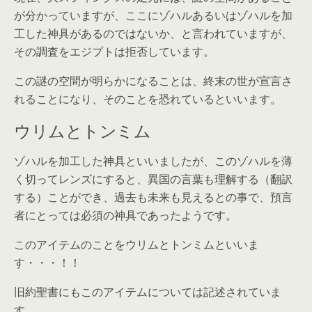
が分かっていますが、ここにゾハルあるいはゾハルを加
工した神具があるのではないか、と言われていますが、
その調査をエジプトは拒否しています。
この謎の空間が明らかになることは、終末の世が宣言さ
れることになり、そのことを恐れているといいます。
ウリムとトンミム
ゾハルを加工した神具といいましたが、このゾハルを薄
く切ってレンズにすると、異国の言葉も理解する（翻訳
する）ことができ、過去も未来も見えるとの事で、預言
者にとっては必須の神具であったようです。
このアイテムのことをウリムとトンミムといいま
す・・・！！
旧約聖書にもこのアイテムについては記述されていま
す。