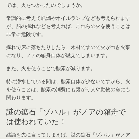
では、火をつかったのでしょうか。
常識的に考えて蝋燭やオイルランプなども考えられます
が、船の揺れなどを考えれば、これらの火を使うことは
非常に危険です。
揺れで床に落ちたりしたら、木材ですので火がつき火事
になり、ノアの箱舟自体が燃えてしまいます。
また、火を使うことで酸素が減ります。
特に潜水している間は、酸素自体が少ないですから、火
を使うことは、酸素の消費にも繋がり人や動物の命にも
関わります。
謎の鉱石「ゾハル」がノアの箱舟で
は使われていた！
結論を先に言ってしまえば、謎の鉱石「ゾハル」がノア