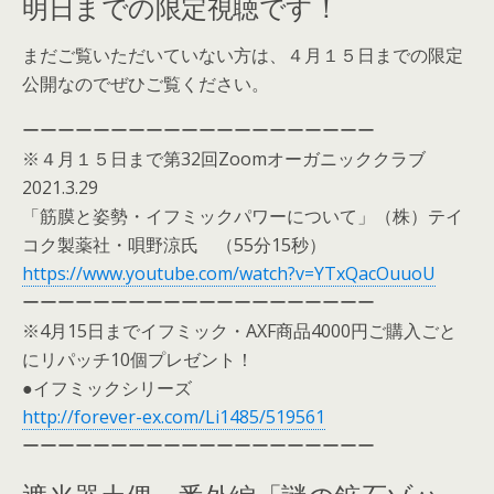
明日までの限定視聴です！
まだご覧いただいていない方は、４月１５日までの限定
公開なのでぜひご覧ください。
ーーーーーーーーーーーーーーーーーーーー
※４月１５日まで第32回Zoomオーガニッククラブ
2021.3.29
「筋膜と姿勢・イフミックパワーについて」（株）テイ
コク製薬社・唄野涼氏 （55分15秒）
https://www.youtube.com/watch?v=YTxQacOuuoU
ーーーーーーーーーーーーーーーーーーーー
※4月15日までイフミック・AXF商品4000円ご購入ごと
にリパッチ10個プレゼント！
●イフミックシリーズ
http://forever-ex.com/Li1485/519561
ーーーーーーーーーーーーーーーーーーーー