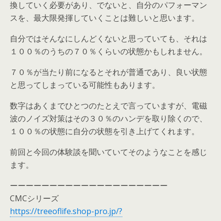
換していく必要があり、でないと、自分のパフォーマン
スを、最大限発揮していくことは難しいと思います。
自分ではそんなにしんどくないと思っていても、それは
１００％のうちの７０％くらいの状態かもしれません。
７０％が当たり前になるとそれが普通であり、良い状態
と思ってしまっている可能性もあります。
数字はあくまでひとつのたとえで言っていますが、電磁
波のノイズ対策はその３０％のハンデを取り除くので、
１００％の状態に自分の状態を引き上げてくれます。
前回と今回の体験談を聞いていてそのようなことを感じ
ます。
ーーーーーーーーーーーーーーーーーーーー
CMCシリーズ
https://treeoflife.shop-pro.jp/?