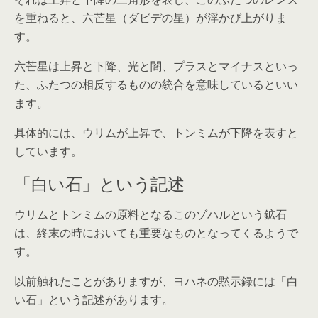
を重ねると、六芒星（ダビデの星）が浮かび上がりま
す。
六芒星は上昇と下降、光と闇、プラスとマイナスといっ
た、ふたつの相反するものの統合を意味しているといい
ます。
具体的には、ウリムが上昇で、トンミムが下降を表すと
しています。
「白い石」という記述
ウリムとトンミムの原料となるこのゾハルという鉱石
は、終末の時においても重要なものとなってくるようで
す。
以前触れたことがありますが、ヨハネの黙示録には「白
い石」という記述があります。