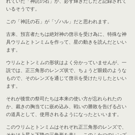
れていた「神託の石」が、必ず輝きだしたと記録されて
いるそうです。
この「神託の石」が「ゾハル」だと思われます。
古来、預言者たちは絶対神の啓示を受け為に、特殊な神
具ウリムとトンミムを作って、星の動きを読んだといい
ます。
ウリムとトンミムの形状はよく分かっていませんが、一
説では、正三角形のレンズ状で、ちょうど眼鏡のような
もので、そのレンズを通じて啓示を受けたりしたといい
ます。
それが後世の祭司たちは本来の使い方が忘れられたの
か、裁きの胸当てに嵌め込み、戦いの勝敗を告げる占い
の道具として、使用されるようになったといいます。
このウリムとトンミムはそれぞれ正三角形のレンズで、
それは上昇と下降の三角形を表し、このふたつのレンズ