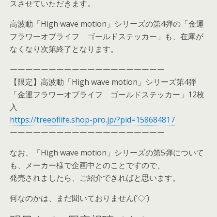
スさせていただきます。
高波動「High wave motion」シリーズの第4弾の「金運
フラワーオブライフ ゴールドステッカー」も、在庫が
なくなり次第終了となります。
ーーーーーーーーーーーーーーーーーーーー
【限定】高波動「High wave motion」シリーズ第4弾
「金運フラワーオブライフ ゴールドステッカー」12枚
入
https://treeoflife.shop-pro.jp/?pid=158684817
ーーーーーーーーーーーーーーーーーーーー
なお、「High wave motion」シリーズの第5弾について
も、メーカー様で企画中とのことですので、
発売されましたら、ご紹介できればと思います。
何なのかは、まだ聞いておりません(‘◇’)ゞ