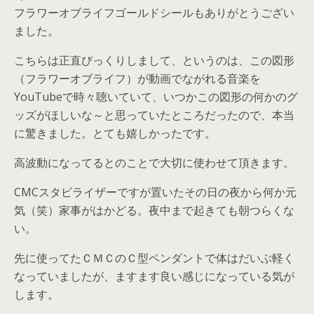
フラワーオブライフゴールドシールもありがとうござい
ました。
こちらは正直びっくりしまして、というのは、この図形
（フラワーオブライフ）が動画でながれる音楽を
YouTubeで時々聴いていて、いつかこの図形の何かのグ
ッズがほしいな～と思っていたところだったので、本当
に驚きました。とても嬉しかったです。
高波動になってるとのことで大切に使わせて頂きます。
CMCスタビライザーですが置いたその日の夜から何か元
気（笑）家事がはかどる。夜中まで起きても朝つらくな
い。
先に使ってたＣＭＣのＣ型ペンダントで体はだいぶ軽く
なっていましたが、ますます良い感じになっている気が
します。