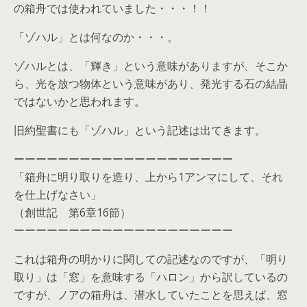
の箱舟では使われていました・・・！！
「ゾハル」とは何なのか・・・。
ゾハルとは、「輝き」という意味がありますが、そこか
ら、光を放つ物体という意味があり、発光する石の結晶
ではないかと思われます。
旧約聖書にも「ゾハル」という記述は出てきます。
ーーーーーーーーーーーーーーーーーーーー
「箱舟に明り取りを造り、上から1アンマにして、それ
を仕上げなさい」
（創世記 第6章16節）
ーーーーーーーーーーーーーーーーーーーー
これは箱舟の明かりに関しての記述なのですが、「明り
取り」は「窓」を意味する「ハロン」から訳しているの
ですが、ノアの箱舟は、潜水していたことを思えば、窓