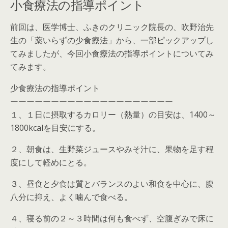
小食療法の指導ポイント
前回は、医学博士、ふきのクリニック院長の、吹野治先
生の「薬いらずの少食療法」から、一部ピックアップし
てみましたが、今回小食療法の指導ポイントについてみ
てみます。
少食療法の指導ポイント
ーーーーーーーーーーーーーーーーーーーー
１、１日に摂取するカロリー（熱量）の目安は、1400～
1800kcalを目安にする。
２、朝食は、生野菜ジュースやみそ汁に、果物を足す程
度にして軽めにとる。
３、昼食と夕食は質とバランスのよい和食を中心に、腹
八分に抑え、よく噛んで食べる。
４、寝る前の２～３時間は何も食べず、空腹ぎみで床に