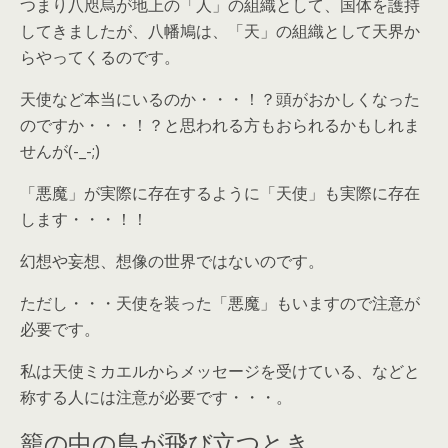
つまり八咫烏が地上の「人」の組織として、国体を護持
してきましたが、八幡鳩は、「天」の組織として天界か
らやってくるのです。
天使など本当にいるのか・・・！？頭がおかしくなった
のですか・・・！？と思われる方もおられるかもしれま
せんが(-_-;)
「悪魔」が実際に存在するように「天使」も実際に存在
します・・・！！
幻想や妄想、想像の世界ではないのです。
ただし・・・天使を装った「悪魔」もいますので注意が
必要です。
私は天使ミカエルからメッセージを受けている、などと
称する人には注意が必要です・・・。
籠の中の鳥が飛び立つとき