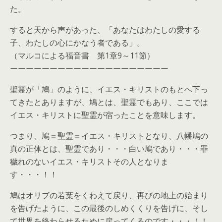
た。
すると天から声があった、「あなたはわたしの愛する
子、わたしの心にかなう者である」。
（マルコによる福音書 第1章9～11節）
ーーーーーーーーーーーーーーーーーーーー
聖霊が「鳩」のように、イエス・キリストのもとへ下っ
てきたとありますが、鳩とは、聖霊でもあり、ここでは
イエス・キリストに聖霊が宿ったことを意味します。
つまり、鳩＝聖霊＝イエス・キリストとなり、八幡鳩の
真の正体とは、聖霊であり・・・白い鳩であり・・・罪
穢れのないイエス・キリストその人となりま
す・・・！！
鳩はオリブの若葉をくわえて戻り、再びの地上の始まり
を告げたように、この最後のしめくくりを告げに、そし
て世界を終わらせるために戻ってくるのです・・・！！