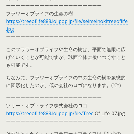
ーーーーーーーーーーーーーーーーーーーー
フラワーオブライフの生命の樹
https://treeoflife888.lolipop.jp/file/seimeinokitreeoflife
.jpg
ーーーーーーーーーーーーーーーーーーーー
このフラワーオブライフや生命の樹は、平面で無限に広
げていくことが可能ですが、球面全体に覆いつくすこと
も可能です。
ちなみに、フラワーオブライフの中の生命の樹を象徴的
に図形化したのが、僕の会社のロゴになります。(‘◇’)ゞ
ーーーーーーーーーーーーーーーーーーーー
ツリー・オブ・ライフ株式会社のロゴ
https://treeoflife888.lolipop.jp/file/Tree
Of Life-07.jpg
ーーーーーーーーーーーーーーーーーーーー
それはともかく・・・フラワーオブライフは「生命の