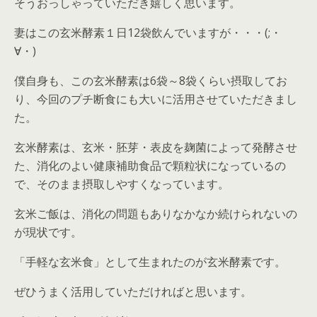
そうおっしゃっていただき嬉しく思います。
妻はこの玄米酵素１日12袋飲んでいますが・・・(;・
∀・)
僕自身も、この玄米酵素は6袋～8袋くらい摂取してお
り、今回のプチ断食にも大いに活用させていただきまし
た。
玄米酵素は、玄米・胚芽・表皮を麹菌によって発酵させ
た、消化のよい健康補助食品で顆粒状になっているの
で、そのまま摂取しやすくなっています。
玄米ご飯は、消化の問題もありなかなか続けられないの
が現状です。
「手軽な玄米食」として生まれたのが玄米酵素です。
ぜひうまく活用していただければと思います。