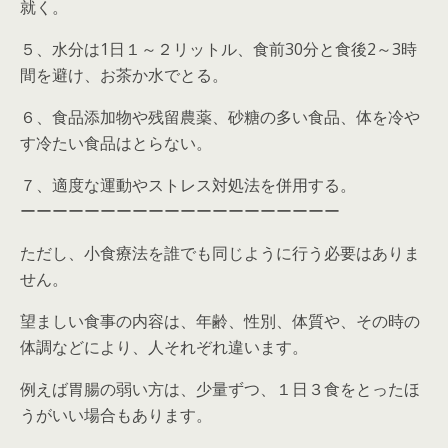
就く。
５、水分は1日１～２リットル、食前30分と食後2～3時
間を避け、お茶か水でとる。
６、食品添加物や残留農薬、砂糖の多い食品、体を冷や
す冷たい食品はとらない。
７、適度な運動やストレス対処法を併用する。
ーーーーーーーーーーーーーーーーーーーー
ただし、小食療法を誰でも同じように行う必要はありま
せん。
望ましい食事の内容は、年齢、性別、体質や、その時の
体調などにより、人それぞれ違います。
例えば胃腸の弱い方は、少量ずつ、１日３食をとったほ
うがいい場合もあります。