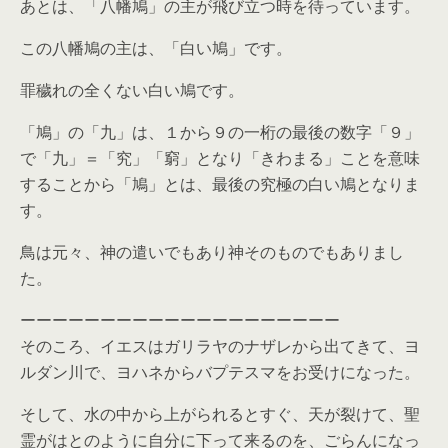
あとは、「八幡鳩」の主が飛び立つ時を待っています。
この八幡鳩の主は、「白い鳩」です。
罪穢れの全くない白い鳩です。
「鳩」の「九」は、１から９の一桁の最後の数字「９」
で「九」＝「究」「窮」となり「きわまる」ことを意味
することから「鳩」とは、最後の究極の白い鳩となりま
す。
鳥は元々、神の遣いでもあり神そのものでもありまし
た。
ーーーーーーーーーーーーーーーーーーーー
そのころ、イエスはガリラヤのナザレから出てきて、ヨ
ルダン川で、ヨハネからバプテスマをお受けになった。
そして、水の中から上がられるとすぐ、天が裂けて、聖
霊がはとのように自分に下って来るのを、ごらんになっ