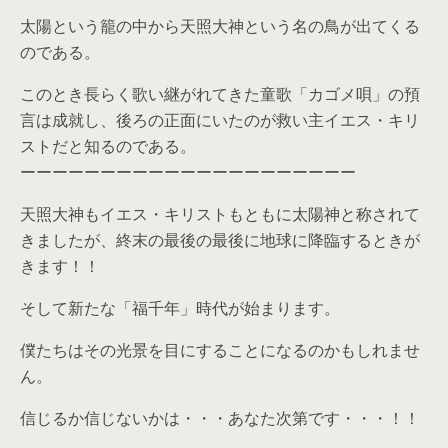
太陽という籠の中から天照大神という名の鳥が出てくる
のである。
このとき長らく歌い継がれてきた童歌「カゴメ唄」の預
言は成就し、後ろの正面にいたのが救い主イエス・キリ
ストだと知るのである。
ーーーーーーーーーーーーーーーーーーーーー
天照大神もイエス・キリストもともに太陽神と称されて
きましたが、終末の最後の最後に地球に降臨するときが
きます！！
そして新たな「福千年」時代が始まります。
僕たちはその光景を目にすることになるのかもしれませ
ん。
信じるか信じないかは・・・あなた次第です・・・！！