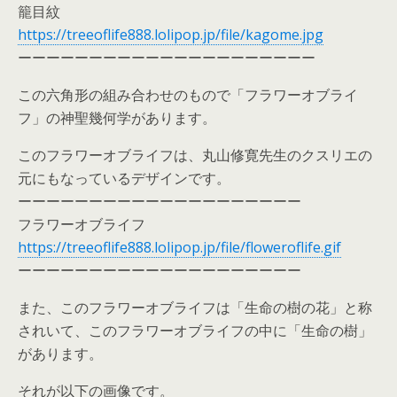
籠目紋
https://treeoflife888.lolipop.jp/file/kagome.jpg
ーーーーーーーーーーーーーーーーーーーーー
この六角形の組み合わせのもので「フラワーオブライ
フ」の神聖幾何学があります。
このフラワーオブライフは、丸山修寛先生のクスリエの
元にもなっているデザインです。
ーーーーーーーーーーーーーーーーーーーー
フラワーオブライフ
https://treeoflife888.lolipop.jp/file/floweroflife.gif
ーーーーーーーーーーーーーーーーーーーー
また、このフラワーオブライフは「生命の樹の花」と称
されいて、このフラワーオブライフの中に「生命の樹」
があります。
それが以下の画像です。