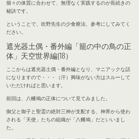
個々の体質に合わせて、無理なく実践するのが長続きの
秘訣です。
ということで、吹野先生の少食療法、参考にしてみてく
ださい。
遮光器土偶・番外編「籠の中の鳥の正
体」天空世界編(18）
ここからは遮光器土偶・番外編となり、マニアックな話
になりますので・・・（汗）興味がない方はスルーして
いただければと思います。
前回は、八幡鳩の正体について見てみました。
御父と御子と聖霊の絶対三神が支配する、神界から使わ
される「天使」たちの組織が「八幡鳩」だといいまし
た。