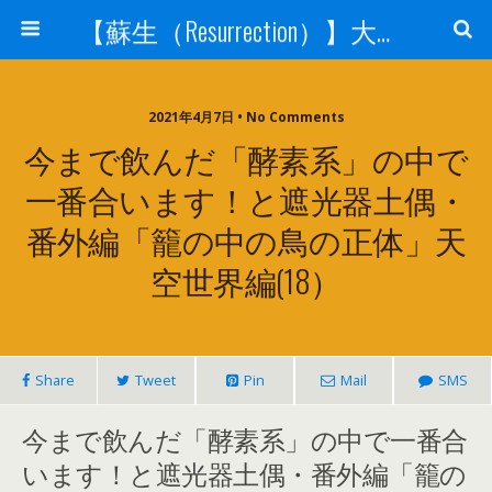
【蘇生（Resurrection）】大宇宙と人体の神秘を紐解く
2021年4月7日 • No Comments
今まで飲んだ「酵素系」の中で
一番合います！と遮光器土偶・
番外編「籠の中の鳥の正体」天
空世界編(18）
Share
Tweet
Pin
Mail
SMS
今まで飲んだ「酵素系」の中で一番合
います！と遮光器土偶・番外編「籠の