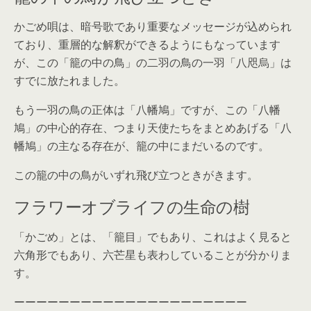
かごめ唄は、暗号歌であり重要なメッセージが込められ
ており、重層的な解釈ができるようにもなっています
が、この「籠の中の鳥」の二羽の鳥の一羽「八咫烏」は
すでに放たれました。
もう一羽の鳥の正体は「八幡鳩」ですが、この「八幡
鳩」の中心的存在、つまり天使たちをまとめあげる「八
幡鳩」の主なる存在が、籠の中にまだいるのです。
この籠の中の鳥がいずれ飛び立つときがきます。
フラワーオブライフの生命の樹
「かごめ」とは、「籠目」でもあり、これはよく見ると
六角形でもあり、六芒星も表わしていることが分かりま
す。
ーーーーーーーーーーーーーーーーーーーーー