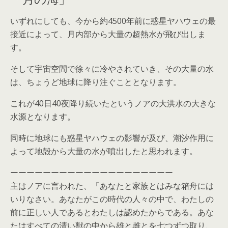
いずれにしても、今から約4500年前に惑星ヤハウェの最
接近によって、月内部から大量の超熱水が飛び出しま
す。
そして宇宙空間で徐々に冷やされていき、その大量の水
は、ちょうど地球に降り注ぐこととなります。
これが40日40夜降り続いたというノアの大洪水の大きな
水源となります。
同時に地球にも惑星ヤハウェの影響が及び、潮汐作用に
よって地殻から大量の水が噴出したと思われます。
ーーーーーーーーーーーーーーーーーーーー
主はノアに言われた、「あなたと家族とはみな箱舟には
いりなさい。あなたがこの時代の人々の中で、わたしの
前に正しい人であるとわたしは認めたからである。あな
たはすべての清い獣の中から雄と雌とを七つずつ取り、