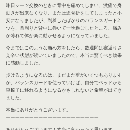
昨日シーツ交換のときに背中を痛めてしまい、激痛で身
動きが出来なくなり、また圧迫骨折をしてしまったと不
安になりましたが、到着したばかりのバランスガード2
つを、首周りと背中に巻いて一晩過ごしたところ、痛み
が薄れて体が楽に動かせるようになっていました。
今まではこのような痛め方をしたら、数週間は寝返りさ
え辛い状態が続いていましたので、本当に驚くべき効果
に感動しました。
歩けるようになるのは、まだまだ壁がいくつもあります
が、バランスガードを使っていけば、自分でベッドから
車椅子に移れるようになるかもしれないと希望が出てき
ました。
本当にありがとうございます。
ーーーーーーーーーーーーーーーーーーーー
ありがとうございます！本当に良かったと思います。