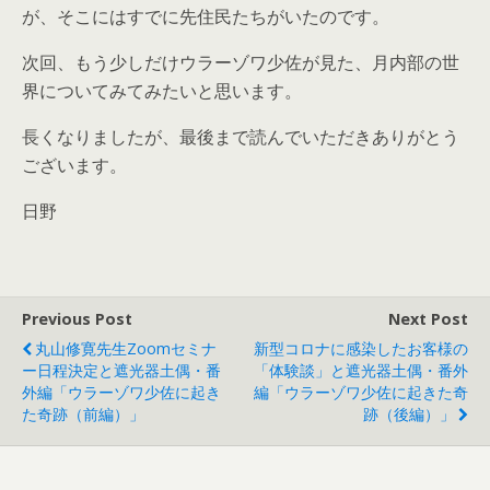
が、そこにはすでに先住民たちがいたのです。
次回、もう少しだけウラーゾワ少佐が見た、月内部の世
界についてみてみたいと思います。
長くなりましたが、最後まで読んでいただきありがとう
ございます。
日野
Previous Post
Next Post
丸山修寛先生Zoomセミナ
新型コロナに感染したお客様の
ー日程決定と遮光器土偶・番
「体験談」と遮光器土偶・番外
外編「ウラーゾワ少佐に起き
編「ウラーゾワ少佐に起きた奇
た奇跡（前編）」
跡（後編）」