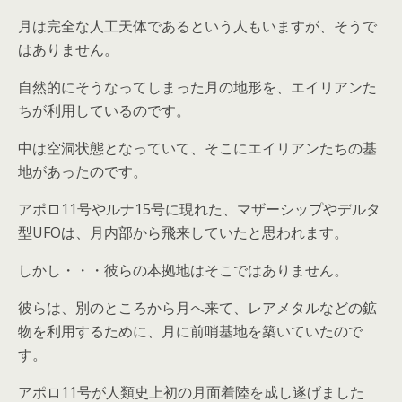
月は完全な人工天体であるという人もいますが、そうで
はありません。
自然的にそうなってしまった月の地形を、エイリアンた
ちが利用しているのです。
中は空洞状態となっていて、そこにエイリアンたちの基
地があったのです。
アポロ11号やルナ15号に現れた、マザーシップやデルタ
型UFOは、月内部から飛来していたと思われます。
しかし・・・彼らの本拠地はそこではありません。
彼らは、別のところから月へ来て、レアメタルなどの鉱
物を利用するために、月に前哨基地を築いていたので
す。
アポロ11号が人類史上初の月面着陸を成し遂げました