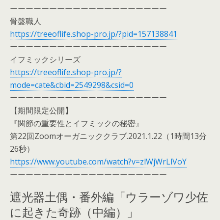
ーーーーーーーーーーーーーーーーーーーー
骨盤職人
https://treeoflife.shop-pro.jp/?pid=157138841
ーーーーーーーーーーーーーーーーーーーー
イフミックシリーズ
https://treeoflife.shop-pro.jp/?
mode=cate&cbid=2549298&csid=0
ーーーーーーーーーーーーーーーーーーーー
【期間限定公開】
『関節の重要性とイフミックの秘密』
第22回Zoomオーガニッククラブ.2021.1.22（1時間13分
26秒）
https://www.youtube.com/watch?v=zlWjWrLlVoY
ーーーーーーーーーーーーーーーーーーーー
遮光器土偶・番外編「ウラーゾワ少佐
に起きた奇跡（中編）」