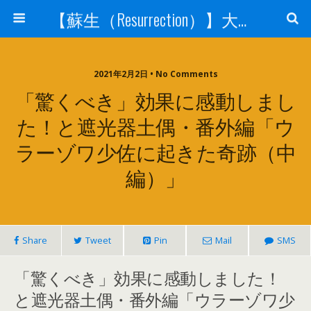
【蘇生（Resurrection）】大宇宙と人体の神秘を紐解く
2021年2月2日 • No Comments
「驚くべき」効果に感動しまし
た！と遮光器土偶・番外編「ウ
ラーゾワ少佐に起きた奇跡（中
編）」
Share
Tweet
Pin
Mail
SMS
「驚くべき」効果に感動しました！
と遮光器土偶・番外編「ウラーゾワ少