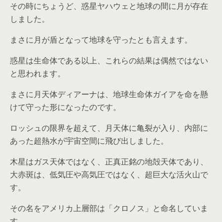
その時にちょうど、惑星ヤハウェと地球の間に月が存在
しました。
まさに月が盾となって地球を守ったとも言えます。
惑星は生命体である以上、これらの結果は偶然ではない
と思われます。
まさに月天体ディアーナは、地球生命体ガイアを命を懸
けて守った形になったのです。
ロッシュの限界を超えて、月天体に亀裂が入り、内部に
あった超熱水が宇宙空間に飛び出しました。
木星はガス天体ではなく、正真正銘の地殻天体であり、
大赤斑は、低気圧や高気圧ではなく、超巨大な活火山で
す。
その名をアメリカ上層部は「クロノス」と命名していま
す。