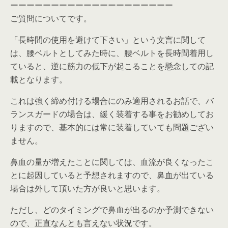
ーーーーーーーーーーーーーーーーーーーー
ご質問についてです。
「長時間の使用を避けて下さい」という文言に関して
は、腰ベルトとしてみた時に、腰ベルトを長時間着用し
ていると、逆に筋力の低下が起こることを懸念しての記
載となります。
これは強く締め付ける場合にのみ適用されるお話で、バ
ランスガードの場合は、緩く装着する事をお勧めしてお
りますので、基本的には常に装着していても問題ござい
ません。
鼻血の量が増えたことに関しては、血流が良くなったこ
とに起因していると予想されますので、鼻血が出ている
場合は外して頂いた方が良いと思います。
ただし、どのタイミングで鼻血が出るのか予測できない
ので、正直なんとも言えない状況です。