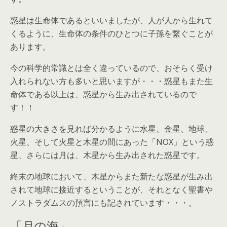
惑星は生命体であるといいましたが、人が人から生れて
くるように、生命体の条件のひとつに子孫を繋ぐことが
あります。
今の科学的常識とは全く違っているので、おそらく受け
入れられない方も多いと思いますが・・・惑星もまた生
命体である以上は、惑星から生み出されているので
す！！
惑星の大きさを見れば分かるように水星、金星、地球、
火星、そして火星と木星の間にあった「NOX」という惑
星、さらには月は、木星から生み出された惑星です。
終末の地球において、木星からまた新たな惑星が生み出
されて地球に接近するということが、それとなく聖書や
ノストラダムスの預言にも記されています・・・。
「月の海」