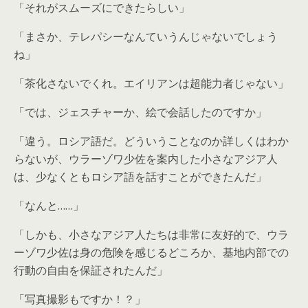
「それがスムーズにできたらしい」
「まさか、テレパシーなんていうんじゃないでしょう
ね」
「茶化さないでくれ。エイリアンは超能力者じゃない」
「では、ジェスチャーか、絵で会話したのですか」
「違う。ロシア語だ。どういうことなのか詳しくはわか
らないが、ウラーゾワ少佐を案内した小さなアジア人
は、少なくともロシア語を話すことができたんだ」
「なんと……」
「しかも、小さなアジア人たちは非常に友好的で、ウラ
ーゾワ少佐は身の危険を感じるどころか、基地内部での
行動の自由を保証されたんだ」
「写真撮影もですか！？」