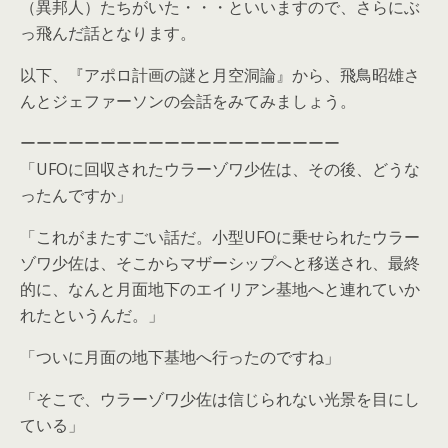
（異邦人）たちがいた・・・といいますので、さらにぶ
っ飛んだ話となります。
以下、『アポロ計画の謎と月空洞論』から、飛鳥昭雄さ
んとジェファーソンの会話をみてみましょう。
ーーーーーーーーーーーーーーーーーーーー
「UFOに回収されたウラーゾワ少佐は、その後、どうな
ったんですか」
「これがまたすごい話だ。小型UFOに乗せられたウラー
ゾワ少佐は、そこからマザーシップへと移送され、最終
的に、なんと月面地下のエイリアン基地へと連れていか
れたというんだ。」
「ついに月面の地下基地へ行ったのですね」
「そこで、ウラーゾワ少佐は信じられない光景を目にし
ている」