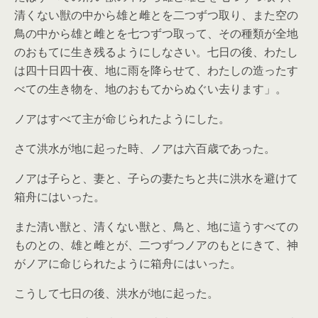
清くない獣の中から雄と雌とを二つずつ取り、また空の
鳥の中から雄と雌とを七つずつ取って、その種類が全地
のおもてに生き残るようにしなさい。七日の後、わたし
は四十日四十夜、地に雨を降らせて、わたしの造ったす
べての生き物を、地のおもてからぬぐい去ります」。
ノアはすべて主が命じられたようにした。
さて洪水が地に起った時、ノアは六百歳であった。
ノアは子らと、妻と、子らの妻たちと共に洪水を避けて
箱舟にはいった。
また清い獣と、清くない獣と、鳥と、地に這うすべての
ものとの、雄と雌とが、二つずつノアのもとにきて、神
がノアに命じられたように箱舟にはいった。
こうして七日の後、洪水が地に起った。