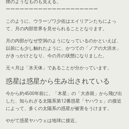
煙のようなものも見える。
ーーーーーーーーーーーーーーーーーーーー
このように、ウラーゾワ少佐はエイリアンたちによっ
て、月の内部世界を見せられることとなります。
月の内部がなぜ空洞のようになっているのかといえば、
以前にも少し触れたように、かつての「ノアの大洪水」
がきっかけとなり、今の月の状態になりました。
元々月は「氷天体」であることが分かっています。
惑星は惑星から生み出されている
今から約4500年前に、「木星」の「大赤斑」から飛び出
した、知られざる太陽系第12番惑星「ヤハウェ」の接近
によって、多くの太陽系の惑星が被害をうけます。
やがて惑星ヤハウェは地球に接近。