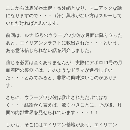
ここからは遮光器土偶・番外編となり、マニアックな話
になりますので・・・（汗）興味がない方はスルーして
いただければと思います。
前回は、ルナ15号のウラーゾワ少佐が月面に降り立った
あと、エイリアンクラフトに救出された・・・という、
ある意味信じられない話を紹介しました。
信じる必要は全くありませんが、実際にアポロ11号の月
面着陸の裏側では、このようなドラマが進行してい
た・・・とみてみると、非常に興味深いものがありま
す。
さらに、ウラーゾワ少佐は救出されただけではな
く・・・結論から言えば、驚くべきことに、その後、月
面の内部世界を見せられています・・・！！
しかも、そこにはエイリアン基地があり、エイリアン