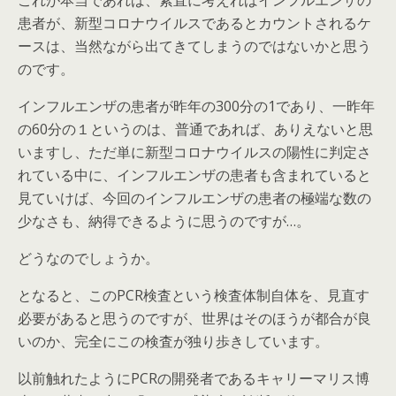
これが本当であれば、素直に考えればインフルエンザの
患者が、新型コロナウイルスであるとカウントされるケ
ースは、当然ながら出てきてしまうのではないかと思う
のです。
インフルエンザの患者が昨年の300分の1であり、一昨年
の60分の１というのは、普通であれば、ありえないと思
いますし、ただ単に新型コロナウイルスの陽性に判定さ
れている中に、インフルエンザの患者も含まれていると
見ていけば、今回のインフルエンザの患者の極端な数の
少なさも、納得できるように思うのですが…。
どうなのでしょうか。
となると、このPCR検査という検査体制自体を、見直す
必要があると思うのですが、世界はそのほうが都合が良
いのか、完全にこの検査が独り歩きしています。
以前触れたようにPCRの開発者であるキャリーマリス博