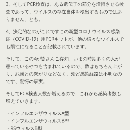
3、そしてPCR検査は、ある遺伝子の部分を増幅させる検
査であって、ウイルスの存在自体を検出するものではあ
りません、とも。
4、決定的なのがこれですこの新型コロナウイルス感染
症（COVID-19）用PCRキットが、他の様々なウイルスで
も陽性になることが記載されています。
そして、この4が皆さんご存知、いまの時期多くの人が
患っているやつも含まれているので、数はもちろん上が
り、武漢との繋がりなどなく、殆ど感染経路は不明なの
です、驚愕の事実。
そしてPCR検査人数が増えるので、これから感染者数も
増えていきます。
・インフルエンザウィルスA型
・インフルエンザウィルスB型
・RSウィルスB型