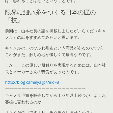
ば、恐れることはないということです。
限界に細い糸をつくる日本の匠の
「技」
前回は、山本社長の話を掲載しましたが、らくだ（キャ
メル）の話をすすめてみたいと思います。
キャメルの、のびふわ毛布という商品があるのですが、
これがまた、触り心地が優しくて最高なのです。
しかし、この優しい肌触りを実現するためには、山本社
長とメーカーさんの苦労があったのです。
http://blog.camelya.jp/?eid=8
ーーーーーーーーーーーーーーーーーーーー
キャメル毛布を販売してから１０年以上経つが、よくお
客様に言われるのが
「らくだの毛ですよね、チクチクしませんか？」