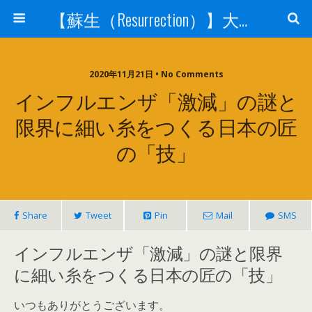
【蘇生（Resurrection）】大宇宙と人体の神秘を紐解く
2020年11月21日 • No Comments
インフルエンザ「激減」の謎と
限界に細い糸をつくる日本の匠
の「技」
Share
Tweet
Pin
Mail
SMS
インフルエンザ「激減」の謎と限界
に細い糸をつくる日本の匠の「技」
いつもありがとうございます。