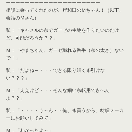
ーーーーーーーーーーーーーーーーーーーー
相談に乗ってくれたのが、岸和田のＭちゃん！（以下、
会話のＭさん）
私：「キャメルの糸でガーゼの生地を作りたいのだけ
ど、可能だろうか？？」
Ｍ：「やまちゃん、ガーゼ織れる番手（糸の太さ）ない
で！」
私：「だよね～・・・できる限り細く糸引けな
い？？？」
Ｍ：「ええけど・・・そんな細い糸転用できへん
よ？？」
私：「・・・・う～ん・・俺、糸買うから、紡績メーカ
ーにお願いしてみて」
Ｍ：「わかったよ～」