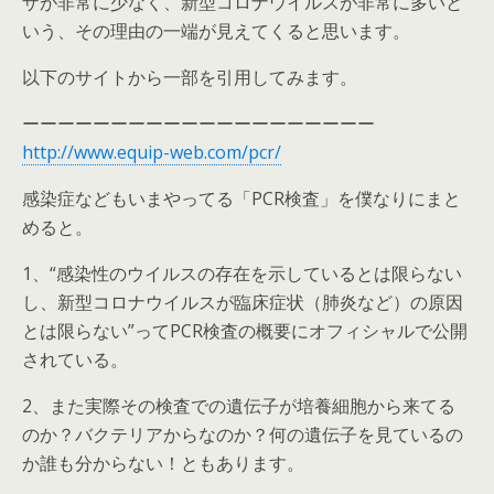
ザが非常に少なく、新型コロナウイルスが非常に多いと
いう、その理由の一端が見えてくると思います。
以下のサイトから一部を引用してみます。
ーーーーーーーーーーーーーーーーーーーー
http://www.equip-web.com/pcr/
感染症などもいまやってる「PCR検査」を僕なりにまと
めると。
1、“感染性のウイルスの存在を示しているとは限らない
し、新型コロナウイルスが臨床症状（肺炎など）の原因
とは限らない”ってPCR検査の概要にオフィシャルで公開
されている。
2、また実際その検査での遺伝子が培養細胞から来てる
のか？バクテリアからなのか？何の遺伝子を見ているの
か誰も分からない！ともあります。