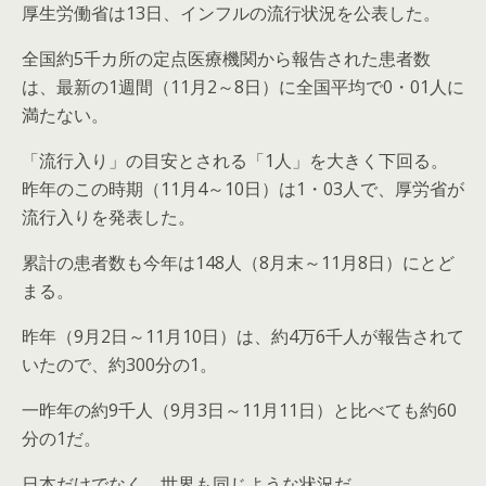
厚生労働省は13日、インフルの流行状況を公表した。
全国約5千カ所の定点医療機関から報告された患者数
は、最新の1週間（11月2～8日）に全国平均で0・01人に
満たない。
「流行入り」の目安とされる「1人」を大きく下回る。
昨年のこの時期（11月4～10日）は1・03人で、厚労省が
流行入りを発表した。
累計の患者数も今年は148人（8月末～11月8日）にとど
まる。
昨年（9月2日～11月10日）は、約4万6千人が報告されて
いたので、約300分の1。
一昨年の約9千人（9月3日～11月11日）と比べても約60
分の1だ。
日本だけでなく、世界も同じような状況だ。