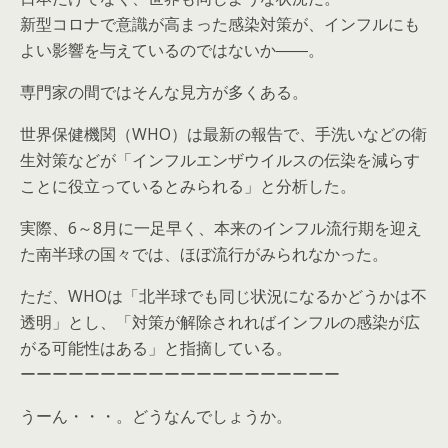
新型コロナで意識が高まった感染対策が、インフルにも
よい影響を与えているのではないか――。
専門家の間ではそんな見方が多くある。
世界保健機関（WHO）は最新の報告で、手洗いなどの衛
生対策などが「インフルエンザウイルスの伝染を減らす
ことに役立っているとみられる」と分析した。
実際、6～8月に一足早く、本来のインフル流行期を迎え
た南半球の国々では、ほぼ流行がみられなかった。
ただ、WHOは「北半球でも同じ状況になるかどうかは不
透明」とし、「対策が解除されればインフルの感染が広
がる可能性はある」と指摘している。
ーーーーーーーーーーーーーーーーーーーー
うーん・・・。どうなんでしょうか。