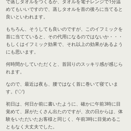
で蒸しタオルをつくるか、タオルを電子レンジで1分温
めてもいいですので、蒸しタオルを首の後ろに当てると
良いといわれます。
もちろん、そうしても良いのですが、このイフミックを
首に当てていると、その代用になるのではないか・・・
もしくはイフミック効果で、それ以上の効果があるよう
にも思います。
何時間かしていただくと、首回りのスッキリ感が感じら
れます。
なので、最近は夜も、腰ではなく首に巻いて寝ていま
す。(‘◇’)ゞ
初日は、何日か前に書いたように、確かに午前3時に目
覚めて、尿がたくさん出たのですが、次の日からは、体
験をいただいたお客様と同じく、午前3時に目覚めるこ
ともなく大丈夫でした。