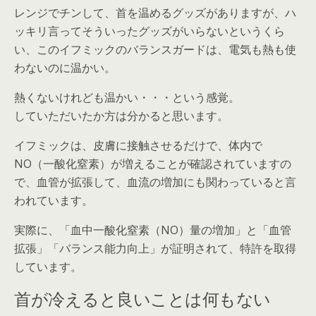
レンジでチンして、首を温めるグッズがありますが、ハ
ッキリ言ってそういったグッズがいらないというくら
い、このイフミックのバランスガードは、電気も熱も使
わないのに温かい。
熱くないけれども温かい・・・という感覚。
していただいたか方は分かると思います。
イフミックは、皮膚に接触させるだけで、体内で
NO（一酸化窒素）が増えることが確認されていますの
で、血管が拡張して、血流の増加にも関わっていると言
われています。
実際に、「血中一酸化窒素（NO）量の増加」と「血管
拡張」「バランス能力向上」が証明されて、特許を取得
しています。
首が冷えると良いことは何もない