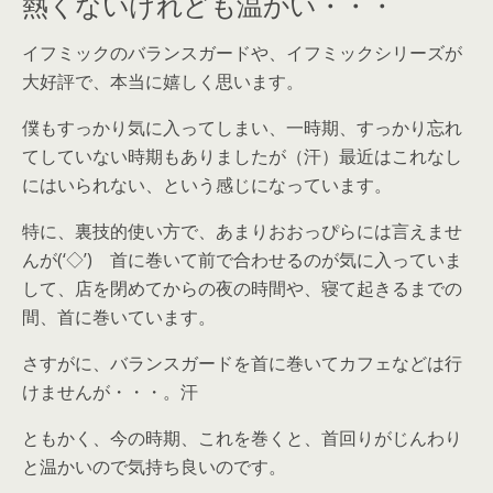
熱くないけれども温かい・・・
イフミックのバランスガードや、イフミックシリーズが
大好評で、本当に嬉しく思います。
僕もすっかり気に入ってしまい、一時期、すっかり忘れ
てしていない時期もありましたが（汗）最近はこれなし
にはいられない、という感じになっています。
特に、裏技的使い方で、あまりおおっぴらには言えませ
んが(‘◇’)ゞ首に巻いて前で合わせるのが気に入っていま
して、店を閉めてからの夜の時間や、寝て起きるまでの
間、首に巻いています。
さすがに、バランスガードを首に巻いてカフェなどは行
けませんが・・・。汗
ともかく、今の時期、これを巻くと、首回りがじんわり
と温かいので気持ち良いのです。