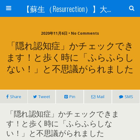
【蘇生（Resurrection）】大宇宙と人体の神秘を紐解く
2020年11月6日 • No Comments
「隠れ認知症」かチェックでき
ます！と歩く時に「ふらふらし
ない！」と不思議がられました
Share
Tweet
Pin
Mail
SMS
「隠れ認知症」かチェックできま
す！と歩く時に「ふらふらしな
い！」と不思議がられました