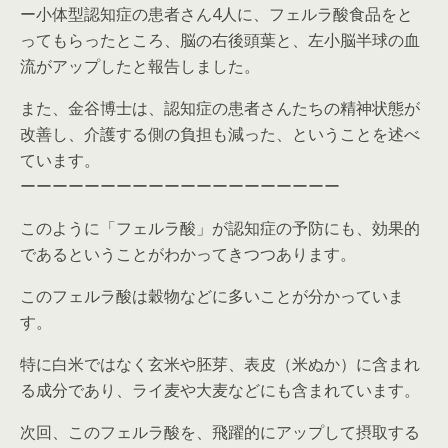
ー小体型認知症の患者さん4人に、フェルラ酸食品をと
ってもらったところ、脳の右後頭葉と、左小脳半球の血
流がアップしたと報告しました。
また、金谷博士は、認知症の患者さんたちの精神状態が
改善し、介護する側の負担も減った、ということを述べ
ています。
ーーーーーーーーーーーーーーーーーーーー
このように「フェルラ酸」が認知症の予防にも、効果的
であるということがわかってきつつあります。
このフェルラ酸は穀物などに多いことが分かっていま
す。
特に白米ではなく玄米や胚芽、表皮（米ぬか）に含まれ
る成分であり、ライ麦や大麦などにも含まれています。
次回、このフェルラ酸を、飛躍的にアップして摂取する