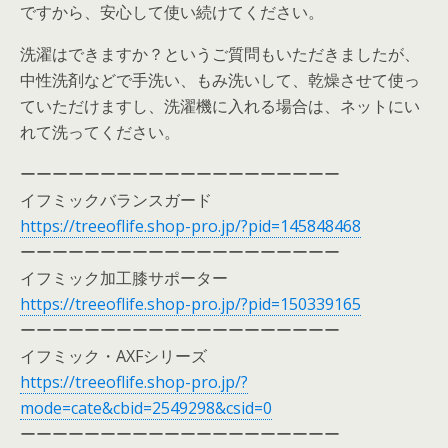
ですから、安心して使い続けてください。
洗濯はできますか？というご質問もいただきましたが、
中性洗剤などで手洗い、もみ洗いして、乾燥させて使っ
ていただけますし、洗濯機に入れる場合は、ネットにい
れて洗ってください。
ーーーーーーーーーーーーーーーーーーーー
イフミックバランスガード
https://treeoflife.shop-pro.jp/?pid=145848468
ーーーーーーーーーーーーーーーーーーーー
イフミック加工膝サポーター
https://treeoflife.shop-pro.jp/?pid=150339165
ーーーーーーーーーーーーーーーーーーーー
イフミック・AXFシリーズ
https://treeoflife.shop-pro.jp/?
mode=cate&cbid=2549298&csid=0
ーーーーーーーーーーーーーーーーーーーー