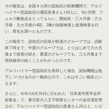
その報告は、全国９カ所の認知症の医療機関で、アルツ
ハイマー型認知症の通院患者さん143人に、9か月間、フ
ェルラ酸食品をとってもらい、開始前・三カ月後・六カ
月後・九カ月後の4回、2種の知能検査と血液検査を行
い、変化を調べたものです。
この報告で、認知症の症状が軽度のグループでは、試験
終了時まで、中度のグループでは、とりはじめて六カ月
後まで改善が続き、重度のグループでも、三カ月後まで
現状維持の続くことがわかったのです。
アルツハイマー型認知症を発祥した場合、認知機能は低
下しつづけるのが一般的なので、これはすごい報告とい
えます。
さらに、今年の6月26日に行われた「日本老年医学会学
術集会」で、東京医大八王子医療センターの金谷潔史博
士が、アルツハイマー型認知症の患者さん20人と、レビ