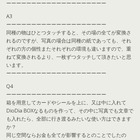
ーーーーーーーーーーーーーーーーーーーー
A3
ーーーーーーーーーーーーーーーーーーーー
同種の物はひとつタッチすると、その場の全てが変換さ
れるのですが、写真の場合は同種の紙であっても、それ
ぞれの方の個性またそれぞれの環境も違いますので、重
ねて変換されるより、一枚ずつタッチして頂きたいと思
います。
ーーーーーーーーーーーーーーーーーーーー
Q4
ーーーーーーーーーーーーーーーーーーーー
箱を用意してカードやシールを上に、又は中に入れて
DioDia BOXなるものを作って、その中に写真でも文章で
も入れたら、全部に行き渡るみたいな使い方はできます
か？
同じ空間ならお金も全てが影響するとのことでしたの