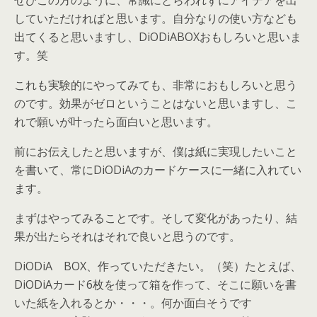
ぜひこの方のように、常識にとらわれずにアイデアを出
していただければと思います。自分なりの使い方なども
出てくると思いますし、DiODiABOXおもしろいと思いま
す。笑
これも実験的にやってみても、非常におもしろいと思う
のです。効果がゼロということはないと思いますし、こ
れで願いが叶ったら面白いと思います。
前にお伝えしたと思いますが、僕は紙に実現したいこと
を書いて、常にDiODiAのカードケースに一緒に入れてい
ます。
まずはやってみることです。そして変化があったり、結
果が出たらそれはそれで良いと思うのです。
DiODiA BOX、作っていただきたい。（笑）たとえば、
DiODiAカード6枚を使って箱を作って、そこに願いを書
いた紙を入れるとか・・・。何か面白そうです