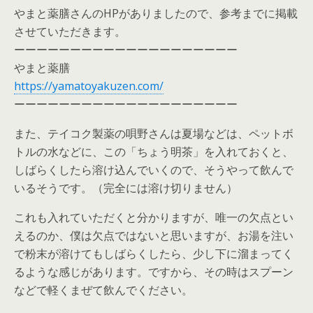
やまと薬膳さんのHPがありましたので、参考までに掲載
させていただきます。
ーーーーーーーーーーーーーーーーーーーー
やまと薬膳
https://yamatoyakuzen.com/
ーーーーーーーーーーーーーーーーーーーー
また、テイコク製薬の唄野さんは夏場などは、ペットボ
トルの水などに、この「ちょう明茶」を入れておくと、
しばらくしたら溶け込んでいくので、そうやって飲んで
いるそうです。（完全には溶け切りません）
これも入れていただくと分かりますが、唯一の欠点とい
えるのか、僕は欠点ではないと思いますが、お湯を注い
で粉末が溶けてもしばらくしたら、少し下に溜まってく
るような感じがあります。ですから、その時はスプーン
などで軽くまぜて飲んでください。