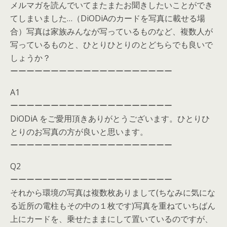
メルマガを読んでいてまたまたお聞きしたいことができ
てしまいました…（DiODiAのカードを写真に載せる場
合）写真は家族みんなが写っているものなど、複数人が
写っているものと、ひとりひとりのとどちらでも良いで
しょうか？
ーーーーーーーーーーーーーーーーーーーー
A1
ーーーーーーーーーーーーーーーーーーーー
DiODiA をご愛用頂きありがとうございます。ひとりひ
とりのお写真の方が良いと思います。
ーーーーーーーーーーーーーーーーーーーー
Q2
ーーーーーーーーーーーーーーーーーーーー
それから環境の写真は複数枚ありまして(ちなみに気にな
る近所の電柱もその中の１枚です)写真を重ねていちばん
上にカードを、乗せたままにして置いているのですが、