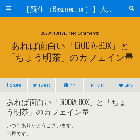
【蘇生（Resurrection）】大宇宙と人体の神秘を紐解く
2020年1月17日 • No Comments
あれば面白い「DiODiA-BOX」と
「ちょう明茶」のカフェイン量
Share
Tweet
Pin
Mail
SMS
あれば面白い「DiODiA-BOX」と「ちょ
う明茶」のカフェイン量
いつもありがとうございます。
日野です。