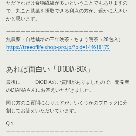
ただそれだけ食物繊維が多いということでもありますの
で、丸ごと茶葉を摂取できる利点の方が、遥かに大きい
かと思います。
ーーーーーーーーーーーーーーーーーーーー
無農薬・自然栽培の三年晩茶・ちょう明茶（28包入）
https://treeoflife.shop-pro.jp/?pid=144618179
ーーーーーーーーーーーーーーーーーーーー
あれば面白い「DiODiA-BOX」
最後に・・・DiODiAのご質問がありましたので、開発者
のDIANAさんにお答えいただきました。
同じ方のご質問になりますが、いくつかのブロックに分
割してお答えいただいています。
Q１
ーーーーーーーーーーーーーーーーーーーー