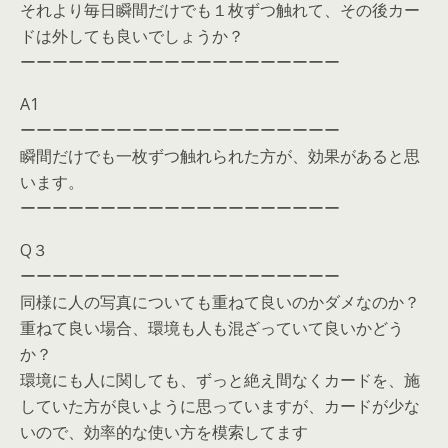
それより毎日瞬間だけでも１枚ずつ触れて、その後カー
ドは外しても良いでしょうか？
ーーーーーーーーーーーーーーーーーーーー
A1
ーーーーーーーーーーーーーーーーーーーー
瞬間だけでも一枚ずつ触れられた方が、効果があると思
います。
ーーーーーーーーーーーーーーーーーーーー
Q３
ーーーーーーーーーーーーーーーーーーーー
同様に人の写真についても重ねて良いのかダメなのか？
重ねて良い場合、環境も人も混ざっていて良いかどう
か？
環境にも人に関しても、ずっと絶え間なくカードを、施
していた方が良いように思っていますが、カードが少な
いので、効率的な使い方を模索してます