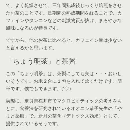
て、よく乾燥させて、三年間熟成後じっくり焙煎をさせ
たお茶のことです。長期間の熟成期間を経ることで、カ
フェインやタンニンなどの刺激物質が抜け、まろやかな
風味になるのが特長です。
ですから、他のお茶に比べると、カフェイン量は少ない
と言えるかと思います。
「ちょう明茶」と茶粥
この「ちょう明茶」は、茶粥にしても実は・・・おいし
いそうです。お米２合に１包を入れて炊くだけです。簡
単です。僕でもできます。(‘◇’)ゞ
実際に、奈良県桜井市でマクロビオティックの考えをも
とに、食養法を研究されているオオニシ恭子先生の「や
まと薬膳」で、新月の茶粥（デトックス効果）として、
提供されているそうです。