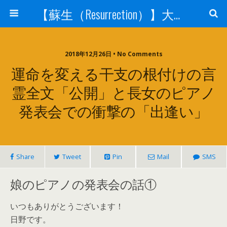
【蘇生（Resurrection）】大宇宙と人体の神秘を紐解く
2018年12月26日 • No Comments
運命を変える干支の根付けの言
霊全文「公開」と長女のピアノ
発表会での衝撃の「出逢い」
Share
Tweet
Pin
Mail
SMS
娘のピアノの発表会の話①
いつもありがとうございます！
日野です。