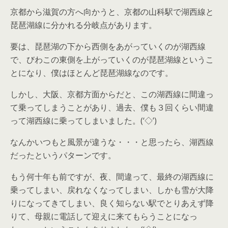
京都から滋賀の方へ向かうと、京都の山科駅で湖西線と
琵琶湖線に分かれる分岐点があります。
要は、琵琶湖の下から西側をあがっていくのが湖西線
で、びわこの東側を上がっていくのが琵琶湖線というこ
とになり、僕はほとんど琵琶湖線なのです。
しかし、大阪、京都方面からだと、この湖西線に間違っ
て乗ってしまうことがあり、過去、僕も３回くらい間違
って湖西線に乗ってしまいました。(‘◇’)ゞ
なんかいつもと風景が違うな・・・と思ったら、湖西線
だったというパターンです。
もう何十年も前ですが、夜、間違って、最終の湖西線に
乗ってしまい、戻れなくなってしまい、しかも雪が大降
りになってきてしまい、良く知らない駅でとりあえず降
りて、母親に電話して迎えに来てもらうことになっ