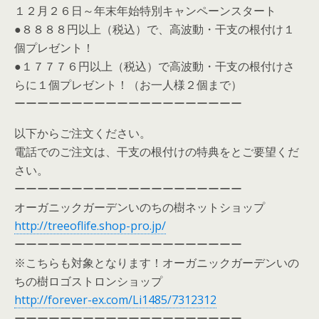
１２月２６日～年末年始特別キャンペーンスタート
●８８８８円以上（税込）で、高波動・干支の根付け１
個プレゼント！
●１７７７６円以上（税込）で高波動・干支の根付けさ
らに１個プレゼント！（お一人様２個まで）
ーーーーーーーーーーーーーーーーーーーー
以下からご注文ください。
電話でのご注文は、干支の根付けの特典をとご要望くだ
さい。
ーーーーーーーーーーーーーーーーーーーー
オーガニックガーデンいのちの樹ネットショップ
http://treeoflife.shop-pro.jp/
ーーーーーーーーーーーーーーーーーーーー
※こちらも対象となります！オーガニックガーデンいの
ちの樹ロゴストロンショップ
http://forever-ex.com/Li1485/7312312
ーーーーーーーーーーーーーーーーーーーー