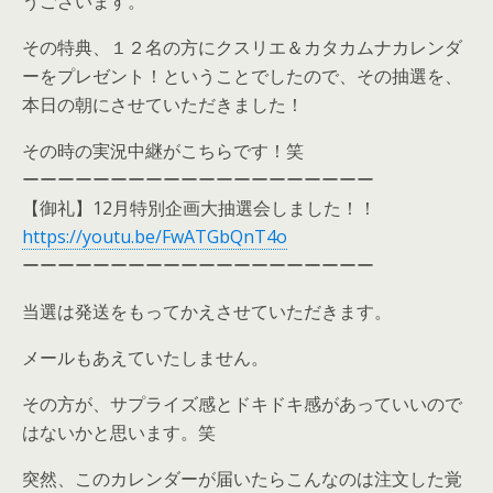
うございます。
その特典、１２名の方にクスリエ＆カタカムナカレンダ
ーをプレゼント！ということでしたので、その抽選を、
本日の朝にさせていただきました！
その時の実況中継がこちらです！笑
ーーーーーーーーーーーーーーーーーーーー
【御礼】12月特別企画大抽選会しました！！
https://youtu.be/FwATGbQnT4o
ーーーーーーーーーーーーーーーーーーーー
当選は発送をもってかえさせていただきます。
メールもあえていたしません。
その方が、サプライズ感とドキドキ感があっていいので
はないかと思います。笑
突然、このカレンダーが届いたらこんなのは注文した覚