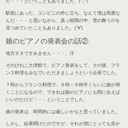
た・・・ということもありました。(‘◇’)ゞ
駅前にあった、コンビニの外に立ち、なんて僕は馬鹿な
んだ・・・と思いながら、真っ暗闇の中、雪の舞うのを
見つめていたこともありました。(;’∀’)
娘のピアノの発表会の話②
地方ネタですみません・・・。汗
そのびわこ大津館で、ピアノ発表をして、その後、フラ
ンス料理をみなでいただきましょうという企画でした。
７時からフランス料理で、６時～６時半くらいに娘が弾
くことになるので、できれば娘のピアノにも間に合えば
いいのだけど・・・ということでした。
娘の発表は、時間的には厳しいかなと思っていました。
しかし、結果聞けたのですが、それが僕にとっても良か