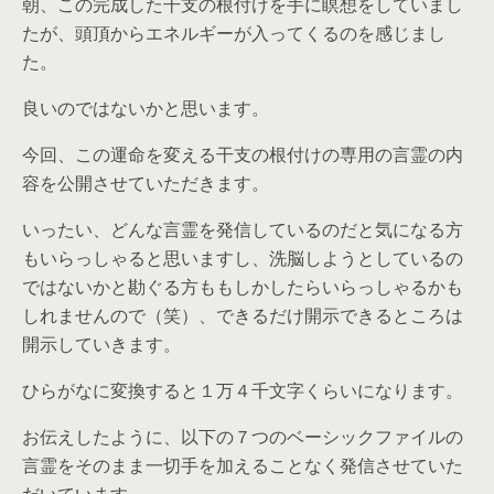
朝、この完成した干支の根付けを手に瞑想をしていまし
たが、頭頂からエネルギーが入ってくるのを感じまし
た。
良いのではないかと思います。
今回、この運命を変える干支の根付けの専用の言霊の内
容を公開させていただきます。
いったい、どんな言霊を発信しているのだと気になる方
もいらっしゃると思いますし、洗脳しようとしているの
ではないかと勘ぐる方ももしかしたらいらっしゃるかも
しれませんので（笑）、できるだけ開示できるところは
開示していきます。
ひらがなに変換すると１万４千文字くらいになります。
お伝えしたように、以下の７つのベーシックファイルの
言霊をそのまま一切手を加えることなく発信させていた