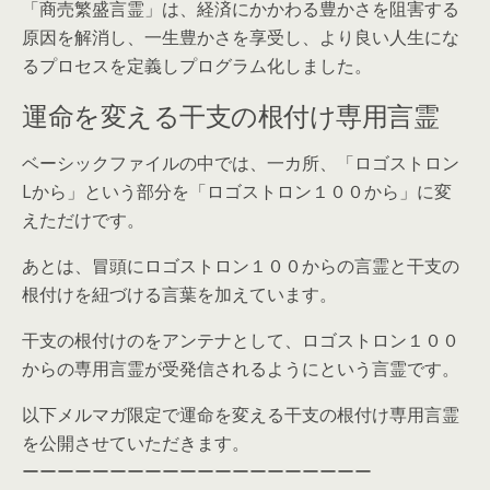
「商売繁盛言霊」は、経済にかかわる豊かさを阻害する
原因を解消し、一生豊かさを享受し、より良い人生にな
るプロセスを定義しプログラム化しました。
運命を変える干支の根付け専用言霊
ベーシックファイルの中では、一カ所、「ロゴストロン
Lから」という部分を「ロゴストロン１００から」に変
えただけです。
あとは、冒頭にロゴストロン１００からの言霊と干支の
根付けを紐づける言葉を加えています。
干支の根付けのをアンテナとして、ロゴストロン１００
からの専用言霊が受発信されるようにという言霊です。
以下メルマガ限定で運命を変える干支の根付け専用言霊
を公開させていただきます。
ーーーーーーーーーーーーーーーーーーーー