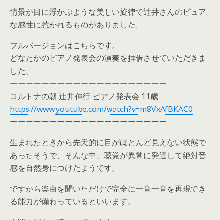
情景が目に浮かぶような美しい旋律で辻井さんのピュア
な感性に惹かれるものがありました。
フルバージョンはこちらです。
どなたかのピアノ発表会の演奏を拝借させていただきま
した。
ーーーーーーーーーーーーーーーーーーーー
コルトナの朝 辻井伸行 ピアノ発表会 11歳
https://www.youtube.com/watch?v=m8VxAfBKAC0
ーーーーーーーーーーーーーーーーーーーー
生まれたときから先天的に目がほとんど見えない状態で
あったそうで、そんな中、聴覚が異常に発達して絶対音
感を自然身につけたようです。
ですから楽曲を聞いただけで完全に一音一音を再現でき
る能力が備わっているといいます。