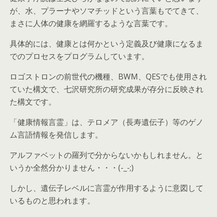
が、水、プラーナやソマチッドという言葉もでてきて、
まさに人体の健康を網羅するような言葉です。
具体的には、健康とは何かという定義及び健康になるま
でのプロセスをプログラムしています。
ロゴストロンの前世代の機種、BWM、QESでも使用され
ていた構文で、七沢研究所の研究成果が存分に反映され
た構文です。
「健康情報言霊」は、テロメア（長寿遺伝子）等のゲノ
ム言語情報を発信します。
アルファベットの羅列で分からないかもしれません。と
いうか全然分かりません・・・(-_-;)
しかし、遺伝子レベルに言霊が作用するように意図して
いるものと思われます。