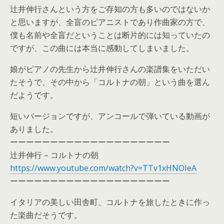
辻井伸行さんという方をご存知の方も多いのではないか
と思いますが、全盲のピアニストであり作曲家の方で、
僕も名前や全盲だということは断片的には知っていたの
ですが、この曲には本当に感動してしまいました。
娘がピアノの先生から辻井伸行さんの楽譜集をいただい
たそうで、その中から「コルトナの朝」という曲を選ん
だようです。
短いバージョンですが、アンコールで弾いている動画が
ありました。
ーーーーーーーーーーーーーーーーーーーー
辻井伸行 – コルトナの朝
https://www.youtube.com/watch?v=TTv1xHNOIeA
ーーーーーーーーーーーーーーーーーーーー
イタリアの美しい田舎町、コルトナを旅したときに作っ
た楽曲だそうです。