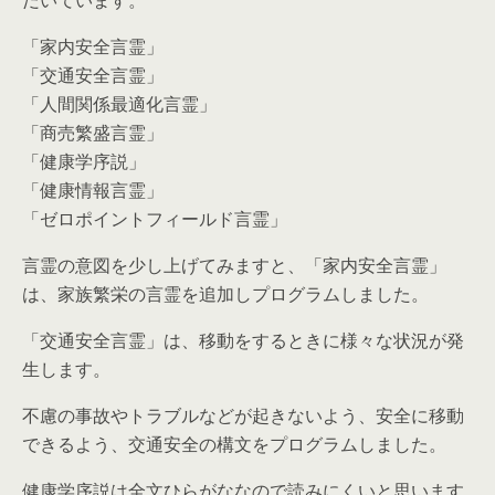
だいています。
「家内安全言霊」
「交通安全言霊」
「人間関係最適化言霊」
「商売繁盛言霊」
「健康学序説」
「健康情報言霊」
「ゼロポイントフィールド言霊」
言霊の意図を少し上げてみますと、「家内安全言霊」
は、家族繁栄の言霊を追加しプログラムしました。
「交通安全言霊」は、移動をするときに様々な状況が発
生します。
不慮の事故やトラブルなどが起きないよう、安全に移動
できるよう、交通安全の構文をプログラムしました。
健康学序説は全文ひらがななので読みにくいと思います