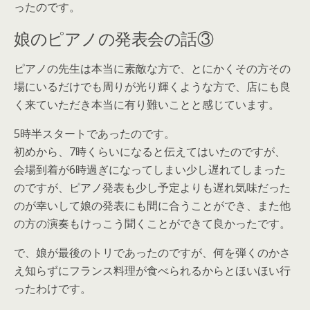
ったのです。
娘のピアノの発表会の話③
ピアノの先生は本当に素敵な方で、とにかくその方その
場にいるだけでも周りが光り輝くような方で、店にも良
く来ていただき本当に有り難いことと感じています。
5時半スタートであったのです。
初めから、7時くらいになると伝えてはいたのですが、
会場到着が6時過ぎになってしまい少し遅れてしまった
のですが、ピアノ発表も少し予定よりも遅れ気味だった
のが幸いして娘の発表にも間に合うことができ、また他
の方の演奏もけっこう聞くことができて良かったです。
で、娘が最後のトリであったのですが、何を弾くのかさ
え知らずにフランス料理が食べられるからとほいほい行
ったわけです。