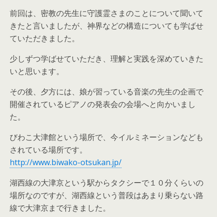
前回は、密教の先生に守護霊さまのことについて聞いて
きたと言いましたが、神界などの構造についても学ばせ
ていただきました。
少しずつ学ばせていただき、理解と実践を深めていきた
いと思います。
その後、夕方には、娘が習っている音楽の先生の企画で
開催されているピアノの発表会の会場へと向かいまし
た。
びわこ大津館という場所で、今イルミネーションなども
されている場所です。
http://www.biwako-otsukan.jp/
湖西線の大津京という駅からタクシーで１０分くらいの
場所なのですが、湖西線という普段はあまり乗らない路
線で大津京まで行きました。