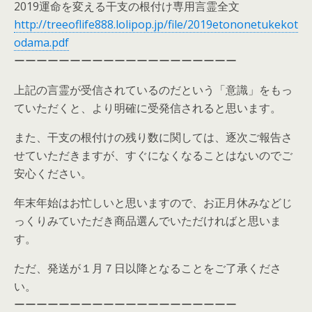
2019運命を変える干支の根付け専用言霊全文
http://treeoflife888.lolipop.jp/file/2019etononetukekot
odama.pdf
ーーーーーーーーーーーーーーーーーーーー
上記の言霊が受信されているのだという「意識」をもっ
ていただくと、より明確に受発信されると思います。
また、干支の根付けの残り数に関しては、逐次ご報告さ
せていただきますが、すぐになくなることはないのでご
安心ください。
年末年始はお忙しいと思いますので、お正月休みなどじ
っくりみていただき商品選んでいただければと思いま
す。
ただ、発送が１月７日以降となることをご了承くださ
い。
ーーーーーーーーーーーーーーーーーーーー