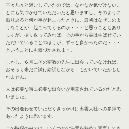
平々凡々と過ごしていたのでは、なかなか気づけないこ
とにも気づかせていただいたと思いますし、そのように
振り返ると何か事が起こったときに、最初はなぜこのよ
うなことが、起こってくるのか・・・と思うこともあり
ますが、振り返ってみれば、その事から実は学ばせてい
ただいていることのほうが、ずっと多かったのだ・・・
ということにも気づかされます。
しかし、６月にその密教の先生に出会っていなければ、
おそらく未だに試行錯誤しながら、もがいていたかもし
れません。
人は必要な時に必要な出会いが用意されているのだと思
いました。
その出逢わせていただくきっかけは出雲大社への参拝で
あったように思います。
この時僕の中では、いくつかの決意を秘めて宣言してき