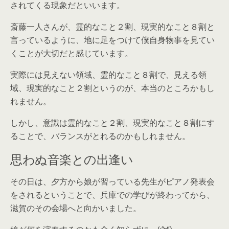
されてくる現象だといいます。
斎藤一人さんが、霊的なこと２割、現実的なこと８割と
言っているように、地に足をつけて僕自身物事を見てい
くことが大切だと感じています。
実際には見えない領域、霊的なこと８割で、見える領
域、現実的なこと２割というのが、本当のところかもし
れません。
しかし、意識は霊的なこと２割、現実的なこと８割にす
ることで、バランスがとれるのかもしれません。
思わぬ音楽との出逢い
その日は、夕方から娘が習っている先生がピアノ発表会
をされるということで、兵庫での学びが終わってから、
滋賀のその会場へと向かいました。