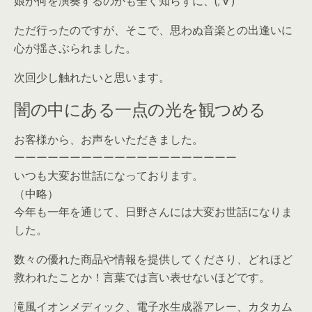
娘が何を演奏するのかも全く知らずに、(;’∀’)
ただ行ったのですが、そこで、思わぬ音楽との出逢いに
心が揺さぶられました。
次回少し触れたいと思います。
闇の中にある一点の光を観つめる
お客様から、お声をいただきました。
ーーーーーーーーーーーーーーーーーーーー
いつも大変お世話になっております。
（中略）
今年も一年を通じて、日野さんには大変お世話になりま
した。
数々の優れた商品や情報を提供してくださり、どれほど
救われたことか！言葉では言い表せないほどです。
滝風イオンメディック、電子水生成器アレー、カタカム