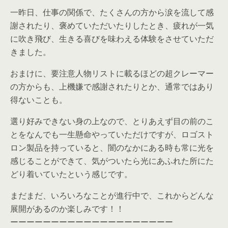
一昨日、仕事の関係で、たくさんの方から涙を流して感
謝されたり、褒めていただいたりしたとき、疲れが一気
に吹き飛び、生きる喜びを味わえる体験をさせていただ
きました。
おまけに、要注意人物リストに載るほどの超クレーマー
の方からも、上機嫌で感謝されたりとか、通常ではあり
得ないことも。
選り好みできない身の上なので、とりあえず目の前のこ
とをなんでも一生懸命やっていただけですが、ロゴスト
ロン製品を持っていると、闇のなかにある時も常に光を
感じることができて、気がついたら光にあふれた所にた
どり着いていたという感じです。
まだまだ、いろいろなことが進行中で、これからどんな
展開があるのか楽しみです！！
ーーーーーーーーーーーーーーーーーーーー