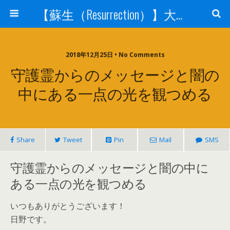
【蘇生（Resurrection）】大宇宙と人体の神秘を紐解く
2018年12月25日 • No Comments
守護霊からのメッセージと闇の
中にある一点の光を観つめる
Share
Tweet
Pin
Mail
SMS
守護霊からのメッセージと闇の中に
ある一点の光を観つめる
いつもありがとうございます！
日野です。