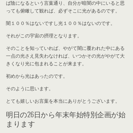
ば陰になるという言葉通り、自分が暗闇の中にいると思
っても俯瞰して観れば、必ずそこに光があるのです。
闇１００％はないですし光１００％はないのです。
それがこの宇宙の摂理となります。
そのことを知っていれば、やがて闇に覆われた中にある
一点の光さえ見失わなければ、いつかその光がやがて大
きくなり光に包まれることが来ます。
初めから光はあったのです。
そのように思います。
とても嬉しいお言葉を本当にありがとうございます。
明日の26日から年末年始特別企画が始
まります