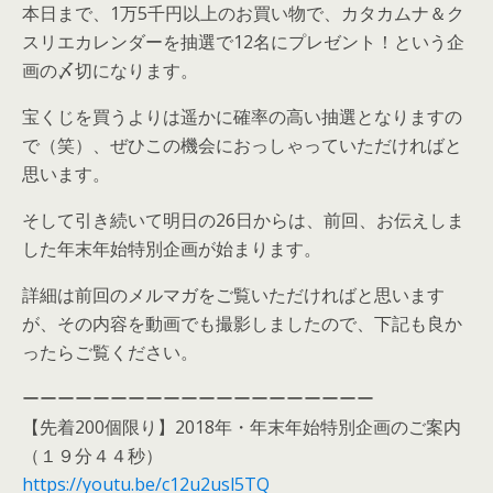
本日まで、1万5千円以上のお買い物で、カタカムナ＆ク
スリエカレンダーを抽選で12名にプレゼント！という企
画の〆切になります。
宝くじを買うよりは遥かに確率の高い抽選となりますの
で（笑）、ぜひこの機会におっしゃっていただければと
思います。
そして引き続いて明日の26日からは、前回、お伝えしま
した年末年始特別企画が始まります。
詳細は前回のメルマガをご覧いただければと思います
が、その内容を動画でも撮影しましたので、下記も良か
ったらご覧ください。
ーーーーーーーーーーーーーーーーーーーー
【先着200個限り】2018年・年末年始特別企画のご案内
（１９分４４秒）
https://youtu.be/c12u2usl5TQ