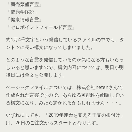
「商売繁盛言霊」
「健康学序説」
「健康情報言霊」
「ゼロポイントフィールド言霊」
約1万4千文字という発信しているファイルの中でも、ダ
ントツに長い構文になってしまいました。
どのような言霊を発信しているのか気になる方もいらっ
しゃると思いますので、構文内容については、明日か明
後日には全文を公開します。
ベーシックファイルについては、株式会社netenさんで
作成された言霊ですので、あらゆる可能性を網羅してい
る構文になり、みたら驚かれるかもしれません・・・。
いずれにしても、「2019年運命を変える干支の根付け」
は、26日のご注文からスタートとなります。