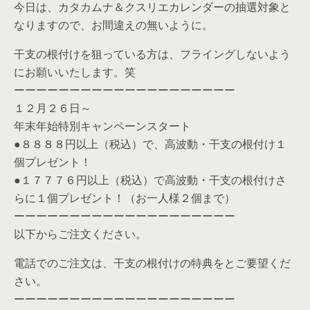
今日は、カタカムナ＆クスリエカレンダーの抽選対象と
なりますので、お間違えの無いように。
干支の根付けを狙っている方は、フライングしないよう
にお願いいたします。笑
ーーーーーーーーーーーーーーーーーーーー
１２月２６日～
年末年始特別キャンペーンスタート
●８８８８円以上（税込）で、高波動・干支の根付け１
個プレゼント！
●１７７７６円以上（税込）で高波動・干支の根付けさ
らに１個プレゼント！（お一人様２個まで）
ーーーーーーーーーーーーーーーーーーーー
以下からご注文ください。
電話でのご注文は、干支の根付けの特典をとご要望くだ
さい。
ーーーーーーーーーーーーーーーーーーーー