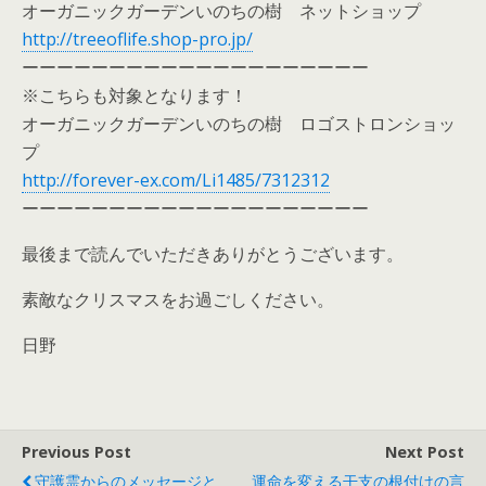
オーガニックガーデンいのちの樹 ネットショップ
http://treeoflife.shop-pro.jp/
ーーーーーーーーーーーーーーーーーーーー
※こちらも対象となります！
オーガニックガーデンいのちの樹 ロゴストロンショッ
プ
http://forever-ex.com/Li1485/7312312
ーーーーーーーーーーーーーーーーーーーー
最後まで読んでいただきありがとうございます。
素敵なクリスマスをお過ごしください。
日野
Previous Post
Next Post
守護霊からのメッセージと
運命を変える干支の根付けの言