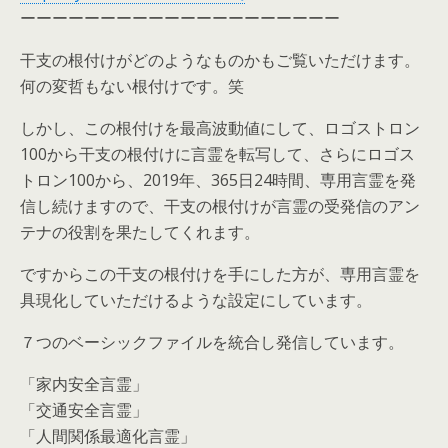
ーーーーーーーーーーーーーーーーーーーー
干支の根付けがどのようなものかもご覧いただけます。
何の変哲もない根付けです。笑
しかし、この根付けを最高波動値にして、ロゴストロン
100から干支の根付けに言霊を転写して、さらにロゴス
トロン100から、2019年、365日24時間、専用言霊を発
信し続けますので、干支の根付けが言霊の受発信のアン
テナの役割を果たしてくれます。
ですからこの干支の根付けを手にした方が、専用言霊を
具現化していただけるような設定にしています。
７つのベーシックファイルを統合し発信しています。
「家内安全言霊」
「交通安全言霊」
「人間関係最適化言霊」