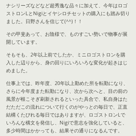
ナシリーズなどなど超秀逸な品々に加えて、今年はロゴ
ストロンLとNigiとイヤシロチセットの購入にも踏み切り
ました。日野さんを信じて(^^)！！
その甲斐あって、お陰様で、ものすごい勢いで物事が展
開しています。
そもそも、2年以上前でしたか、ミニロゴストロンを購
入した辺りから、身の回りにいろいろな変化が起きはじ
めました。
仕事上では、昨年度、20年以上勤めた所を転勤になり、
さらに今年度また転勤になり、次から次へと、目の前の
風景が根こそぎ刷新されるといった具合で、私自身はた
だただこの流れについて行くのがやっとの毎日で、正直
結構くたびれる毎日ではありますが、ロゴストロンLで
いろんな構文を発信し、Nigiで意志を強化していると、
多少時間はかかっても、結果その通りになるんです。