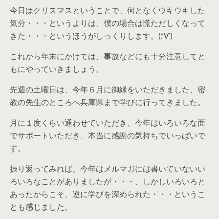
今日はクリスマスということで、何となくウキウキした
気分・・・というよりは、僕の場合は慌ただしくなって
きた・・・というほうがしっくりします。(;’∀’)
これから年末にかけては、事故などにも十分注意してと
もにやっていきましょう。
先週の土曜日は、今年６月に御縁をいただきました、密
教の先生のところへ兵庫県まで学びに行ってきました。
月に１度くらい通わせていただき、今年はいろいろな面
でサポートいただき、本当に感謝の気持ちでいっぱいで
す。
振り返ってみれば、今年はメルマガには書いていないい
ろいろなことがありましたが・・・、しかしいろいろと
あったからこそ、逆に学びを深められた・・・というこ
とも感じました。