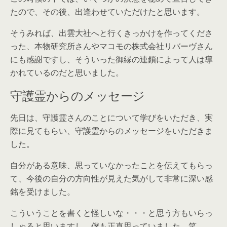
たので、その後、出逢わせていただけたと思います。
そうみれば、出雲大社へと行くきっかけを作ってくださ
った、本物研究所さんやマコモの株式会社リバーヴさん
にも感謝ですし、そういった御縁の連鎖によって人は導
かれているのだと思いました。
守護霊からのメッセージ
先日は、守護霊さんのことについて学びをいただき、実
際に見てもらい、守護霊からのメッセージをいただきま
した。
自分がある意味、思っていなかったことを伝えてもらっ
て、今後の自分の方向性が見えた気がして非常に深い感
銘を受けました。
こういうことを書くと怪しいな・・・と思う方もいらっ
しゃると思いますし、僕も正直思っていました。笑