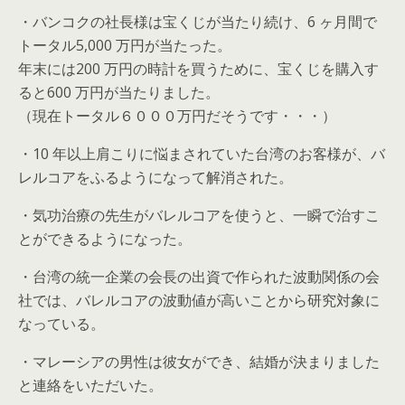
・バンコクの社長様は宝くじが当たり続け、6 ヶ月間で
トータル5,000 万円が当たった。
年末には200 万円の時計を買うために、宝くじを購入す
ると600 万円が当たりました。
（現在トータル６０００万円だそうです・・・）
・10 年以上肩こりに悩まされていた台湾のお客様が、バ
レルコアをふるようになって解消された。
・気功治療の先生がバレルコアを使うと、一瞬で治すこ
とができるようになった。
・台湾の統一企業の会長の出資で作られた波動関係の会
社では、バレルコアの波動値が高いことから研究対象に
なっている。
・マレーシアの男性は彼女ができ、結婚が決まりました
と連絡をいただいた。