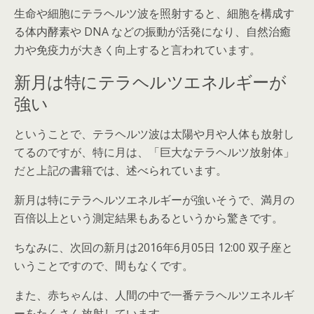
生命や細胞にテラヘルツ波を照射すると、細胞を構成す
る体内酵素や DNA などの振動が活発になり、自然治癒
力や免疫力が大きく向上すると言われています。
新月は特にテラヘルツエネルギーが
強い
ということで、テラヘルツ波は太陽や月や人体も放射し
てるのですが、特に月は、「巨大なテラヘルツ放射体」
だと上記の書籍では、述べられています。
新月は特にテラヘルツエネルギーが強いそうで、満月の
百倍以上という測定結果もあるというから驚きです。
ちなみに、次回の新月は2016年6月05日 12:00 双子座と
いうことですので、間もなくです。
また、赤ちゃんは、人間の中で一番テラヘルツエネルギ
ーをたくさん放射しています。