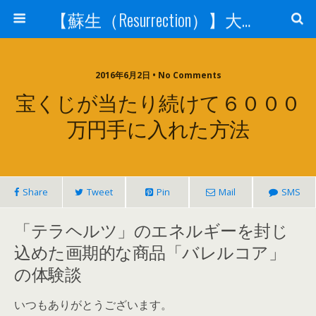
【蘇生（Resurrection）】大宇宙と人体の神秘を紐解く
2016年6月2日 • No Comments
宝くじが当たり続けて６０００
万円手に入れた方法
Share
Tweet
Pin
Mail
SMS
「テラヘルツ」のエネルギーを封じ
込めた画期的な商品「バレルコア」
の体験談
いつもありがとうございます。