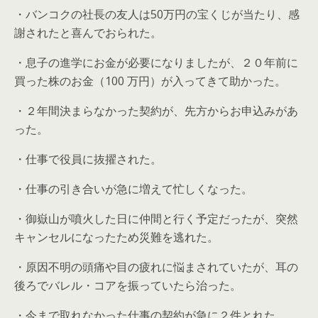
・バンコクの社長の友人は50万円の宝くじが当たり、感
謝されたと喜んでおられた。
・息子の進学にお金が必要になりましたが、２０年前に
買った株のお金（100 万円）が入ってきて助かった。
・２年間決まらなかった契約が、先方からお申込みがあ
った。
・仕事で役員に抜擢された。
・仕事の引き合いが急に増えて忙しくなった。
・御嶽山が噴火した日に仲間と行く予定だったが、突然
キャンセルになったため災難を逃れた。
・原因不明の頭痛や目の疲れに悩まされていたが、耳の
後ろでバレル・コアを振っていたら治った。
・今まで取れなかった仕事の契約が急に２件とれた。