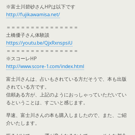
※富士川碧砂さんHPは以下です
http://fujikawamisa.net/
＝＝＝＝＝＝＝＝＝＝＝＝＝＝＝
土橋優子さん体験談
https://youtu.be/QjxRxnspsiU
＝＝＝＝＝＝＝＝＝＝＝＝＝＝＝
※スコーレHP
http://www.score-1.com/index.html
富士川さんは、占いもされている方だそうで、本も出版
されている方です。
信頼ある方が、上記のようにおっしゃっていただいてい
るということは、すごいと感じます。
早速、富士川さんの本も購入しましたので、また、ご紹
介いたします。