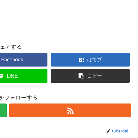
ェアする
Facebook
はてブ
LINE
コピー
daiをフォローする
tuberdai