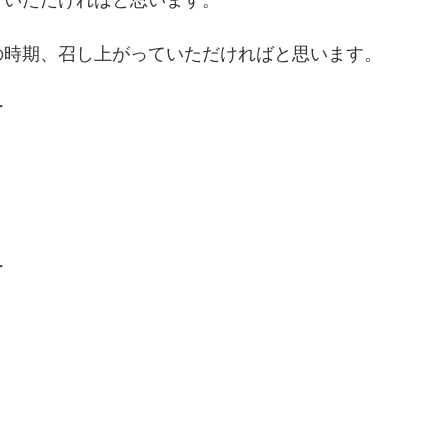
の時期、召し上がっていただければと思います。
ー
ー