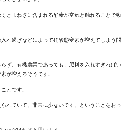
おくと玉ねぎに含まれる酵素が空気と触れることで動
の入れ過ぎなどによって硝酸態窒素が増えてしまう問
おらず、有機農業であっても、肥料を入れすぎればい
窒素が増えるそうです。
うことです。
えられていて、非常に少ないです、ということをおっ
ていただければと思います。