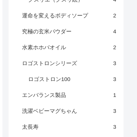
運命を変えるボディソープ
2
究極の玄米パウダー
4
水素ホホバオイル
2
ロゴストロンシリーズ
3
ロゴストロン100
3
エンバランス製品
1
洗濯ベビーマグちゃん
3
太長寿
3