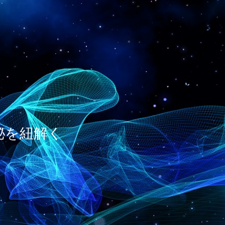
神秘を紐解く