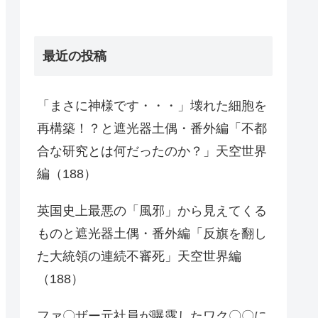
最近の投稿
「まさに神様です・・・」壊れた細胞を
再構築！？と遮光器土偶・番外編「不都
合な研究とは何だったのか？」天空世界
編（188）
英国史上最悪の「風邪」から見えてくる
ものと遮光器土偶・番外編「反旗を翻し
た大統領の連続不審死」天空世界編
（188）
ファ〇ザー元社員が曝露したワク〇〇に