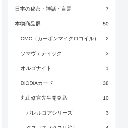
日本の秘密・神話・言霊
7
本物商品群
50
CMC（カーボンマイクロコイル）
2
ソマヴェディック
3
オルゴナイト
1
DiODiAカード
38
丸山修寛先生開発品
10
バレルコアシリーズ
3
クスリエ（クスリ絵）
4