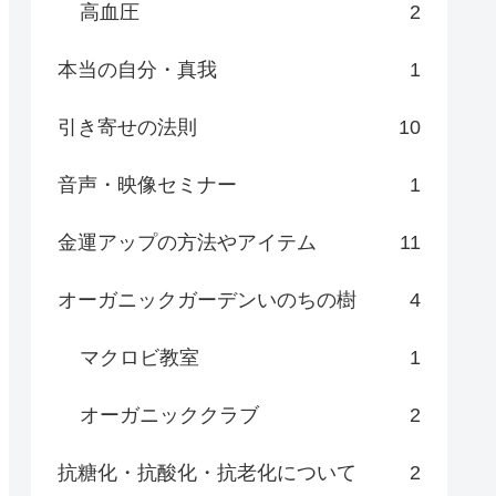
高血圧
2
本当の自分・真我
1
引き寄せの法則
10
音声・映像セミナー
1
金運アップの方法やアイテム
11
オーガニックガーデンいのちの樹
4
マクロビ教室
1
オーガニッククラブ
2
抗糖化・抗酸化・抗老化について
2