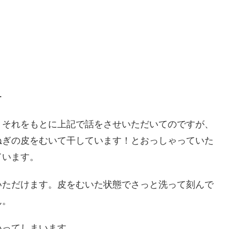
２
３
ー
、それをもとに上記で話をさせいただいてのですが、
ねぎの皮をむいて干しています！とおっしゃっていた
ています。
いただけます。皮をむいた状態でさっと洗って刻んで
ん。
いってしまいます。