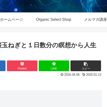
ホームページ
Organic Select Shop
メルマガ講座
 今が旬の桜玉ねぎと１日数分の瞑想から人生
Pocket
LINE
コピー
2016.04.06
2020.01.12