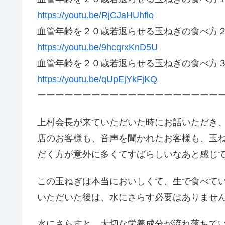
https://youtu.be/RjCJaHUhflo
血管年齢を２０歳若返らせる玉ねぎの食べ方
https://youtu.be/9hcqrxKnD5U
血管年齢を２０歳若返らせる玉ねぎの食べ方
https://youtu.be/qUpEjYkFjKQ
ーーーーーーーーーーーーーーーーーーーー
上村会長が来ていただいた時にお話いただき
店のお客様も、音声を聞かれたお客様も、玉
だく方が意外に多くてすばらしいなあと感じ
この玉ねぎは本当においしくて、生で食べて
いただいた後は、水にさらす必要はありませ
水にさらすと、大切な栄養成分が流れ落ちて