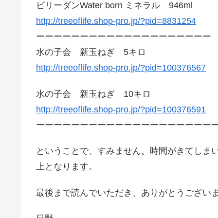
ビリーダンWater born ミネラル 946ml
http://treeoflife.shop-pro.jp/?pid=8831254
ーーーーーーーーーーーーーーーーーーーー
水の子会 新玉ねぎ 5キロ
http://treeoflife.shop-pro.jp/?pid=100376567
水の子会 新玉ねぎ 10キロ
http://treeoflife.shop-pro.jp/?pid=100376591
ーーーーーーーーーーーーーーーーーーーー
ということで、すみません。時間がきてしま
上となります。
最後まで読んでいただき、ありがとうござい