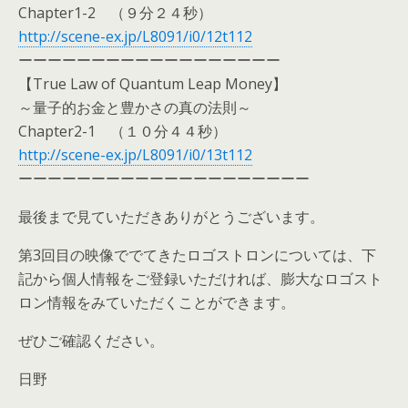
Chapter1-2 （９分２４秒）
http://scene-ex.jp/L8091/i0/12t112
ーーーーーーーーーーーーーーーーーー
【True Law of Quantum Leap Money】
～量子的お金と豊かさの真の法則～
Chapter2-1 （１０分４４秒）
http://scene-ex.jp/L8091/i0/13t112
ーーーーーーーーーーーーーーーーーーーー
最後まで見ていただきありがとうございます。
第3回目の映像ででてきたロゴストロンについては、下
記から個人情報をご登録いただければ、膨大なロゴスト
ロン情報をみていただくことができます。
ぜひご確認ください。
日野