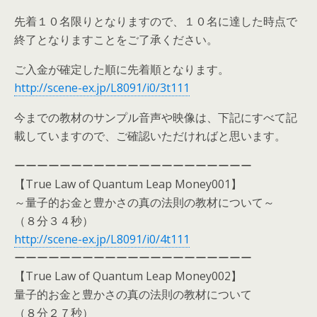
先着１０名限りとなりますので、１０名に達した時点で
終了となりますことをご了承ください。
ご入金が確定した順に先着順となります。
http://scene-ex.jp/L8091/i0/3t111
今までの教材のサンプル音声や映像は、下記にすべて記
載していますので、ご確認いただければと思います。
ーーーーーーーーーーーーーーーーーーーーー
【True Law of Quantum Leap Money001】
～量子的お金と豊かさの真の法則の教材について～
（８分３４秒）
http://scene-ex.jp/L8091/i0/4t111
ーーーーーーーーーーーーーーーーーーーーー
【True Law of Quantum Leap Money002】
量子的お金と豊かさの真の法則の教材について
（８分２７秒）