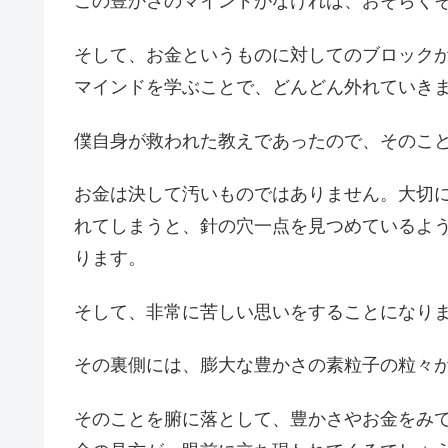
この豊かさのマインドがなければ、おそらく
そして、お金というものに対してのブロック
マインドを学ぶことで、どんどん外れていき
僕自身が救われた教えであったので、そのこ
お金は決して汚いものではありません。大切
れてしまうと、針の穴一点を見つめているよ
ります。
そして、非常に苦しい思いをすることになり
その裏側には、膨大な豊かさの素粒子の粒々
そのことを腑に落として、豊かさやお金をみ