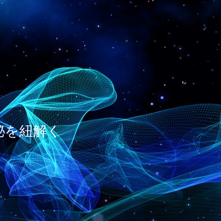
神秘を紐解く