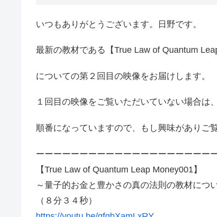
いつもありがとうございます。日野です。
最新の教材である【True Law of Quantum
についての第２回目の映像をお届けします。
１回目の映像をご覧いただいていない場合は
順番になっていますので、もし興味がありご
ーーーーーーーーーーーーーーーーーーーー
【True Law of Quantum Leap Money001】
～量子的お金と豊かさの真の法則の教材につ
（８分３４秒）
https://youtu.be/gfghXamLxRY