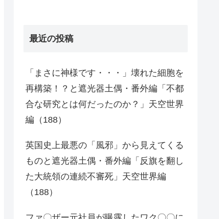
最近の投稿
「まさに神様です・・・」壊れた細胞を
再構築！？と遮光器土偶・番外編「不都
合な研究とは何だったのか？」天空世界
編（188）
英国史上最悪の「風邪」から見えてくる
ものと遮光器土偶・番外編「反旗を翻し
た大統領の連続不審死」天空世界編
（188）
ファ〇ザー元社員が曝露したワク〇〇に