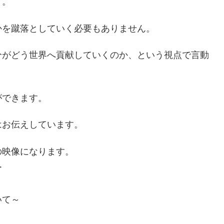
う。
かを蹴落としていく必要もありません。
分がどう世界へ貢献していくのか、という視点で言動
ができます。
はお伝えしています。
の映像になります。
ー
いて～