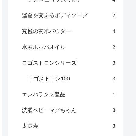
運命を変えるボディソープ
2
究極の玄米パウダー
4
水素ホホバオイル
2
ロゴストロンシリーズ
3
ロゴストロン100
3
エンバランス製品
1
洗濯ベビーマグちゃん
3
太長寿
3