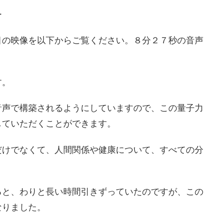
ー
目の映像を以下からご覧ください。８分２７秒の音声
す。
音声で構築されるようにしていますので、この量子力
していただくことができます。
だけでなくて、人間関係や健康について、すべての分
ると、わりと長い時間引きずっていたのですが、この
なりました。