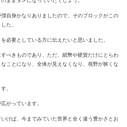
そのままダメになっていたでしょう。
が僕自身かなりありましたので、そのブロックがこの
ました。
とを必要としている方に伝えたいと思いました。
にすべきものであり、ただ、紙幣や硬貨だけにとらわ
うなことになり、全体が見えなくなり、視野が狭くな
ます。
が広がっています。
ていけば、今までみていた世界と全く違う豊かさとお