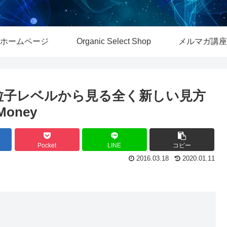
ホームページ
Organic Select Shop
メルマガ講座
 お金を素粒子レベルから見る全く新しい見方
 Money
Pocket
LINE
コピー
2016.03.18
2020.01.11