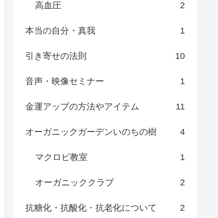
高血圧
2
本当の自分・真我
1
引き寄せの法則
10
音声・映像セミナー
1
金運アップの方法やアイテム
11
オーガニックガーデンいのちの樹
4
マクロビ教室
1
オーガニッククラブ
2
抗糖化・抗酸化・抗老化について
2