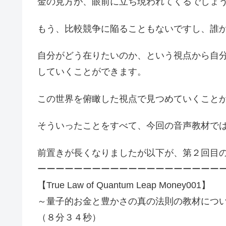
金の見方が、眼前に立ち現われてくるでしょ
もう、比較競争に陥ることもないですし、誰
自分がどう在りたいのか、という視点から自
していくことができます。
この世界を俯瞰した視点で見つめていくこと
そういったことをすべて、今回の音声教材で
前置きが長くなりましたが以下が、第２回目
ーーーーーーーーーーーーーーーーーーーー
【True Law of Quantum Leap Money001】
～量子的お金と豊かさの真の法則の教材につ
（８分３４秒）