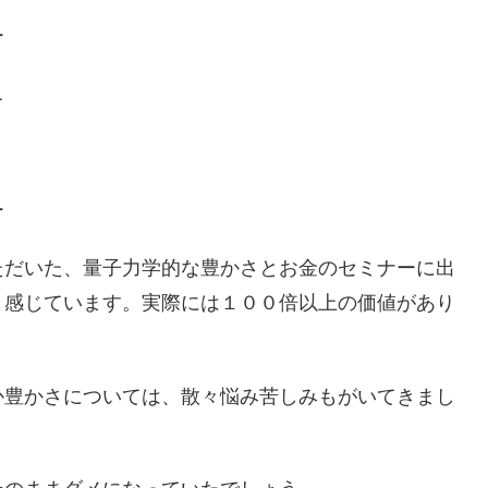
ー
て
ー
ただいた、量子力学的な豊かさとお金のセミナーに出
と感じています。実際には１００倍以上の価値があり
か豊かさについては、散々悩み苦しみもがいてきまし