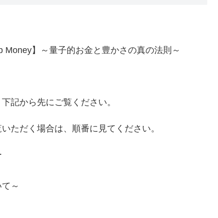
 Leap Money】～量子的お金と豊かさの真の法則～
、下記から先にご覧ください。
覧いただく場合は、順番に見てください。
ー
いて～