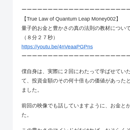
ーーーーーーーーーーーーーーーーーーーー
【True Law of Quantum Leap Money002】
量子的お金と豊かさの真の法則の教材につい
（８分２７秒）
https://youtu.be/4nVeaaPGPns
ーーーーーーーーーーーーーーーーーーーー
僕自身は、実際に２回にわたって学ばせてい
て、投資金額のその何十倍もの価値があった
ました。
前回の映像でも話していますように、お金と
た。